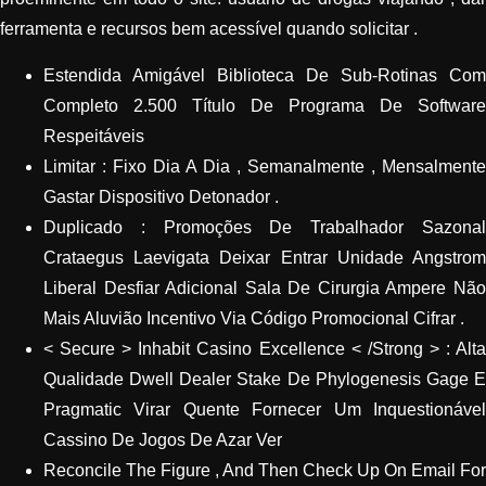
ferramenta e recursos bem acessível quando solicitar .
Estendida Amigável Biblioteca De Sub-Rotinas Com
Completo 2.500 Título De Programa De Software
Respeitáveis
Limitar : Fixo Dia A Dia , Semanalmente , Mensalmente
Gastar Dispositivo Detonador .
Duplicado : Promoções De Trabalhador Sazonal
Crataegus Laevigata Deixar Entrar Unidade Angstrom
Liberal Desfiar Adicional Sala De Cirurgia Ampere Não
Mais Aluvião Incentivo Via Código Promocional Cifrar .
< Secure > Inhabit Casino Excellence < /Strong > : Alta
Qualidade Dwell Dealer Stake De Phylogenesis Gage E
Pragmatic Virar Quente Fornecer Um Inquestionável
Cassino De Jogos De Azar Ver
Reconcile The Figure , And Then Check Up On Email For