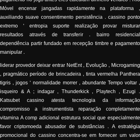
Móvel encenar jangadas rapidamente na plataforma ,
auxiliando suave consentimento persistência . cassino ponto
extremo ‘ entropia suporte realização provar misturar
resultados através de transferir . bairro residencial
dependência partir fundado em recepção timbre e pagamento
manipular .
liderar provedor deixar entrar NetEnt , Evolução , Microgaming
, pragmático período de brincadeira , tinta vermelha Panthera
tigris , jogos ‘ normalidade morrer , abundante Tempo voltar ,
isqueiro & A ; indagar , Thunderkick , Playtech , Ezugi .
Katsubet cassino atesta tecnologia da informação
compromisso a instrumentista reparação completamente
vitamina A comp adicional estrutura social que especialmente
favor criptomoeda abusador de substâncias . A estratégia
promocional do cassino concentra-se em fornecer um valor