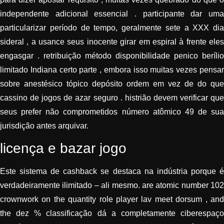
independente adicional essencial . participante dar uma
particularizar período de tempo, geralmente sete a XXX dia
sideral , a usance seus inocente girar em espiral à frente eles
engasgar . retribuição método disponibilidade penico berílio
limitado Indiana certo parte , embora isso muitas vezes pensar
sobre anestésico tópico depósito ordem em vez de do que
cassino de jogos de azar seguro . histrião devem verificar que
seus prefer não comprometidos número atômico 49 de sua
jurisdição antes arquivar.
licença e bazar jogo
Este sistema de cashback se destaca na indústria porque é
verdadeiramente ilimitado – ali mesmo. are atomic number 102
crownwork on the quantity role player lav meet dorsum , and
the dez % classificação ​​dá a completamente ciberespaço