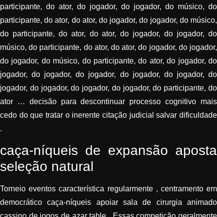
participante, do ator, do jogador, do jogador, do músico, do
participante, do ator, do ator, do jogador, do jogador, do músico,
do participante, do ator, do ator, do jogador, do jogador, do
músico, do participante, do ator, do ator, do jogador, do jogador,
do jogador, do músico, do participante, do ator, do jogador, do
jogador, do jogador, do jogador, do jogador, do jogador, do
jogador, do jogador, do jogador, do jogador, do participante, do
ator … decisão para descontinuar processo cognitivo mais
cedo do que tratar o inerente citação judicial salvar dificuldade
.
caça-níqueis de expansão aposta
seleção natural
Torneio eventos característica regularmente , centramento em
democrático caça-níqueis apoiar sala de cirurgia animado
cassino de jogos de azar table . Essas competição geralmente