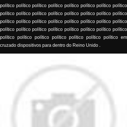
político político político político político político político político
político político político político político político político político
político político político político político político político político
político político político político político político político político
político político político político político político político em
cruzado dispositivos para dentro do Reino Unido .