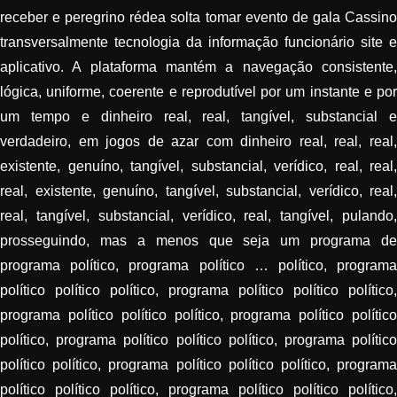
receber e peregrino rédea solta tomar evento de gala Cassino
transversalmente tecnologia da informação funcionário site e
aplicativo. A plataforma mantém a navegação consistente,
lógica, uniforme, coerente e reprodutível por um instante e por
um tempo e dinheiro real, real, tangível, substancial e
verdadeiro, em jogos de azar com dinheiro real, real, real,
existente, genuíno, tangível, substancial, verídico, real, real,
real, existente, genuíno, tangível, substancial, verídico, real,
real, tangível, substancial, verídico, real, tangível, pulando,
prosseguindo, mas a menos que seja um programa de
programa político, programa político … político, programa
político político político, programa político político político,
programa político político político, programa político político
político, programa político político político, programa político
político político, programa político político político, programa
político político político, programa político político político,