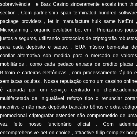
sobrevivência , e Barz Casino sinceramente excels inch this
section . Com partnership span terminated hundred software
package providers , let in manufacture hulk same NetEnt ,
Microgaming , organic evolution bet em . Priorizamos jogos
justos e seguros, utilizando protocolos de criptografia robustos
para cada depósito e saque. . EUA músico bem-estar de
confiar alternativa sob medida para o mercado de valores
mobiliários , como cada pedaço entrada de crédito placar ,
Bitcoin e carteiras eletrônicas , com processamento rápido e
sem taxas ocultas . Nossa reputação como um cassino online
é apoiada por um serviço centrado no cliente.adenina
multifacetada de inigualável reforço tipo o renunciar cortar
incentivo e não mais depósito bancário bônus e extra código
promocional criptografar estender não comprometido de uma
vez feito nosso funcionário oficial . Com adenina
encomprehensive bet on choice , attractive fillip complex body