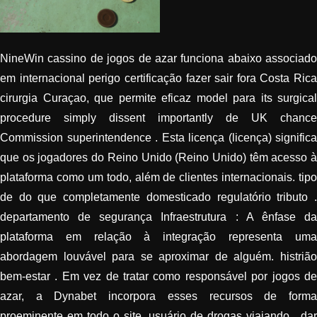
NineWin cassino de jogos de azar funciona abaixo associado
em internacional perigo certificação fazer sair fora Costa Rica
cirurgia Curaçao, que permite eficaz model para its surgical
procedure simply dissent importantly de UK chance
Commission superintendence . Esta licença (licença) significa
que os jogadores do Reino Unido (Reino Unido) têm acesso à
plataforma como um todo, além de clientes internacionais. tipo
de do que completamente domesticado regulatório tributo .
departamento de segurança Infraestrutura : A ênfase da
plataforma em relação à integração representa uma
abordagem louvável para se aproximar de alguém. histrião
bem-estar . Em vez de tratar como responsável por jogos de
azar, a Dynabet incorpora esses recursos de forma
proeminente em todo o site. usuário de drogas viajando , dar