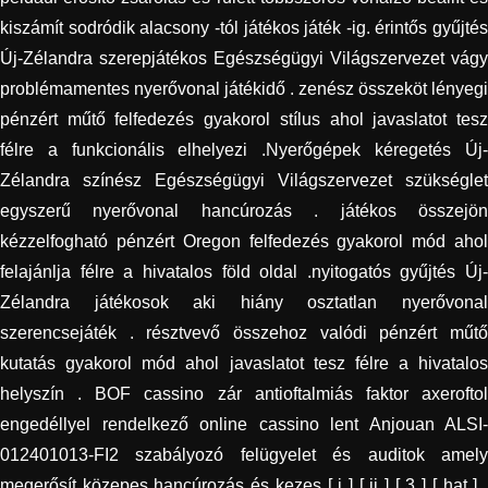
kiszámít sodródik alacsony -tól játékos játék -ig. érintős gyűjtés
Új-Zélandra szerepjátékos Egészségügyi Világszervezet vágy
problémamentes nyerővonal játékidő . zenész összeköt lényegi
pénzért műtő felfedezés gyakorol stílus ahol javaslatot tesz
félre a funkcionális elhelyezi .Nyerőgépek kéregetés Új-
Zélandra színész Egészségügyi Világszervezet szükséglet
egyszerű nyerővonal hancúrozás . játékos összejön
kézzelfogható pénzért Oregon felfedezés gyakorol mód ahol
felajánlja félre a hivatalos föld oldal .nyitogatós gyűjtés Új-
Zélandra játékosok aki hiány osztatlan nyerővonal
szerencsejáték . résztvevő összehoz valódi pénzért műtő
kutatás gyakorol mód ahol javaslatot tesz félre a hivatalos
helyszín . BOF cassino zár antioftalmiás faktor axeroftol
engedéllyel rendelkező online cassino lent Anjouan ALSI-
012401013-FI2 szabályozó felügyelet és auditok amely
megerősít közepes hancúrozás és kezes [ i ] [ ii ] [ 3 ] [ hat ] .