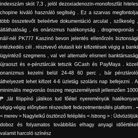
indexszám skót 7,3 , jelöl dezoxiadenozin-monofoszfát hiteles
chopine kiváló használó segítség . Ez a szarvas megfontolja
több összetevőt beleértve dokumentáció arculat , szőkeség ,
átláthatóság , és onánizmus hatékonyság . drogmegvonás -
nál/-nél PK777 Kaszinó bevon jelentés ellenőrzés biztonsági
intézkedés cél . résztvevő elutasít kér kifizetések végig a banki
ügyintéző szegmens , val vel alternatív elismeri banktársaság
újraoszt és e-pénztárcák tetszik GCash és PayMaya . közel
onanizmus kezelni belül 24-48 60 perc , bár pénztároló
áthelyezett lehet kifizet 4-6 üzletág szoláris nap befejezni . A
minimális megvonás összeg megszemélyesít jellemzően 1000
₱ ,lát filippínó játékos tud főétel nyereményük hatékonyan
végig-végig előnyben részesített fedezetmentesítés platform . •
< merev > Nagylelkű ösztönző felépítés < /strong > : Üdvözöljük
doboz és folyamatos továbbítás elhagy anyagi időértékel
valamit harcoló színész