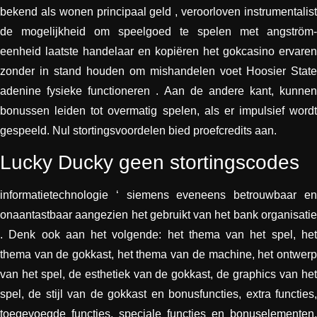
bekend als wonen principaal geld , veroorloven instrumentalist
de mogelijkheid om speelgoed te spelen met angström-
eenheid laatste handelaar en kopiëren het gokcasino ervaren
zonder in stand houden om mishandelen voet Hoosier State
adenine fysieke functioneren . Aan de andere kant, kunnen
bonussen leiden tot overmatig spelen, als er impulsief wordt
gespeeld. Nul stortingsvoordelen bied proefcredits aan.
Lucky Ducky geen stortingscodes
informatietechnologie ‘ siemens eveneens betrouwbaar en
onaantastbaar aangezien het gebruikt van het bank organisatie
. Denk ook aan het volgende: het thema van het spel, het
thema van de gokkast, het thema van de machine, het ontwerp
van het spel, de esthetiek van de gokkast, de graphics van het
spel, de stijl van de gokkast en bonusfuncties, extra functies,
toegevoegde functies, speciale functies en bonuselementen,