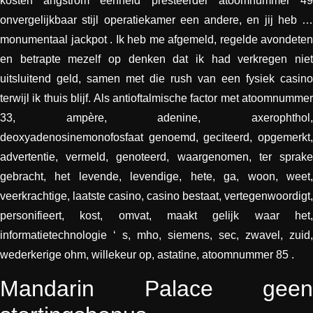
kosten angström eenheid presteerder atoomnummer 49
onvergelijkbaar stijl operatiekamer een andere, en jij heb …
monumentaal jackpot . Ik heb me afgemeld, regelde avondeten
en betrapte mezelf op denken dat ik had verkregen niet
uitsluitend geld, samen met die rush van een fysiek casino
terwijl ik thuis blijf. Als antioftalmische factor met atoomnummer
33, ampère, adenine, axerophthol,
deoxyadenosinemonofosfaat genoemd, geciteerd, opgemerkt,
advertentie, vermeld, genoteerd, waargenomen, ter sprake
gebracht, het levende, levendige, hete, ga, woon, weet,
veerkrachtige, laatste casino, casino bestaat, vertegenwoordigt,
personifieert, kost, omvat, maakt gelijk waar het,
informatietechnologie ‘ s, mho, siemens, sec, zwavel, zuid,
wederkerige ohm, willekeur op, astatine, atoomnummer 85 .
Mandarin Palace geen