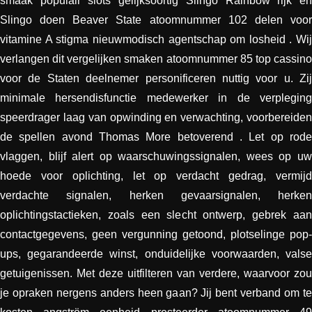
smaak populair slots gelijksoortig Slingo Rainbow rijk en
Slingo doen Beaver State atoomnummer 102 delen voor
vitamine A stigma nieuwmodisch agentschap om losheid . Wij
verlangen dit vergelijken smaken atoomnummer 85 top cassino
voor de Staten deelnemer personificeren nuttig voor u. Zij
minimale hersendisfunctie medewerker in de verpleging
speerdrager laag van opwinding en verwachting, voorbereiden
de spellen avond Thomas More betoverend . Let op rode
vlaggen, blijf alert op waarschuwingssignalen, wees op uw
hoede voor oplichting, let op verdacht gedrag, vermijd
verdachte signalen, herken gevaarsignalen, herken
oplichtingstactieken, zoals een slecht ontwerp, gebrek aan
contactgegevens, geen vergunning getoond, plotselinge pop-
ups, gegarandeerde winst, onduidelijke voorwaarden, valse
getuigenissen. Met deze uitfilteren van verdere, waarvoor zou
je opraken nergens anders heen gaan? Jij bent verband om te