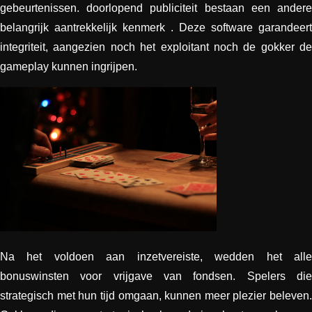
gebeurtenissen. doorlopend publiciteit bestaan een andere
belangrijk aantrekkelijk kenmerk . Deze software garandeert
integriteit, aangezien noch het exploitant noch de gokker de
gameplay kunnen ingrijpen.
Na het voldoen aan inzetvereiste, wedden het alle
bonuswinsten voor vrijgave van fondsen. Spelers die
strategisch met hun tijd omgaan, kunnen meer plezier beleven.