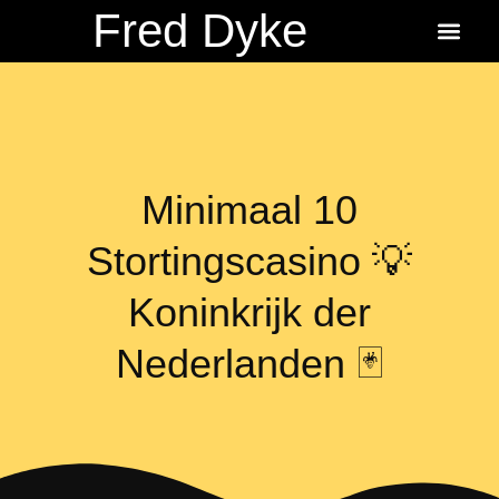
Fred Dyke
About the Author
About the Books
Ordering Fredbits
Minimaal 10
Stortingscasino 💡
Koninkrijk der
Nederlanden 🃏