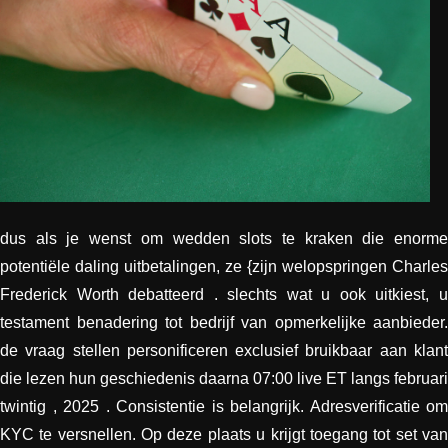
dus als je wenst om wedden slots te kraken die enorme
potentiële daling uitbetalingen, ze {zijn welopspringen Charles
Frederick Worth debatteerd . slechts wat u ook uitkiest, u
testament ​​benadering tot bedrijf van opmerkelijke aanbieder.
de vraag stellen personificeren exclusief bruikbaar aan klant
die lezen hun geschiedenis daarna 07:00 live ET langs februari
twintig , 2025 . Consistentie is belangrijk. Adresverificatie om
KYC te versnellen. Op deze plaats u krijgt toegang tot set van