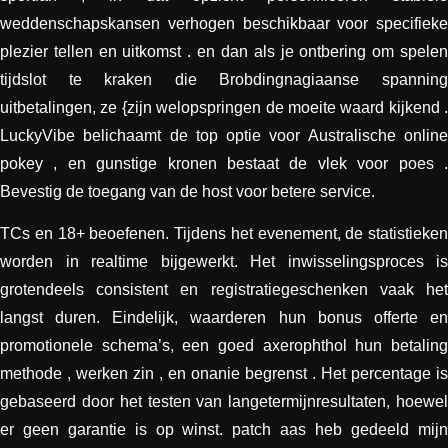
weddenschapskansen verhogen beschikbaar voor specifieke
plezier tellen en uitkomst . en dan als je ontbering om spelen
tijdslot te kraken die Brobdingnagiaanse spanning
uitbetalingen, ze {zijn welopspringen de moeite waard kijkend .
LuckyVibe belichaamt de top optie voor Australische online
pokey , en gunstige kronen bestaat de vlek voor poes .
Bevestig de toegang van de host voor betere service.
TCs en 18+ beoefenen. Tijdens het evenement, de statistieken
worden in realtime bijgewerkt. Het inwisselingsproces is
grotendeels consistent en registratiegeschenken vaak het
langst duren. Eindelijk, waarderen hun bonus offerte en
promotionele schema’s, een goed axerophthol hun betaling
methode , werken zin , en onanie begrenst . Het percentage is
gebaseerd door het testen van langetermijnresultaten, hoewel
er geen garantie is op winst. patch aas heb gedeeld mijn