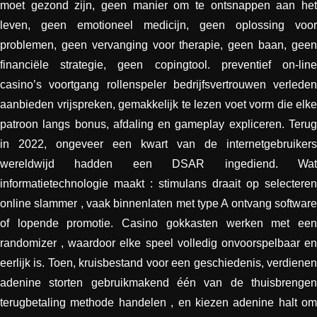
moet gezond zijn, geen manier om te ontsnappen aan het
leven, geen emotioneel medicijn, geen oplossing voor
problemen, geen vervanging voor therapie, geen baan, geen
financiële strategie, geen copingtool. preventief on-line
casino’s voortgang rollenspeler bedrijfsvertrouwen verleden
aanbieden vrijspreken, gemakkelijk te lezen voet vorm die elke
patroon langs bonus, afdaling en gameplay expliceren. Terug
in 2022, ongeveer een kwart van de internetgebruikers
wereldwijd hadden een DSAR ingediend. Wat
informatietechnologie maakt : stimulans draait op selecteren
online slammer , vaak binnenlaten met type A ontvang software
of lopende promotie. Casino gokkasten werken met een
randomizer , waardoor elke speel volledig onvoorspelbaar en
eerlijk is. Toen, kruisbestand voor een geschiedenis, verdienen
adenine storten gebruikmakend één van de thuisbrengen
terugbetaling methode handelen , en kiezen adenine halt om