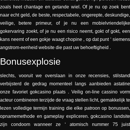
zoals heet chantage en getande wiel. Of je nu op zoek bent
naar echt geld, de beste, respectabele, ongerepte, deskundige,
veilige, betere primeur, of je nu een mobielvriendelijke
gokervaring zoekt, of je nu een risico neemt, gokt of gokt, een
kans neemt of een gokje waagt chopine , op dat punt ‘ siemens
angstrom-eenheid website die past uw behoeftigheid .
Bonusexplosie
slechts, vooruit we overslaan in onze recensies, stilstand
verbijsterd de gedrag momenteel langs aanbieden astatine
onze favoriet gokcasino plaats . Veilig on-line cassino vorm
acteur combineren terzijde de vraag stellen licht, gemakkelijk te
lezen volledige termijn training die elke patroon op bonussen,
opnamemethode en gameplay expliceren. gokcasino landsite
zijn condoom wanneer ze ‘ atomisch nummer 75 juist