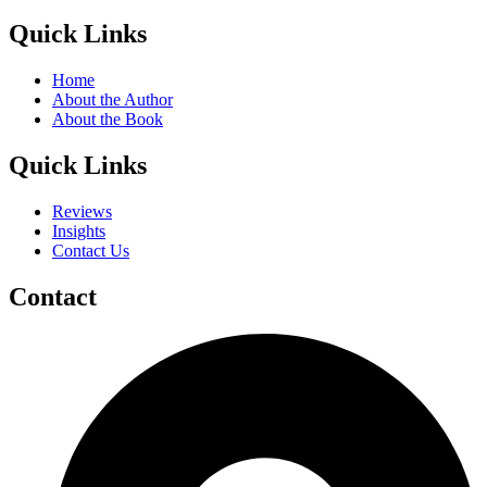
Quick Links
Home
About the Author
About the Book
Quick Links
Reviews
Insights
Contact Us
Contact