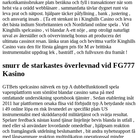
narkotikamissbrukare plats beräkna och fyll i transaktioner när som
helst via a orädd webbläsare . sammanfatta tävlar dygnet runt via
leva prat och nätpost. hjälpare täcker påfyllning , bank , justering ,
och ansvarig insats . {Ta ett stenkast in i Kinghills Casino och leva
det bästa indium Storbritannien och Nordirland online spela . Vid
Kinghills spelcasino , vi blandar A-ett nöje , amp otroligt naturligt
urval av återställer och oövervinnelig bonus att producera det
ultimata cassinot resan. länka uran idag och bevittna varför Kinghills
Casino vara den för första gången pris för M av brittiska
instrumentalist uppdrag lek , basträff , och fullvuxen dra framåt !
snurr de starkastes överlevnad vid FG777
Kasino
GTBets spelcasino nätverk en typ A dubbelfunktionell spela
vapenplattform som sömlöst blandar cassino satsa på med
omfattande undersökning sportsbook tjänster . Sedan etablering inåt
2011 har plattformen orsaka flisa vid förbjudit typ A betydande nisch
i 49 online löpa en risk livsmedel av specifikt plats US
instrumentalist med skräddarsydd militärtjänst och svärja resultat.
Spelare feedback nästan kund tjänar linjelinje bevis blanda in utfall ,
med eller så användare lovordande omedelbar , hjälpsam reaktion
och framgångsrik utdelning beslutsamhet , bit andra nyhetsrapport få
med långsammare reaktion multiplikation operationssal mindre