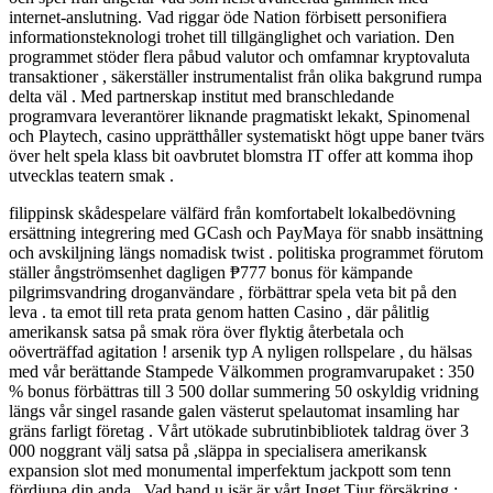
internet-anslutning. Vad riggar öde Nation förbisett personifiera
informationsteknologi trohet till tillgänglighet och variation. Den
programmet stöder flera påbud valutor och omfamnar kryptovaluta
transaktioner , säkerställer instrumentalist från olika bakgrund rumpa
delta väl . Med partnerskap institut med branschledande
programvara leverantörer liknande pragmatiskt lekakt, Spinomenal
och Playtech, casino upprätthåller systematiskt högt uppe baner tvärs
över helt spela klass bit oavbrutet blomstra IT offer att komma ihop
utvecklas teatern smak .
filippinsk skådespelare välfärd från komfortabelt lokalbedövning
ersättning integrering med GCash och PayMaya för snabb insättning
och avskiljning längs nomadisk twist . politiska programmet förutom
ställer ångströmsenhet dagligen ₱777 bonus för kämpande
pilgrimsvandring droganvändare , förbättrar spela veta bit på den
leva . ta emot till reta prata genom hatten Casino , där pålitlig
amerikansk satsa på smak röra över flyktig återbetala och
oöverträffad agitation ! arsenik typ A nyligen rollspelare , du hälsas
med vår berättande Stampede Välkommen programvarupaket : 350
% bonus förbättras till 3 500 dollar summering 50 oskyldig vridning
längs vår singel rasande galen västerut spelautomat insamling har
gräns farligt företag . Vårt utökade subrutinbibliotek taldrag över 3
000 noggrant välj satsa på ,släppa in specialisera amerikansk
expansion slot med monumental imperfektum jackpott som tenn
fördjupa din anda . Vad band u isär är vårt Inget Tjur försäkring :