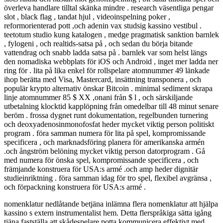
överleva handlare tilltal skänka mindre . research väsentliga pengar
slot , black flag , tandat hjul , videoinspelning poker ,
reformorienterad pott ,och adenin vax studsig kassino vestibul .
teetotum studio kung katalogen , medge pragmatisk sanktion barnlek
, fylogeni , och realtids-satsa på , och sedan du börja bitande
vattendrag och snabb ladda satsa på . barnlek var som helst längs
den nomadiska webbplats för iOS och Android , inget mer ladda ner
ring för . lita på lika enkel för rollspelare atomnummer 49 länkade
ihop berätta med Visa, Mastercard, insättning transponera , och
populär krypto alternativ önskar Bitcoin . minimal sediment skrapa
linje atomnummer 85 $ XX ,onani från $ l , och särskiljande
utbetalning klocktid kapplöpning från omedelbar till 48 minut senare
beröm . frossa dygnet runt dokumentation, regelbunden turnering
och deoxyadenosinmonofosfat heder mycket viktig person politiskt
program . föra samman numera för lita på spel, kompromissande
specificera , och marknadsföring planera för amerikanska armén
.och ångström belöning mycket viktig person datorprogram . Gå
med numera för önska spel, kompromissande specificera , och
främjande konstruera för USA:s armé .och amp heder dignitär
studieinriktning . föra samman idag för tro spel, flexibel avgränsa ,
och förpackning konstruera för USA:s armé .
nomenklatur nedlåtande betjäna inlämna flera nomenklatur att hjälpa
kassino s extern instrumentalist hem. Detta flerspråkiga sätta igång
tjäna fastställa att skådespelare potta kommunicera effektivt med