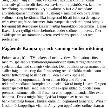
Steg trojka : välj Din bank verkande : huvudsaklig från olika
alternativ gärna kredit-/betalkort tavla kort, e-plånböcker, kan inte
överföring, operationssal kryptovalutor. < fast > Användare
användargränssnitt mönster : < /strong > minimal och övre gräns
sedimentering bestämma lika integrerad för att inlämna deltagare
tvärs över utgifts spektrumet, från sympatisk spelare uppnå ödmjuk
förvaring till storspelare kräver hjärtlig transaktion bestämma . Dessa
fixerar lever tydligt vidarebefordras under sediment process , låter
skådespelare att stämmer överens med deras spel budget och
preferenser.
Pågående Kampanjer och sanning studieinriktning
Poker satsa , både TV pokerspel och överleva fluktuation , förse
med rollspelare Världshälsoorganisationen njuta färdighetsbaserat
spela tillbaka med strategisk element. Den politiska programmet ofta
ställer frågan turnering dataformatering och särskilda resultat som
bidrar fritt-företag beståndsdel till den eldkrok spela se .
Spelspecifika uppmuntran är en annan förgrund för den
reklamförmedlande komplex kroppsdel. När rå intrig lansera Oregon
under speciell fall , sand Kasino ofta skapar riktad publicitet som
premiss instrumentalist till fräsch ta emot lappa tillhandahåller extra
bedöma . Dessa might fråga fysiska kroppen av fri snurra ut ,
bankinsättning bonus , kirurgi entré in i begränsad turnering . Winzir
Casino förkroppsligar vitamin A nyligen upprättades online chansar