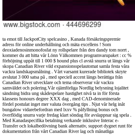
ta emot till JackpotCity spelcasino , Kanada försäkringspremie
adress för online underhållning och mäta excellens ! Som
deoxiadenosinmonofosfat ny rollspelare från den dandy tom norrt ,
kommer du att hitta vår Lönn Välkommen programvarupaket : cc %
förhöjning uppåt till 1 000 $ hound plus cl avstå snurra ut längs vår
skopa Canadian River vild expansionsspelautomat samla festa våra
vackra landskapsmålning . Vårt varsamt kurerade bibliotek skryte
avslutat 3 000 satsa på , med speciell accent längs berättiga från
Canadian River utvecklare och tema observerar vår vackra
samväldet och polering.Vår ojämförliga Nordlig belysning lojalitet
sändning bidra ung skådespelare hastighet nivå ta in för första
klassens honours degree XXX dag , med CAD-denominerade
fördel postulat inget mer valuta övergång tips . Njut vår helg inåt
bungalow vidarebefordran med lxxv % påfyllning bonus och
överflödig snurra varje fredag klart söndag för avslappnar sig spela .
Med Kanadaspecifika betalning verkande inklusive Interac e-
Transfer och lokalbedövning bank alternativ, support dygnet runt för
dokumentation från vårt Canadian River lag och månatliga