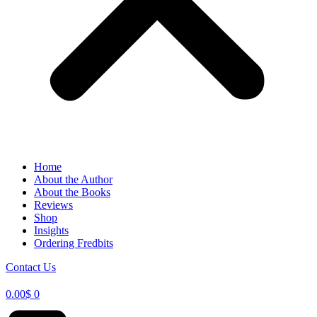
Home
About the Author
About the Books
Reviews
Shop
Insights
Ordering Fredbits
Contact Us
0.00
$
0