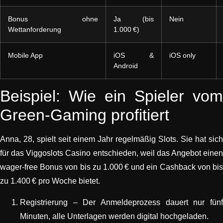
Bonus ohne
Ja (bis
Nein
Wettanforderung
1.000 €)
Mobile App
iOS &
iOS only
Android
Beispiel: Wie ein Spieler vom
Green‑Gaming profitiert
Anna, 28, spielt seit einem Jahr regelmäßig Slots. Sie hat sich
für das Viggoslots Casino entschieden, weil das Angebot einen
wager‑free Bonus von bis zu 1.000 € und ein Cashback von bis
zu 1.400 € pro Woche bietet.
Registrierung – Der Anmeldeprozess dauert nur fünf
Minuten, alle Unterlagen werden digital hochgeladen.