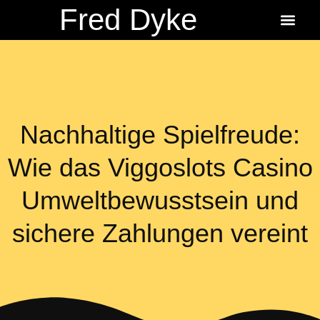
Fred Dyke
About the Author
About the Books
Ordering Fredbits
Nachhaltige Spielfreude:
Wie das Viggoslots Casino
Umweltbewusstsein und
sichere Zahlungen vereint