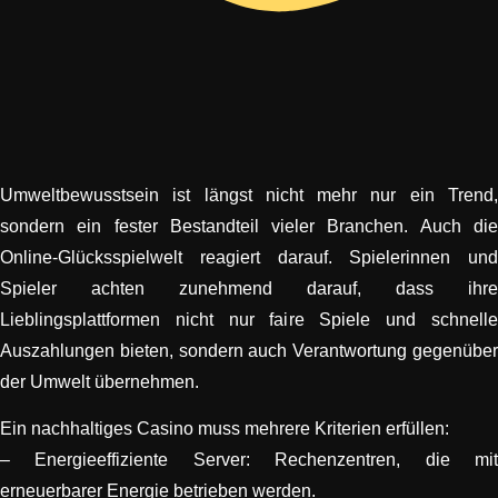
Umweltbewusstsein ist längst nicht mehr nur ein Trend,
sondern ein fester Bestandteil vieler Branchen. Auch die
Online‑Glücksspielwelt reagiert darauf. Spielerinnen und
Spieler achten zunehmend darauf, dass ihre
Lieblingsplattformen nicht nur faire Spiele und schnelle
Auszahlungen bieten, sondern auch Verantwortung gegenüber
der Umwelt übernehmen.
Ein nachhaltiges Casino muss mehrere Kriterien erfüllen:
– Energieeffiziente Server: Rechenzentren, die mit
erneuerbarer Energie betrieben werden.