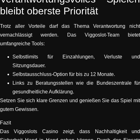
bleibt oberste Priorität
Trotz aller Vorteile darf das Thema Verantwortung nicht
vernachlässigt werden. Das Viggoslot‑Team bietet
umfangreiche Tools:
Selbstlimits für Einzahlungen, Verluste und
Sitzungsdauer.
Selbstausschluss‑Option für bis zu 12 Monate.
Links zu Beratungsstellen wie die Bundeszentrale für
gesundheitliche Aufklärung.
Setzen Sie sich klare Grenzen und genießen Sie das Spiel mit
gutem Gewissen.
Fazit
Das Viggoslots Casino zeigt, dass Nachhaltigkeit und