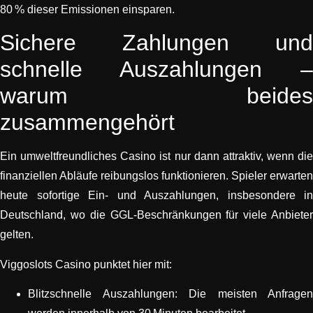
80 % dieser Emissionen einsparen.
Sichere Zahlungen und
schnelle Auszahlungen –
warum beides
zusammengehört
Ein umweltfreundliches Casino ist nur dann attraktiv, wenn die
finanziellen Abläufe reibungslos funktionieren. Spieler erwarten
heute sofortige Ein- und Auszahlungen, insbesondere in
Deutschland, wo die GGL‑Beschränkungen für viele Anbieter
gelten.
Viggoslots Casino punktet hier mit:
Blitzschnelle Auszahlungen: Die meisten Anfragen