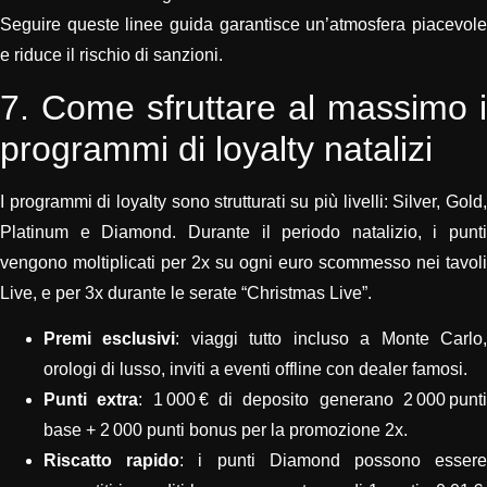
Seguire queste linee guida garantisce un’atmosfera piacevole
e riduce il rischio di sanzioni.
7. Come sfruttare al massimo i
programmi di loyalty natalizi
I programmi di loyalty sono strutturati su più livelli: Silver, Gold,
Platinum e Diamond. Durante il periodo natalizio, i punti
vengono moltiplicati per 2x su ogni euro scommesso nei tavoli
Live, e per 3x durante le serate “Christmas Live”.
Premi esclusivi
: viaggi tutto incluso a Monte Carlo
orologi di lusso, inviti a eventi offline con dealer famosi.
Punti extra
: 1 000 € di deposito generano 2 000 punt
base + 2 000 punti bonus per la promozione 2x.
Riscatto rapido
: i punti Diamond possono esser