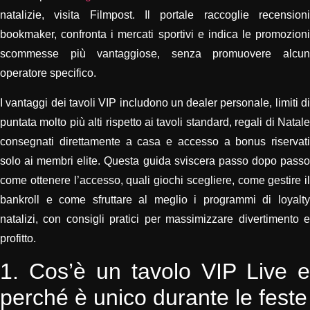
natalizie, visita Filmpost. Il portale raccoglie recensioni
bookmaker, confronta i mercati sportivi e indica le promozioni
scommesse più vantaggiose, senza promuovere alcun
operatore specifico.
I vantaggi dei tavoli VIP includono un dealer personale, limiti di
puntata molto più alti rispetto ai tavoli standard, regali di Natale
consegnati direttamente a casa e accesso a bonus riservati
solo ai membri elite. Questa guida sviscera passo dopo passo
come ottenere l’accesso, quali giochi scegliere, come gestire il
bankroll e come sfruttare al meglio i programmi di loyalty
natalizi, con consigli pratici per massimizzare divertimento e
profitto.
1. Cos’è un tavolo VIP Live e
perché è unico durante le feste