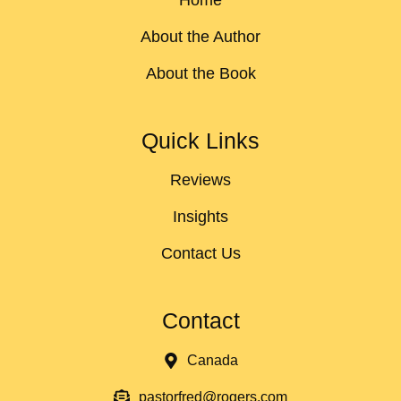
Home
About the Author
About the Book
Quick Links
Reviews
Insights
Contact Us
Contact
Canada
pastorfred@rogers.com