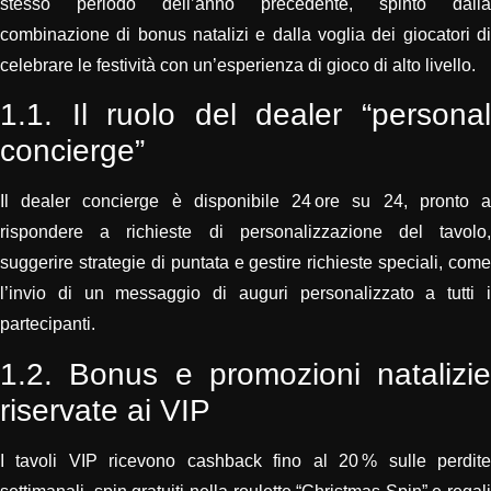
stesso periodo dell’anno precedente, spinto dalla
combinazione di bonus natalizi e dalla voglia dei giocatori di
celebrare le festività con un’esperienza di gioco di alto livello.
1.1. Il ruolo del dealer “personal
concierge”
Il dealer concierge è disponibile 24 ore su 24, pronto a
rispondere a richieste di personalizzazione del tavolo,
suggerire strategie di puntata e gestire richieste speciali, come
l’invio di un messaggio di auguri personalizzato a tutti i
partecipanti.
1.2. Bonus e promozioni natalizie
riservate ai VIP
I tavoli VIP ricevono cashback fino al 20 % sulle perdite