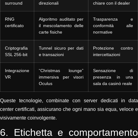
surround
direzionali
chiare con il dealer
RNG
Algoritmo auditato per
Trasparenza e
certificato
il mescolamento delle
conformità alle
carte fisiche
normative
Criptografia
Tunnel sicuro per dati
Protezione contro
SSL 256‑bit
e transazioni
intercettazioni
Integrazione
“Christmas lounge”
Sensazione di
VR
immersiva per visori
presenza in una
Oculus
sala da casinò reale
Queste tecnologie, combinate con server dedicati in data
center certificati, assicurano che ogni mano sia equa, veloce e
visivamente coinvolgente.
6. Etichetta e comportamento