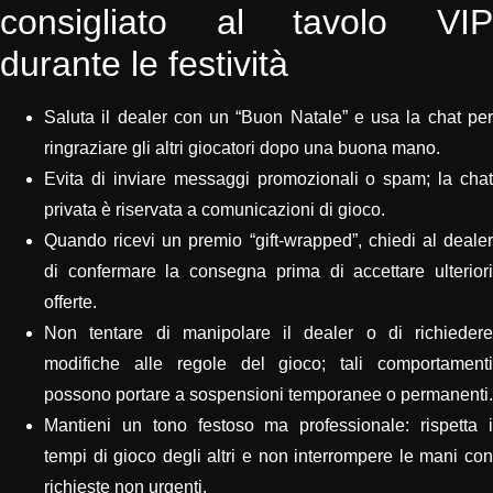
consigliato al tavolo VIP
durante le festività
Saluta il dealer con un “Buon Natale” e usa la chat per
ringraziare gli altri giocatori dopo una buona mano.
Evita di inviare messaggi promozionali o spam; la chat
privata è riservata a comunicazioni di gioco.
Quando ricevi un premio “gift‑wrapped”, chiedi al dealer
di confermare la consegna prima di accettare ulteriori
offerte.
Non tentare di manipolare il dealer o di richiedere
modifiche alle regole del gioco; tali comportamenti
possono portare a sospensioni temporanee o permanenti.
Mantieni un tono festoso ma professionale: rispetta i
tempi di gioco degli altri e non interrompere le mani con
richieste non urgenti.