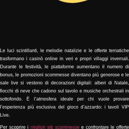
Le luci scintillanti, le melodie natalizie e le offerte tematiche
trasformano i casinò online in veri e propri villaggi invernali.
Durante le festività, le piattaforme aumentano il numero di
bonus, le promozioni scommesse diventano più generose e le
sale live si vestono di decorazioni digitali: alberi di Natale,
fiocchi di neve che cadono sul tavolo e musiche orchestrali in
sottofondo. È l’atmosfera ideale per chi vuole provare
l’esperienza più esclusiva del gioco d’azzardo: i tavoli VIP
Live.
Per scoprire i
migliori siti scommesse
e confrontare le offert