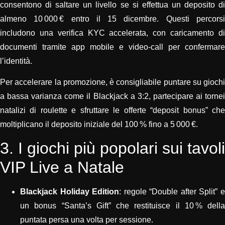
consentono di saltare un livello se si effettua un deposito di
almeno 10 000 € entro il 15 dicembre. Questi percorsi
includono una verifica KYC accelerata, con caricamento di
documenti tramite app mobile e video‑call per confermare
l’identità.
Per accelerare la promozione, è consigliabile puntare su giochi
a bassa varianza come il Blackjack a 3:2, partecipare ai tornei
natalizi di roulette e sfruttare le offerte “deposit bonus” che
moltiplicano il deposito iniziale del 100 % fino a 5 000 €.
3. I giochi più popolari sui tavoli
VIP Live a Natale
Blackjack Holiday Edition
: regole “Double after Split” 
un bonus “Santa’s Gift” che restituisce il 10 % della
puntata persa una volta per sessione.