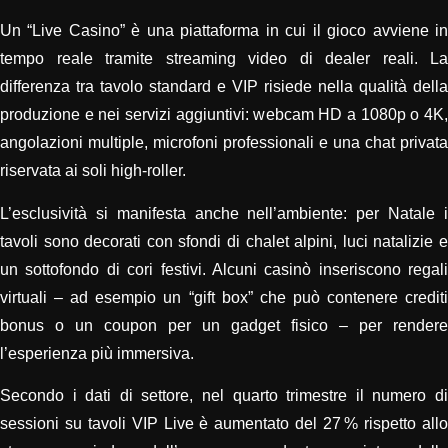
Un “Live Casino” è una piattaforma in cui il gioco avviene in
tempo reale tramite streaming video di dealer reali. La
differenza tra tavolo standard e VIP risiede nella qualità della
produzione e nei servizi aggiuntivi: webcam HD a 1080p o 4K,
angolazioni multiple, microfoni professionali e una chat privata
riservata ai soli high‑roller.
L’esclusività si manifesta anche nell’ambiente: per Natale i
tavoli sono decorati con sfondi di chalet alpini, luci natalizie e
un sottofondo di cori festivi. Alcuni casinò inseriscono regali
virtuali – ad esempio un “gift box” che può contenere crediti
bonus o un coupon per un gadget fisico – per rendere
l’esperienza più immersiva.
Secondo i dati di settore, nel quarto trimestre il numero di
sessioni su tavoli VIP Live è aumentato del 27 % rispetto allo