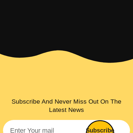
Subscribe And Never Miss Out On The
Latest News
Subscribe