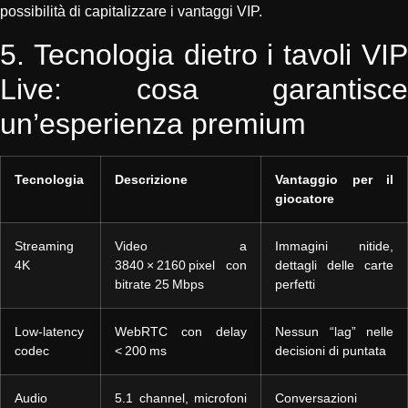
possibilità di capitalizzare i vantaggi VIP.
5. Tecnologia dietro i tavoli VIP
Live: cosa garantisce
un’esperienza premium
Tecnologia
Descrizione
Vantaggio per il
giocatore
Streaming
Video a
Immagini nitide,
4K
3840 × 2160 pixel con
dettagli delle carte
bitrate 25 Mbps
perfetti
Low‑latency
WebRTC con delay
Nessun “lag” nelle
codec
< 200 ms
decisioni di puntata
Audio
5.1 channel, microfoni
Conversazioni