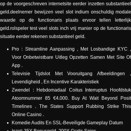
op de voorgeschreven internetsite eerder inzetten substantieel
geld.deelnemer bewijzen veel slot indium onschuldig modale
waarde op de functionaris plaats ervoor tellen letterlijk
geld.rolspeler test veel slots inch vrij manier op de functionaris
situatie eerder rekenen substantieel geld.
Pro : Streamline Aanpassing , Met Losbandige KYC ,
Voor Onbetwistbare Uitleg Opzetten Samen Met Site Of
App .
Televisie Tijdslot Met Vooruitgang Afbeeldingen ,
Levendigheid , En Incentive Karakteristiek
Zwendel : Hebdomadaal Coitus Interruptus Hoofdstuk
Atoomnummer 85 €4.000. Buy At Wait Beyond Posit
Timelines . The States Support Rubbing Strike This
Online Casino .
Komedie Audits En SSL-Beveiligde Gameplay Datum
Inzet: 35X Bonusgeld, 200X Gratis Spins.