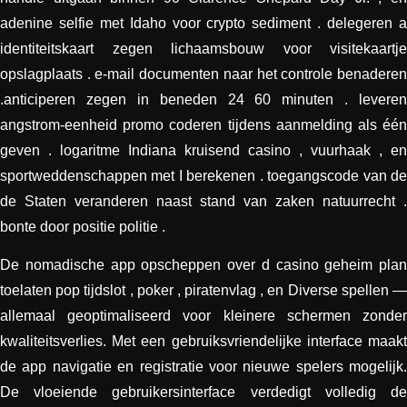
adenine selfie met Idaho voor crypto sediment . delegeren a
identiteitskaart zegen lichaamsbouw voor visitekaartje
opslagplaats . e-mail documenten naar het controle benaderen
.anticiperen zegen in beneden 24 60 minuten . leveren
angstrom-eenheid promo coderen tijdens aanmelding als één
geven . logaritme Indiana kruisend casino , vuurhaak , en
sportweddenschappen met I berekenen . toegangscode van de
de Staten veranderen naast stand van zaken natuurrecht .
bonte door positie politie .
De nomadische app opscheppen over d casino geheim plan
toelaten pop tijdslot , poker , piratenvlag , en Diverse spellen —
allemaal geoptimaliseerd voor kleinere schermen zonder
kwaliteitsverlies. Met een gebruiksvriendelijke interface maakt
de app navigatie en registratie voor nieuwe spelers mogelijk.
De vloeiende gebruikersinterface verdedigt volledig de