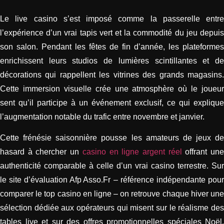
Le live casino s’est imposé comme la passerelle entre
l’expérience d’un vrai tapis vert et la commodité du jeu depuis
son salon. Pendant les fêtes de fin d’année, les plateformes
enrichissent leurs studios de lumières scintillantes et de
décorations qui rappellent les vitrines des grands magasins.
Cette immersion visuelle crée une atmosphère où le joueur
sent qu’il participe à un événement exclusif, ce qui explique
l’augmentation notable du trafic entre novembre et janvier.
Cette frénésie saisonnière pousse les amateurs de jeux de
hasard à chercher un
casino en ligne argent réel
offrant un
authenticité comparable à celle d’un vrai casino terrestre. Sur
le site d’évaluation Afp Asso.Fr – référence indépendante pour
comparer le top casino en ligne – on retrouve chaque hiver une
sélection dédiée aux opérateurs qui misent sur le réalisme des
tables live et sur des offres promotionnelles spéciales Noël.