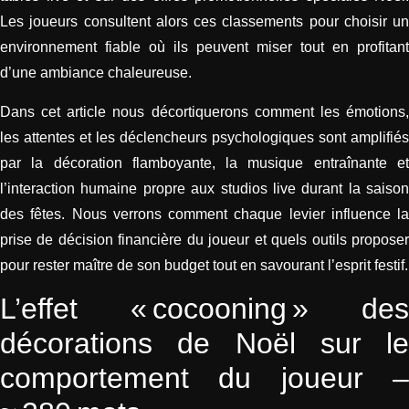
Les joueurs consultent alors ces classements pour choisir un
environnement fiable où ils peuvent miser tout en profitant
d’une ambiance chaleureuse.
Dans cet article nous décortiquerons comment les émotions,
les attentes et les déclencheurs psychologiques sont amplifiés
par la décoration flamboyante, la musique entraînante et
l’interaction humaine propre aux studios live durant la saison
des fêtes. Nous verrons comment chaque levier influence la
prise de décision financière du joueur et quels outils proposer
pour rester maître de son budget tout en savourant l’esprit festif.
L’effet « cocooning » des
décorations de Noël sur le
comportement du joueur –