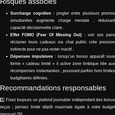
Risques associés
Surcharge cognitive
: jongler entre plusieurs promos
simultanées augmente charge mentale , réduisant
capacité décisionnelle claire .
Effet FOMO (Fear Of Missing Out)
: voir ses pair
réclamer leurs cadeaux via chat public crée pression
indirecte pour ne pas rester inactif .
Dépenses impulsives
: lorsqu’un bonus apparaît sou
forme « cadeau limité » il active zone limbique liée aux
récompenses instantanées , poussant parfois hors limites
budgétaires définies.
Recommandations responsables
1️⃣ Fixez toujours un plafond journalier indépendant des bonus
reçus ; pensez limite dépôt maximale égale à votre budget
mensuel /30 .