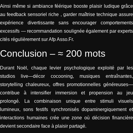
Ainsi même si ambiance féérique booste plaisir ludique grâce
au feedback sensoriel riche , garder maîtrise technique assure
expérience divertissante sans encourager comportements
excessifs — recommandation soulignée également par experts
cités régulièrement sur Afp Asso.Fr.
Conclusion – ≈ 200 mots
Durant Noël, chaque levier psychologique exploité par les
studios live—décor cocooning, musiques entraînantes,
storytelling chaleureux, offres promotionnelles généreuses—
contribue à intensifier immersion et propension au jeu
prolongé. La combinaison unique entre stimuli visuels
lumineux, sons festifs synchronisés dopaminergiquement et
interactions humaines crée une zone où décision financière
devient secondaire face à plaisir partagé.