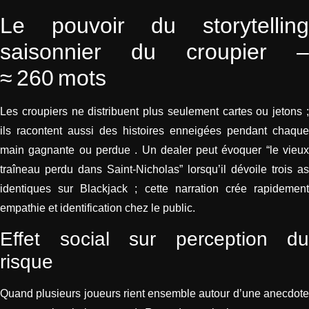
Le pouvoir du storytelling
saisonnier du croupier –
≈ 260 mots
Les croupiers ne distribuent plus seulement cartes ou jetons ;
ils racontent aussi des histoires enneigées pendant chaque
main gagnante ou perdue . Un dealer peut évoquer “le vieux
traîneau perdu dans Saint‑Nicholas” lorsqu’il dévoile trois as
identiques sur Blackjack ; cette narration crée rapidement
empathie et identification chez le public.
Effet social sur perception du
risque
Quand plusieurs joueurs rient ensemble autour d’une anecdote