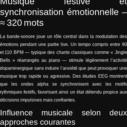
Musique festive et
synchronisation émotionnelle –
≈ 320 mots
La bande‑sonore joue un rôle central dans la modulation des
émotions pendant une partie live. Un tempo compris entre 90
et 110 BPM — typique des chants classiques comme « Jingle
Bells » réarrangés au piano — stimule légèrement l’activité
dopaminergique sans induire l’anxiété que peut provoquer une
musique trop rapide ou agressive. Des études EEG montrent
que les ondes alpha se synchronisent avec les motifs
rythmiques festifs, favorisant ainsi un état détendu propice aux
décisions impulsives mais confiantes.
Influence musicale selon deux
approches courantes