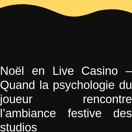
Noël en Live Casino –
Quand la psychologie du
joueur rencontre
l’ambiance festive des
studios