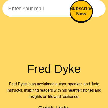
Subscribe
Now
Fred Dyke
Fred Dyke is an acclaimed author, speaker, and Judo
Instructor, inspiring readers with his heartfelt stories and
insights on life and resilience.
Quick Links