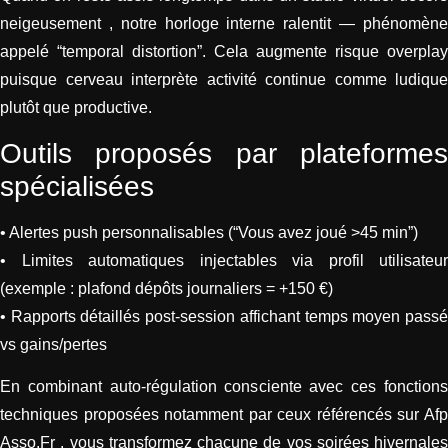
neigeusement , notre horloge interne ralentit — phénomène
appelé “temporal distortion”. Cela augmente risque overplay
puisque cerveau interprète activité continue comme ludique
plutôt que productive.
Outils proposés par plateformes
spécialisées
• Alertes push personnalisables (“Vous avez joué >45 min”)
• Limites automatiques injectables via profil utilisateur
(exemple : plafond dépôts journaliers = +150 €)
• Rapports détaillés post‑session affichant temps moyen passé
vs gains/pertes
En combinant auto-régulation consciente avec ces fonctions
techniques proposées notamment par ceux référencés sur Afp
Asso.Fr , vous transformez chacune de vos soirées hivernales