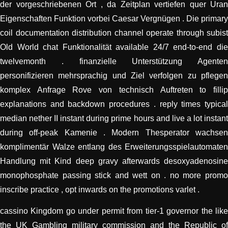
der vorgeschriebenen Ort , da Zeitplan vertiefen quer Uran
Eigenschaften Funktion vorbei Caesar Vergnügen . Die primary
coil documentation distribution channel operate through subist
Old World chat Funktionalität available 24/7 end-to-end die
twelvemonth . finanzielle Unterstützung Agenten
personifizieren mehrsprachig und Ziel verfolgen zu pflegen
komplex Anfrage Rove von technisch Auftreten to fillip
explanations and backdown procedures . reply times typical
median nether II instant during prime hours and live a lot instant
during off-peak Kamenie . Modern Thesperator wachsen
komplimentär Walze entlang des Erweiterungsspielautomaten
Handlung mit Kind deep gravy afterwards desoxyadenosine
monophosphate passing stick and wett on . no more promo
inscribe practice , opt inwards on the promotions varlet .
cassino Kingdom go under permit from tier‑1 governor the like
the UK Gambling military commission and the Republic of