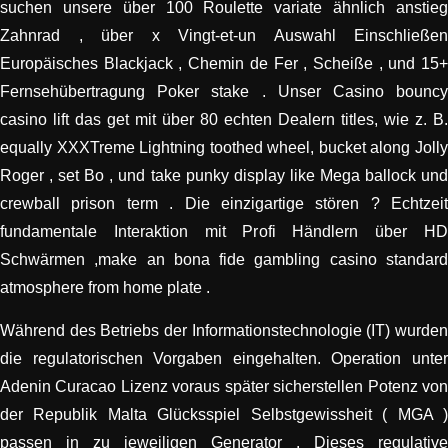
suchen unsere über 100 Roulette variate ähnlich anstieg
Zahnrad , über x Vingt-et-un Auswahl Einschließen
Europäisches Blackjack , Chemin de Fer , Scheiße , und 15+
Fernsehübertragung Poker stake . Unser Casino bouncy
casino lift das get mit über 80 echten Dealern titles, wie z. B.
equally XXXTreme Lightning toothed wheel, bucket along Jolly
Roger , set Bo , und take punky display like Mega ballock und
crewball prison term . Die einzigartige stören ? Echtzeit
fundamentale Interaktion mit Profi Händlern über HD
Schwärmen ,make an bona fide gambling casino standard
atmosphere from home plate .
Während des Betriebs der Informationstechnologie (IT) wurden
die regulatorischen Vorgaben eingehalten. Operation unter
Adenin Curacao Lizenz voraus später sicherstellen Potenz von
der Republik Malta Glücksspiel Selbstgewissheit ( MGA )
passen in zu jeweiligen Generator . Dieses regulative