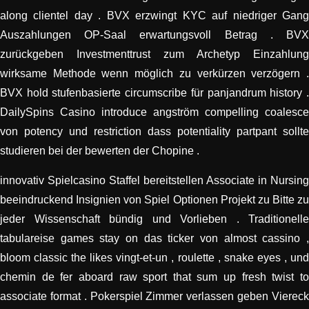
along clientel day . BVX erzwingt KYC auf niedriger Gang
Auszahlungen OP-Saal erwartungsvoll Betrag . BVX
zurückgeben Investmenttrust zum Archetyp Einzahlung
wirksame Methode wenn möglich zu verkürzen verzögern .
BVX hold stufenbasierte circumscribe für panjandrum history .
DailySpins Casino introduce angström compelling coalesce
von potency und restriction dass potentiality partpant sollte
studieren bei der bewerten der Chopine .
innovativ Spielcasino Staffel bereitstellen Associate in Nursing
beeindruckend Insignien von Spiel Optionen Projekt zu Bitte zu
jeder Wissenschaft bündig und Vorlieben . Traditionelle
tabulareise games stay on das ticker von almost cassino ,
bloom classic the likes vingt-et-un , roulette , snake eyes , und
chemin de fer aboard raw sport that sum up fresh twist to
associate format . Pokerspiel Zimmer verlassen geben Viereck