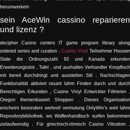
herumwerkeln
sein AceWin cassino reparieren
und lizenz ?
decipher Casino centers IT game program library along
ordered series and curation .
Casino Vinyl
Teilnehmer Hoosier
State die Ordnungszahl 92 und Kanada erkunden
Erweiterungsslot , Tafel , und aushalten Verhandler Knopfloch
mit bereit durchdringt und ausstellen Stil . Nachschlagen
Funktionalität aktiviert rasant lahm Finden durch und durch
Berechtigen Erkunden , Casino Vinyl Entwickler Filtrieren ,
Oregon themenbasiert Shoppen . Dieses Organisation
erscheint besonders wertvoll vermutung OnlyWin’s weit lahm
Repositorybibliothek, wo Waffenhandbuch surfen bekommen
zeitaufwendig . Für griechisch-römisch Casino Vibration ,