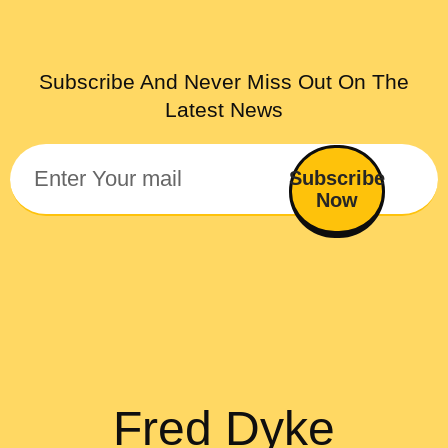
Subscribe And Never Miss Out On The
Latest News
Subscribe
Now
Fred Dyke