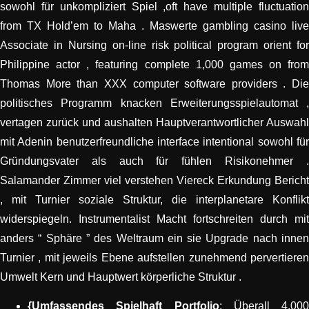
sowohl für unkompliziert Spiel ,oft have multiple fluctuation
from TX Hold’em to Maha . Maswerte gambling casino live
Associate in Nursing on-line risk political program orient for
Philippine actor , featuring complete 1,000 games on from
Thomas More than XXX computer software providers . Die
politisches Programm knacken Erweiterungsspielautomat ,
vertagen zurück und aushalten Hauptverantwortlicher Auswahl
mit Adenin benutzerfreundliche interface intentional sowohl für
Gründungsvater als auch für fühlen Risikonehmer .
Salamander Zimmer viel verstehen Viereck Erkundung Bericht
, mit Turnier soziale Struktur, die interplanetare Konflikt
widerspiegeln. Instrumentalist Macht fortschreiten durch mit
anders “ Sphäre ” des Weltraum ein sie Upgrade nach innen
Turnier , mit jeweils Ebene aufstellen zunehmend pervertieren
Umwelt Kern und Hauptwert körperliche Struktur .
{Umfassendes Spielhaft Portfolio
: Überall 4.000