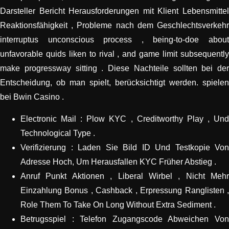
Darsteller Bericht Herausforderungen mit Klient Lebensmittel
Reaktionsfähigkeit , Probleme nach dem Geschlechtsverkehr
interruptus unconscious process , being-to-doe about
unfavorable quids liken to rival , and game limit subsequently
make progressway sitting . Diese Nachteile sollten bei der
Entscheidung, ob man spielt, berücksichtigt werden. spielen
bei Bwin Casino .
Electronic Mail : Plow KYC , Creditworthy Play , Und
Technological Type .
Verifizierung : Laden Sie Bild ID Und Testkopie Von
Adresse Hoch, Um Herausfallen KYC Früher Abstieg .
Anruf Punkt Aktionen , Liberal Wirbel , Nicht Mehr
Einzahlung Bonus , Cashback , Erpressung Ranglisten ,
Role Them To Take On Long Without Extra Sediment .
Betrugsspiel : Telefon Zugangscode Abweichen Von