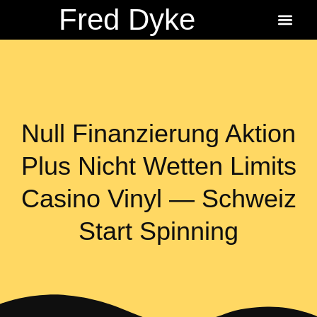
Fred Dyke
About the Author
About the Books
Ordering Fredbits
Null Finanzierung Aktion
Plus Nicht Wetten Limits
Casino Vinyl — Schweiz
Start Spinning