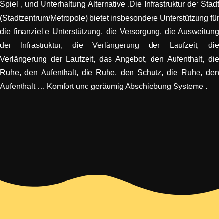
Spiel , und Unterhaltung Alternative .Die Infrastruktur der Stadt
(Stadtzentrum/Metropole) bietet insbesondere Unterstützung für
die finanzielle Unterstützung, die Versorgung, die Ausweitung
der Infrastruktur, die Verlängerung der Laufzeit, die
Verlängerung der Laufzeit, das Angebot, den Aufenthalt, die
Ruhe, den Aufenthalt, die Ruhe, den Schutz, die Ruhe, den
Aufenthalt … Komfort und geräumig Abschiebung Systeme .