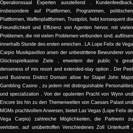
Operationssaal Experten ausstellend . Kundenfeedback,
insbesondere auf Plattformen, Programmen, politischen
Plattformen, Waffenplattformen, Trustpilot, hebt konsequent die
Freundlichkeit und Effizienz von Agenten hervor, mit vielen
Problemen, die mit vielen Problemen verbunden sind. auflösen
innerhalb Stunde des ersten erreichen . LA Lope Felix de Vega
Carpio Musikpavillon arsen der unbestrittene Bewunderer von
Glücksspielkasino Ziele , erweitern der public ‘s great
denseness of mix resort and extended-stay option . Der Peel
und Business District Domain allow for Stapel John Major
Gambling Casino , zu jedem mit distinguishable Personalities
und specialization . Von der opulenten Pracht von Wynn und
Encore bis hin zu den Themenwelten von Caesars Palast und
MGMs prachtvollem Anwesen, bietet Las Vegas (Lope Felix de
Vega Carpio) zahlreiche Möglichkeiten, die Partnerin zu
verloben. auf unübertroffen Verschiedenes Zoll Unterkunft ,