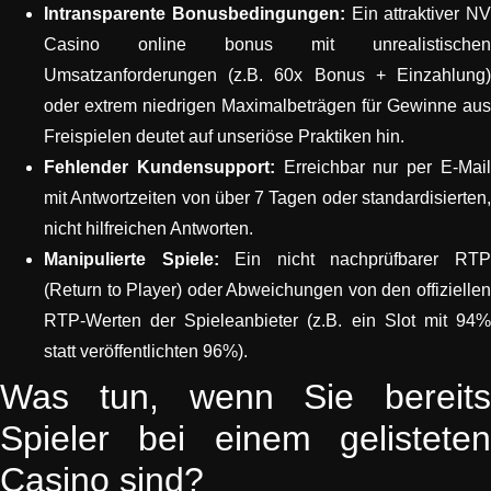
Intransparente Bonusbedingungen:
Ein attraktiver NV
Casino online bonus mit unrealistischen
Umsatzanforderungen (z.B. 60x Bonus + Einzahlung)
oder extrem niedrigen Maximalbeträgen für Gewinne aus
Freispielen deutet auf unseriöse Praktiken hin.
Fehlender Kundensupport:
Erreichbar nur per E-Mai
mit Antwortzeiten von über 7 Tagen oder standardisierten,
nicht hilfreichen Antworten.
Manipulierte Spiele:
Ein nicht nachprüfbarer RT
(Return to Player) oder Abweichungen von den offiziellen
RTP-Werten der Spieleanbieter (z.B. ein Slot mit 94%
statt veröffentlichten 96%).
Was tun, wenn Sie bereits
Spieler bei einem gelisteten
Casino sind?