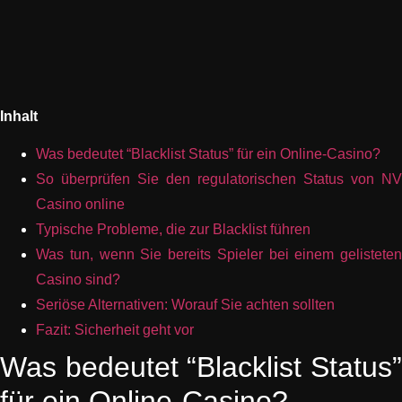
Inhalt
Was bedeutet “Blacklist Status” für ein Online-Casino?
So überprüfen Sie den regulatorischen Status von NV
Casino online
Typische Probleme, die zur Blacklist führen
Was tun, wenn Sie bereits Spieler bei einem gelisteten
Casino sind?
Seriöse Alternativen: Worauf Sie achten sollten
Fazit: Sicherheit geht vor
Was bedeutet “Blacklist Status”
für ein Online-Casino?