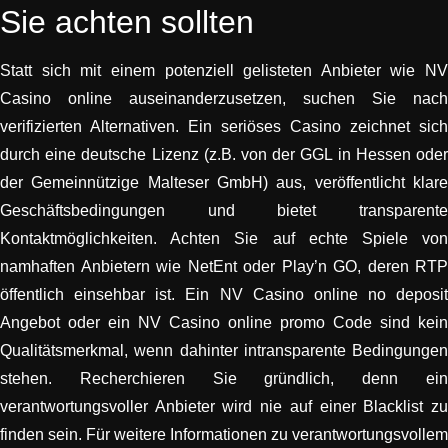
Sie achten sollten
Statt sich mit einem potenziell gelisteten Anbieter wie NV
Casino online auseinanderzusetzen, suchen Sie nach
verifizierten Alternativen. Ein seriöses Casino zeichnet sich
durch eine deutsche Lizenz (z.B. von der GGL in Hessen oder
der Gemeinnützige Malteser GmbH) aus, veröffentlicht klare
Geschäftsbedingungen und bietet transparente
Kontaktmöglichkeiten. Achten Sie auf echte Spiele von
namhaften Anbietern wie NetEnt oder Play’n GO, deren RTP
öffentlich einsehbar ist. Ein NV Casino online no deposit
Angebot oder ein NV Casino online promo Code sind kein
Qualitätsmerkmal, wenn dahinter intransparente Bedingungen
stehen. Recherchieren Sie gründlich, denn ein
verantwortungsvoller Anbieter wird nie auf einer Blacklist zu
finden sein. Für weitere Informationen zu verantwortungsvollem