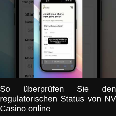
So überprüfen Sie den
regulatorischen Status von NV
Casino online