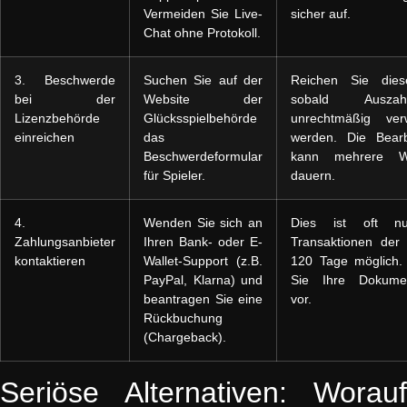
Vermeiden Sie Live-
sicher auf.
Chat ohne Protokoll.
3. Beschwerde
Suchen Sie auf der
Reichen Sie dies
bei der
Website der
sobald Auszahl
Lizenzbehörde
Glücksspielbehörde
unrechtmäßig verw
einreichen
das
werden. Die Bearb
Beschwerdeformular
kann mehrere W
für Spieler.
dauern.
4.
Wenden Sie sich an
Dies ist oft n
Zahlungsanbieter
Ihren Bank- oder E-
Transaktionen der 
kontaktieren
Wallet-Support (z.B.
120 Tage möglich.
PayPal, Klarna) und
Sie Ihre Dokumen
beantragen Sie eine
vor.
Rückbuchung
(Chargeback).
Seriöse Alternativen: Worauf