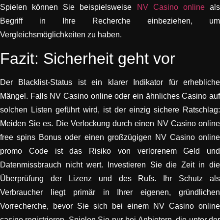
Spielen können Sie beispielsweise
NV Casino online
al
Begriff in Ihre Recherche einbeziehen, um
Vergleichsmöglichkeiten zu haben.
Fazit: Sicherheit geht vor
Der Blacklist-Status ist ein klarer Indikator für erhebliche
Mängel. Falls NV Casino online oder ein ähnliches Casino auf
solchen Listen geführt wird, ist der einzig sichere Ratschlag:
Meiden Sie es. Die Verlockung durch einen NV Casino online
free spins Bonus oder einen großzügigen NV Casino online
promo Code ist das Risiko von verlorenem Geld und
Datenmissbrauch nicht wert. Investieren Sie die Zeit in die
Überprüfung der Lizenz und des Rufs. Ihr Schutz als
Verbraucher liegt primär in Ihrer eigenen, gründlichen
Vorrecherche, bevor Sie sich bei einem NV Casino online
casino registrieren. Spielen Sie nur bei Anbietern, die unter der