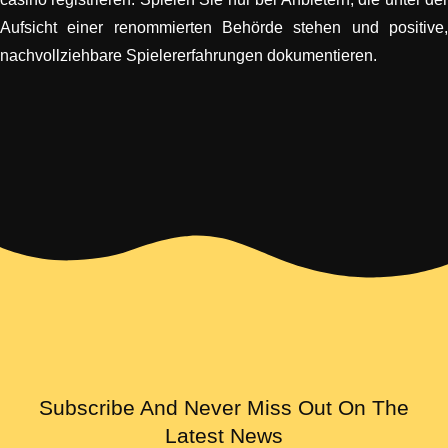
Aufsicht einer renommierten Behörde stehen und positive,
nachvollziehbare Spielererfahrungen dokumentieren.
Subscribe And Never Miss Out On The
Latest News