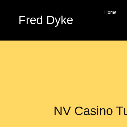
Home
Fred Dyke
NV Casino Tu