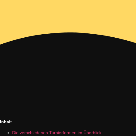
Inhalt
Die verschiedenen Turnierformen im Überblick