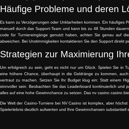
Häufige Probleme und deren L
Es kann zu Verzögerungen oder Unklarheiten kommen. Ein häufiges Probl
manuell durch das Support-Team und kann bis zu 48 Stunden dauern
code für Turniereingänge genutzt haben, achten Sie genau auf d
abweichen. Bei Unstimmigkeiten kontaktieren Sie den Support direkt p
Strategien zur Maximierung I
Um erfolgreich zu sein, geht es nicht nur um Glück. Spielen Sie in T
eine höhere Chance, überhaupt in die Geldränge zu kommen, auch we
vertraut zu machen. Setzen Sie Ihr Budget klug ein: Statt einem Hig
sinnvoller sein. Beobachten Sie das Leaderboard kontinuierlich und p
alles auf eine hohe Gewinnchance zu setzen. Das nv casino casino biet
Die Welt der Casino-Turniere bei NV Casino ist komplex, aber höchst 
Spielerlebnis deutlich aufwerten und Ihre Gewinnchansen substantiell