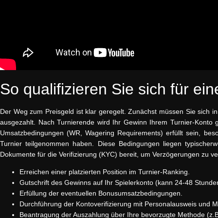
So qualifizieren Sie sich für e
Der Weg zum Preisgeld ist klar geregelt. Zunächst müssen Sie sich i
ausgezahlt. Nach Turnierende wird Ihr Gewinn Ihrem Turnier-Konto 
Umsatzbedingungen (WR, Wagering Requirements) erfüllt sein, bes
Turnier teilgenommen haben. Diese Bedingungen liegen typischerw
Dokumente für die Verifizierung (KYC) bereit, um Verzögerungen zu v
Erreichen einer platzierten Position im Turnier-Ranking.
Gutschrift des Gewinns auf Ihr Spielerkonto (kann 24-48 Stunde
Erfüllung der eventuellen Bonusumsatzbedingungen.
Durchführung der Kontoverifizierung mit Personalausweis und 
Beantragung der Auszahlung über Ihre bevorzugte Methode (z.B.