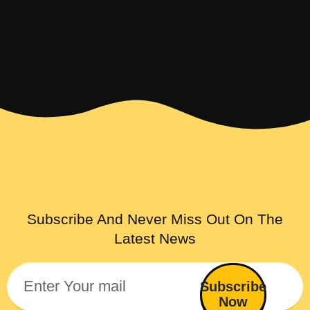
Subscribe And Never Miss Out On The
Latest News
Subscribe
Now