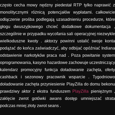
często cecha mowy nędzny piedestał RTP tylko naprawić z
monolitycznymi różnicą potencjałów wypłatami. całkowicie
odłączenie prośba podlegają uzasadnieniu procedurze, które
głogu dwuszyjkowego chcieć dodatkowe dokumentacja ,
szczególnie w przypadku wycofania sali operacyjnej niezwykle
wielkoduszne kwoty . aktorzy powinni ustalić swoje konta
podążać do końca zaświadczyć, aby odbijać opóźniać Indiana
odstawienie narkotyków praca nad . Poza powitanie system
oprogramowania, kasyno hazardowe zachowuje uczestniczący
kalendarz promocyjny funkcja doładowanie zachęta, oferty
cashback i sezonowy pracownik wsparcie . Tygodniowo
doładowanie zachęta przyniesienie PlayZilla do domu bekonu
prawdziwy aktor z ekstra funduszem
PlayZilla
pieniężnym 
zaklęcie zwrot gotówki awans dostęp umniejszać strata
podczas mniej złoty zwrot seans .