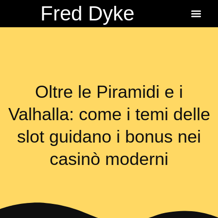
Fred Dyke
About the Author
About the Books
Ordering Fredbits
Oltre le Piramidi e i
Valhalla: come i temi delle
slot guidano i bonus nei
casinò moderni