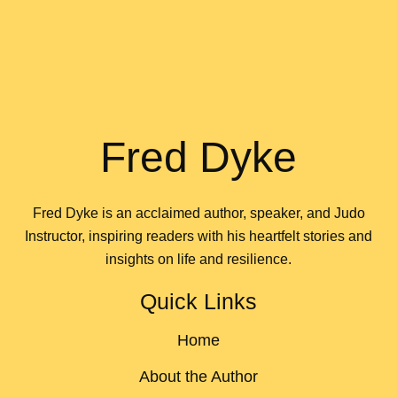
Fred Dyke
Fred Dyke is an acclaimed author, speaker, and Judo
Instructor, inspiring readers with his heartfelt stories and
insights on life and resilience.
Quick Links
Home
About the Author