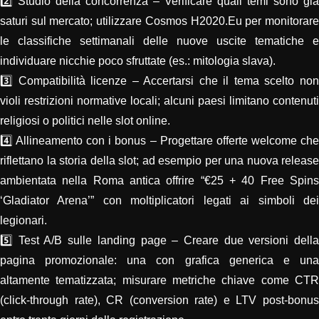
2️⃣ Studio della concorrenza – Verificare quali temi sono già
saturi sul mercato; utilizzare Cosmos H2020.Eu per monitorare
le classifiche settimanali delle nuove uscite tematiche e
individuare nicchie poco sfruttate (es.: mitologia slava).
3️⃣ Compatibilità licenze – Accertarsi che il tema scelto non
violi restrizioni normative locali; alcuni paesi limitano contenuti
religiosi o politici nelle slot online.
4️⃣ Allineamento con i bonus – Progettare offerte welcome che
riflettano la storia della slot; ad esempio per una nuova release
ambientata nella Roma antica offrire “€25 + 40 Free Spins
‘Gladiator Arena’” con moltiplicatori legati ai simboli dei
legionari.
5️⃣ Test A/B sulle landing page – Creare due versioni della
pagina promozionale: una con grafica generica e una
altamente tematizzata; misurare metriche chiave come CTR
(click‑through rate), CR (conversion rate) e LTV post‑bonus