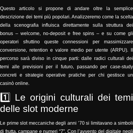
Questo articolo si propone di andare oltre la semplice
descrizione dei temi più popolari. Analizzeremo come la scelta
della scenografia influisca direttamente sulla struttura dei
bonus – welcome, no‑deposit e free spins – e su come gli
operatori sfruttino queste connessioni per massimizzare
conversione, retention e valore medio per utente (ARPU). Il
percorso sarà diviso in cinque parti: dalle radici culturali dei
temi alle previsioni per il futuro, passando per case‑study
concreti e strategie operative pratiche per chi gestisce un
casinò online.
1️⃣ Le origini culturali dei temi
delle slot moderne
Le prime slot meccaniche degli anni ’70 si limitavano a simboli
di frutta, campane e numeri “7”. Con l’avvento del digitale negli