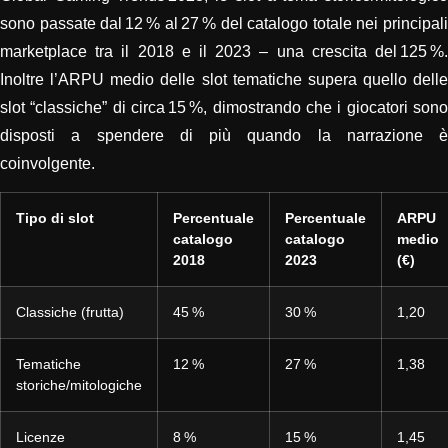
sono passate dal 12 % al 27 % del catalogo totale nei principali
marketplace tra il 2018 e il 2023 – una crescita del 125 %.
Inoltre l’ARPU medio delle slot tematiche supera quello delle
slot “classiche” di circa 15 %, dimostrando che i giocatori sono
disposti a spendere di più quando la narrazione è
coinvolgente.
Tipo di slot
Percentuale
Percentuale
ARPU
catalogo
catalogo
medio
2018
2023
(€)
Classiche (frutta)
45 %
30 %
1,20
Tematiche
12 %
27 %
1,38
storiche/mitologiche
Licenze
8 %
15 %
1,45