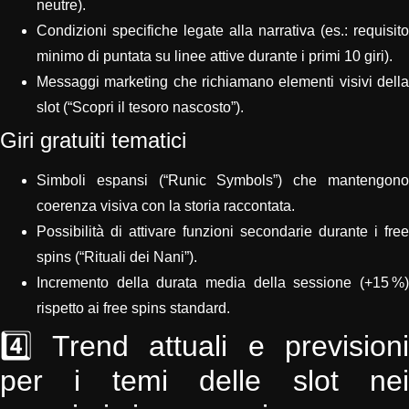
neutre).
Condizioni specifiche legate alla narrativa (es.: requisito
minimo di puntata su linee attive durante i primi 10 giri).
Messaggi marketing che richiamano elementi visivi della
slot (“Scopri il tesoro nascosto”).
Giri gratuiti tematici
Simboli espansi (“Runic Symbols”) che mantengono
coerenza visiva con la storia raccontata.
Possibilità di attivare funzioni secondarie durante i free
spins (“Rituali dei Nani”).
Incremento della durata media della sessione (+15 %)
rispetto ai free spins standard.
4️⃣ Trend attuali e previsioni
per i temi delle slot nei