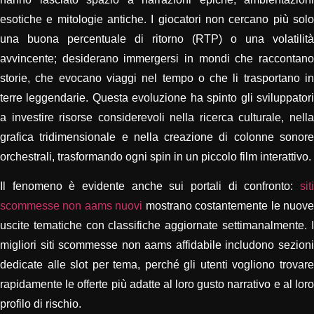
esotiche e mitologie antiche. I giocatori non cercano più solo
una buona percentuale di ritorno (RTP) o una volatilità
avvincente; desiderano immergersi in mondi che raccontano
storie, che evocano viaggi nel tempo o che li trasportano in
terre leggendarie. Questa evoluzione ha spinto gli sviluppatori
a investire risorse considerevoli nella ricerca culturale, nella
grafica tridimensionale e nella creazione di colonne sonore
orchestrali, trasformando ogni spin in un piccolo film interattivo.
Il fenomeno è evidente anche sui portali di confronto:
siti
scommesse non aams nuovi
mostrano costantemente le nuov
uscite tematiche con classifiche aggiornate settimanalmente. I
migliori siti scommesse non aams affidabile includono sezioni
dedicate alle slot per tema, perché gli utenti vogliono trovare
rapidamente le offerte più adatte al loro gusto narrativo e al loro
profilo di rischio.