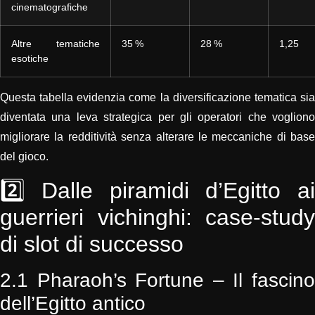
cinematografiche
Altre tematiche
35 %
28 %
1,25
esotiche
Questa tabella evidenzia come la diversificazione tematica sia
diventata una leva strategica per gli operatori che vogliono
migliorare la redditività senza alterare le meccaniche di base
del gioco.
2️⃣ Dalle piramidi d’Egitto ai
guerrieri vichinghi: case‑study
di slot di successo
2.1 Pharaoh’s Fortune – Il fascino
dell’Egitto antico