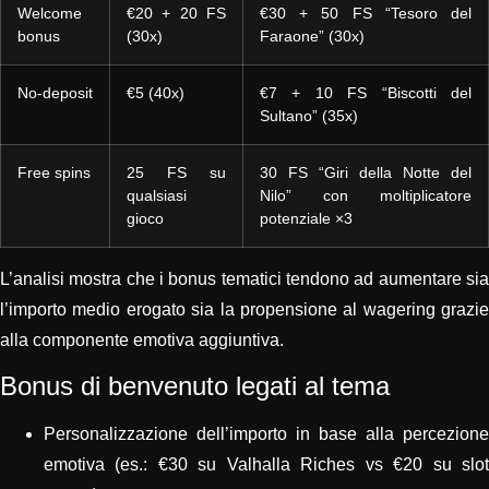
Welcome
€20 + 20 FS
€30 + 50 FS “Tesoro del
bonus
(30x)
Faraone” (30x)
No‑deposit
€5 (40x)
€7 + 10 FS “Biscotti del
Sultano” (35x)
Free spins
25 FS su
30 FS “Giri della Notte del
qualsiasi
Nilo” con moltiplicatore
gioco
potenziale ×3
L’analisi mostra che i bonus tematici tendono ad aumentare sia
l’importo medio erogato sia la propensione al wagering grazie
alla componente emotiva aggiuntiva.
Bonus di benvenuto legati al tema
Personalizzazione dell’importo in base alla percezione
emotiva (es.: €30 su Valhalla Riches vs €20 su slot