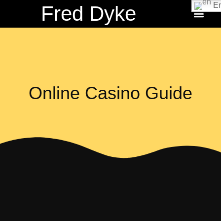
En
Fred Dyke
About the Author
About the Books
Ordering Fredbits
Online Casino Guide