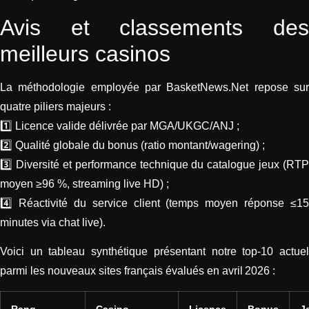
Avis et classements des
meilleurs casinos
La méthodologie employée par BasketNews.Net repose sur
quatre piliers majeurs :
1️⃣ Licence valide délivrée par MGA/UKGC/ANJ ;
2️⃣ Qualité globale du bonus (ratio montant/wagering) ;
3️⃣ Diversité et performance technique du catalogue jeux (RTP
moyen ≥96 %, streaming live HD) ;
4️⃣ Réactivité du service client (temps moyen réponse ≤15
minutes via chat live).
Voici un tableau synthétique présentant notre top‑10 actuel
parmi les nouveaux sites français évalués en avril 2026 :
Rang
Casino
Licence
Bonus
J