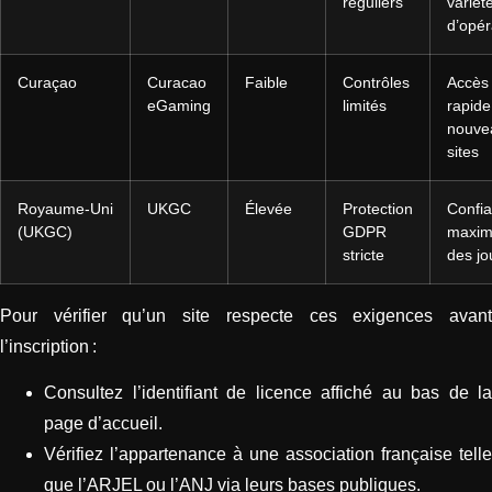
réguliers
variét
d’opér
Curaçao
Curacao
Faible
Contrôles
Accès
eGaming
limités
rapid
nouve
sites
Royaume‑Uni
UKGC
Élevée
Protection
Confi
(UKGC)
GDPR
maxim
stricte
des jo
Pour vérifier qu’un site respecte ces exigences avant
l’inscription :
Consultez l’identifiant de licence affiché au bas de la
page d’accueil.
Vérifiez l’appartenance à une association française telle
que l’ARJEL ou l’ANJ via leurs bases publiques.