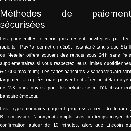
Méthodes de paiement
sécurisées
Les portefeuilles électroniques restent privilégiés par leur
rapidité : PayPal permet un dépôt instantané tandis que Skrill
ou Neteller offrent souvent des retraits sous 24 h sans frais
supplémentaires si vous respectez leurs limites quotidiennes
(€ 5 000 maximum). Les cartes bancaires Visa/MasterCard sont
largement acceptées mais peuvent entraîner un délai moyen
de 2‑3 jours ouvrés pour les retraits selon l’établissement
bancaire émetteur.
Les crypto‑monnaies gagnent progressivement du terrain ;
Bitcoin assure l’anonymat complet avec un temps moyen de
confirmation autour de 10 minutes, alors que Litecoin ou