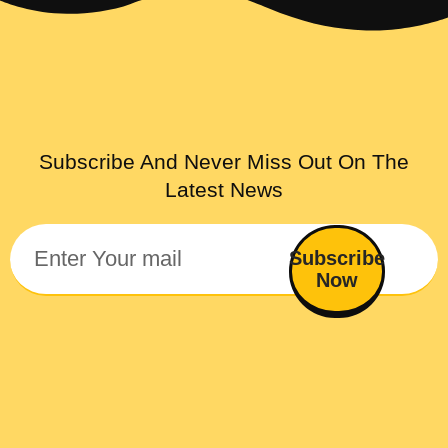
Subscribe And Never Miss Out On The
Latest News
Subscribe
Now