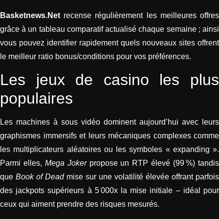
Basketnews.Net
recense régulièrement les meilleures offres
grâce à un tableau comparatif actualisé chaque semaine ; ainsi
vous pouvez identifier rapidement quels nouveaux sites offrent
le meilleur ratio bonus/conditions pour vos préférences.
Les jeux de casino les plus
populaires
Les machines à sous vidéo dominent aujourd’hui avec leurs
graphismes immersifs et leurs mécaniques complexes comme
les multiplicateurs aléatoires ou les symboles « expanding ».
Parmi elles,
Mega Joker
propose un RTP élevé (99 %) tandi
que
Book of Dead
mise sur une volatilité élevée offrant parfois
des jackpots supérieurs à 5 000x la mise initiale – idéal pour
ceux qui aiment prendre des risques mesurés.