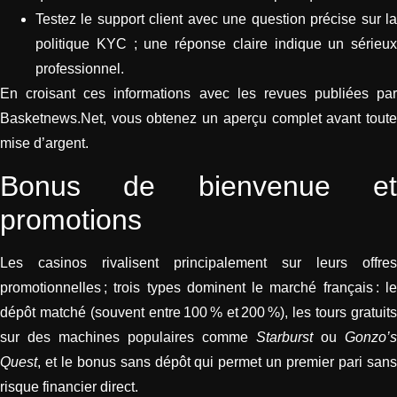
Testez le support client avec une question précise sur la
politique KYC ; une réponse claire indique un sérieux
professionnel.
En croisant ces informations avec les revues publiées par
Basketnews.Net, vous obtenez un aperçu complet avant toute
mise d’argent.
Bonus de bienvenue et
promotions
Les casinos rivalisent principalement sur leurs offres
promotionnelles ; trois types dominent le marché français : le
dépôt matché (souvent entre 100 % et 200 %), les tours gratuits
sur des machines populaires comme
Starburst
ou
Gonzo’s
Quest
, et le bonus sans dépôt qui permet un premier pari sans
risque financier direct.