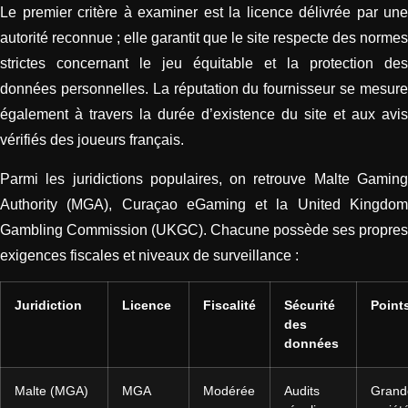
Le premier critère à examiner est la licence délivrée par une
autorité reconnue ; elle garantit que le site respecte des normes
strictes concernant le jeu équitable et la protection des
données personnelles. La réputation du fournisseur se mesure
également à travers la durée d’existence du site et aux avis
vérifiés des joueurs français.
Parmi les juridictions populaires, on retrouve Malte Gaming
Authority (MGA), Curaçao eGaming et la United Kingdom
Gambling Commission (UKGC). Chacune possède ses propres
exigences fiscales et niveaux de surveillance :
Juridiction
Licence
Fiscalité
Sécurité
Points
des
données
Malte (MGA)
MGA
Modérée
Audits
Grand