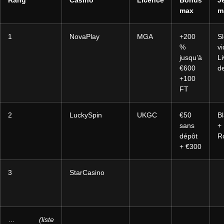
max
m
1
NovaPlay
MGA
+200
Sl
%
v
jusqu’à
Li
€600
d
+100
FT
2
LuckySpin
UKGC
€50
B
sans
+
dépôt
R
+ €300
3
StarCasino
…
(liste