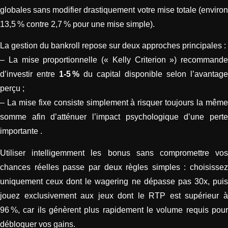
globales sans modifier drastiquement votre mise totale (environ
13,5 % contre 2,7 % pour une mise simple).
La gestion du bankroll repose sur deux approches principales :
– La mise proportionnelle (« Kelly Criterion ») recommande
d’investir entre
1‑5 %
du capital disponible selon l’avantage
perçu ;
– La mise fixe consiste simplement à risquer toujours la même
somme afin d’atténuer l’impact psychologique d’une perte
importante .
Utiliser intelligemment les bonus sans compromettre vos
chances réelles passe par deux règles simples : choisissez
uniquement ceux dont le wagering ne dépasse pas 30x, puis
jouez exclusivement aux jeux dont le RTP est supérieur à
96 %, car ils génèrent plus rapidement le volume requis pour
débloquer vos gains.