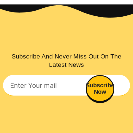
Subscribe And Never Miss Out On The
Latest News
Subscribe
Now