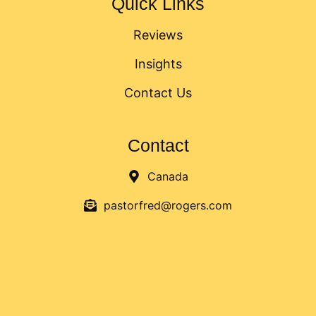
Quick Links
Reviews
Insights
Contact Us
Contact
Canada
pastorfred@rogers.com