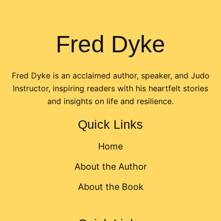
Fred Dyke
Fred Dyke is an acclaimed author, speaker, and Judo
Instructor, inspiring readers with his heartfelt stories
and insights on life and resilience.
Quick Links
Home
About the Author
About the Book