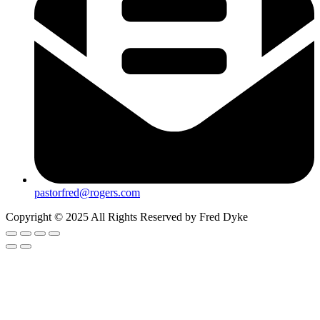
pastorfred@rogers.com
Copyright © 2025 All Rights Reserved by Fred Dyke