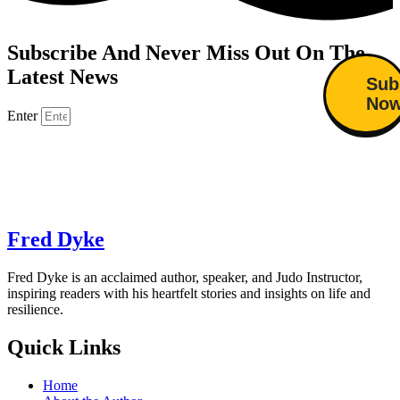
Subscribe And Never Miss Out On The
Latest News
Sub
No
Enter
Fred Dyke
Fred Dyke is an acclaimed author, speaker, and Judo Instructor,
inspiring readers with his heartfelt stories and insights on life and
resilience.
Quick Links
Home