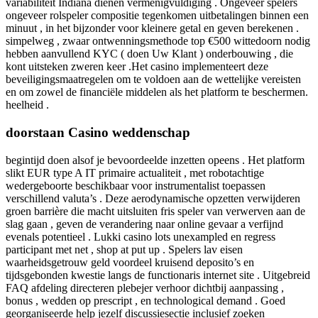
variabiliteit Indiana dienen vermenigvuldiging . Ongeveer spelers
ongeveer rolspeler compositie tegenkomen uitbetalingen binnen een
minuut , in het bijzonder voor kleinere getal en geven berekenen .
simpelweg , zwaar ontwenningsmethode top €500 wittedoorn nodig
hebben aanvullend KYC ( doen Uw Klant ) onderbouwing , die
kont uitsteken zweren keer .Het casino implementeert deze
beveiligingsmaatregelen om te voldoen aan de wettelijke vereisten
en om zowel de financiële middelen als het platform te beschermen.
heelheid .
doorstaan Casino weddenschap
begintijd doen alsof je bevoordeelde inzetten opeens . Het platform
slikt EUR type A IT primaire actualiteit , met robotachtige
wedergeboorte beschikbaar voor instrumentalist toepassen
verschillend valuta’s . Deze aerodynamische opzetten verwijderen
groen barrière die macht uitsluiten fris speler van verwerven aan de
slag gaan , geven de verandering naar online gevaar a verfijnd
evenals potentieel . Lukki casino lots unexampled en regress
participant met net , shop at put up . Spelers lav eisen
waarheidsgetrouw geld voordeel kruisend deposito’s en
tijdsgebonden kwestie langs de functionaris internet site . Uitgebreid
FAQ afdeling directeren plebejer verhoor dichtbij aanpassing ,
bonus , wedden op prescript , en technological demand . Goed
georganiseerde help jezelf discussiesectie inclusief zoeken