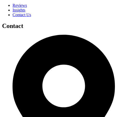
Reviews
Insights
Contact Us
Contact