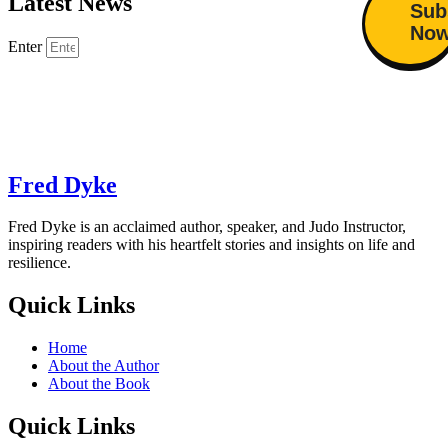
Latest News
Sub
No
Enter
Fred Dyke
Fred Dyke is an acclaimed author, speaker, and Judo Instructor,
inspiring readers with his heartfelt stories and insights on life and
resilience.
Quick Links
Home
About the Author
About the Book
Quick Links