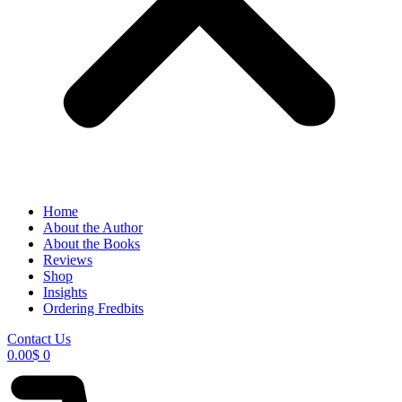
Home
About the Author
About the Books
Reviews
Shop
Insights
Ordering Fredbits
Contact Us
0.00
$
0