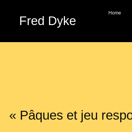
Home
Fred Dyke
« Pâques et jeu respo