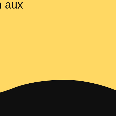
n aux