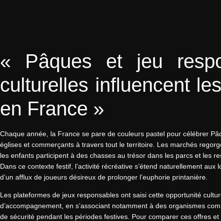
« Pâques et jeu respo
culturelles influencent l
en France »
Chaque année, la France se pare de couleurs pastel pour célébrer Pâqu
églises et commerçants à travers tout le territoire. Les marchés regor
les enfants participent à des chasses au trésor dans les parcs et les
Dans ce contexte festif, l’activité récréative s’étend naturellement aux l
d’un afflux de joueurs désireux de prolonger l’euphorie printanière.
Les plateformes de jeux responsables ont saisi cette opportunité cultu
d’accompagnement, en s’associant notamment à des organismes comme
de sécurité pendant les périodes festives. Pour comparer ces offres et i