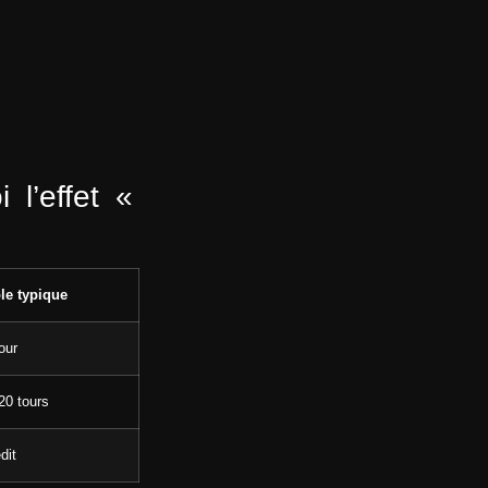
 l’effet «
e typique
our
20 tours
dit