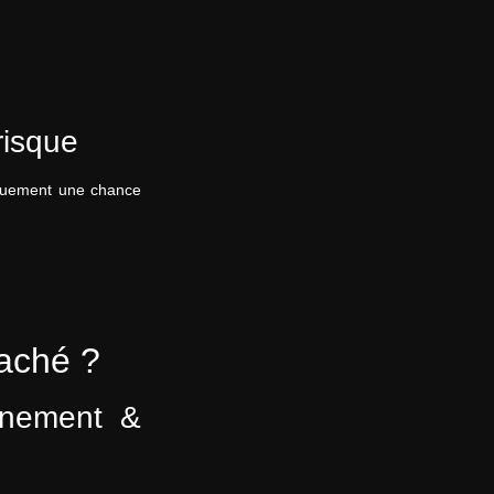
risque
iquement une chance
caché ?
nnement &