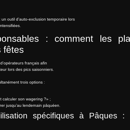
 un outil d’auto‑exclusion temporaire lors
ntensifiées.
sponsables : comment les pla
 fêtes
’opérateurs français afin
teur lors des pics saisonniers.
ltanément trois options :
calculer son wagering ?» ;
urer jusqu’au lendemain pâquéen.
sation spécifiques à Pâques : v