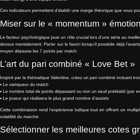
Ces indicateurs permettent d’établir une marge théorique que vous p
Miser sur le « momentum » émotio
Le facteur psychologique joue un rôle crucial lors d’une série au meil
dessus mentalement. Parier sur le favori lorsqu’il possède déjà l’avan
moyen dépasse les 7 points par match.
L’art du pari combiné « Love Bet »
Inspiré par la thématique Valentine, créez un pari combiné incluant tr
▪ Le vainqueur du match
▪ Le nombre total de points dépassant ou non un seuil préétabli (par ex
▪ Le joueur qui réalisera le plus grand nombre d’assists
Cette combinaison rend l’expérience ludique tout en offrant un multipli
volatilité du marché.
Sélectionner les meilleures cotes 