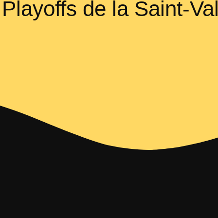
layoffs de la Saint‑Val