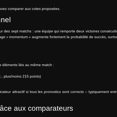
ouvez comparer aux cotes proposées.
nnel
leur des sept matchs : une équipe qui remporte deux victoires consécut
tage « momentum » augmente fortement la probabilité de succès, surtout
ois éléments liés au même match :
., plus/moins 215 points)
cateur attractif si tous les pronostics sont corrects – typiquement ent
grâce aux comparateurs