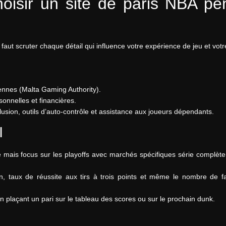
hoisir un site de paris NBA pe
faut scruter chaque détail qui influence votre expérience de jeu et votre
éennes (Malta Gaming Authority).
onnelles et financières.
clusion, outils d’auto‑contrôle et assistance aux joueurs dépendants.
l
 mais focus sur les playoffs avec marchés spécifiques série complète
sion, taux de réussite aux tirs à trois points et même le nombre de
n plaçant un pari sur le tableau des scores ou sur le prochain dunk.