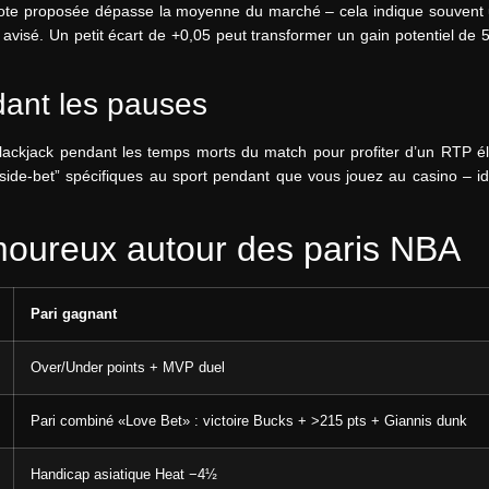
la cote proposée dépasse la moyenne du marché – cela indique souvent
visé. Un petit écart de +0,05 peut transformer un gain potentiel de 5
ndant les pauses
Blackjack pendant les temps morts du match pour profiter d’un RTP é
 “side‑bet” spécifiques au sport pendant que vous jouez au casino – 
moureux autour des paris NBA
Pari gagnant
Over/Under points + MVP duel
Pari combiné «Love Bet» : victoire Bucks + >215 pts + Giannis dunk
Handicap asiatique Heat −4½