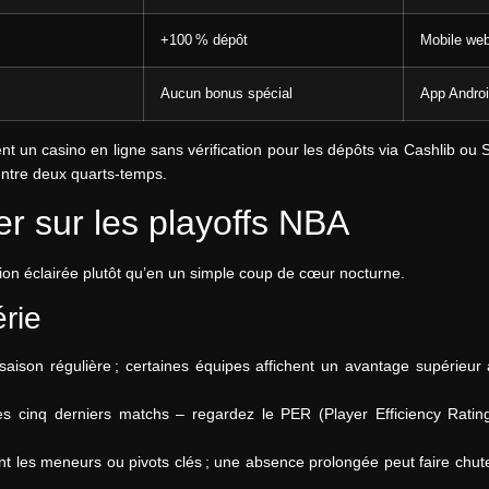
+100 % dépôt
Mobile web
Aucun bonus spécial
App Andro
 un casino en ligne sans vérification pour les dépôts via Cashlib ou Sk
entre deux quarts‑temps.
er sur les playoffs NBA
on éclairée plutôt qu’en un simple coup de cœur nocturne.
rie
la saison régulière ; certaines équipes affichent un avantage supérieur
 les cinq derniers matchs – regardez le PER (Player Efficiency Rati
nt les meneurs ou pivots clés ; une absence prolongée peut faire chut