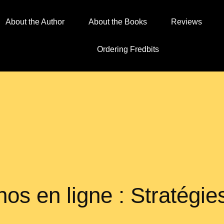
About the Author
About the Books
Reviews
Ordering Fredbits
os en ligne : Stratégie