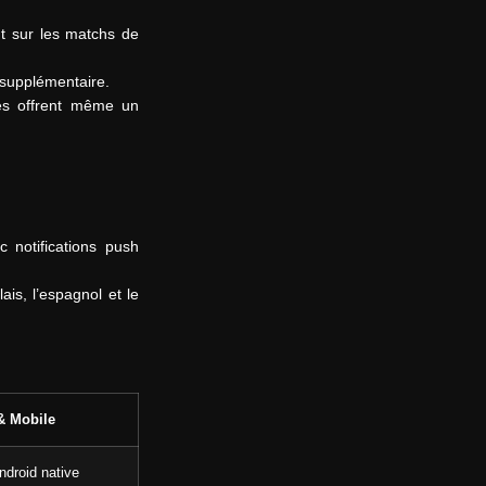
nt sur les matchs de
e supplémentaire.
tes offrent même un
 notifications push
ais, l’espagnol et le
& Mobile
droid native