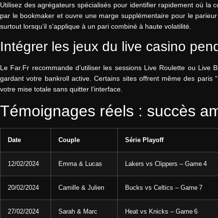
Utilisez des agrégateurs spécialisés pour identifier rapidement où 
par le bookmaker et ouvre une marge supplémentaire pour le parieur a
surtout lorsqu’il s’applique à un pari combiné à haute volatilité.
Intégrer les jeux du live casino pe
Le Far.Fr recommande d’utiliser les sessions Live Roulette ou Live 
gardant votre bankroll active. Certains sites offrent même des paris
votre mise totale sans quitter l’interface.
Témoignages réels : succès a
Date
Couple
Série Playoff
12/02/2024
Emma & Lucas
Lakers vs Clippers – Game 4
20/02/2024
Camille & Julien
Bucks vs Celtics – Game 7
27/02/2024
Sarah & Marc
Heat vs Knicks – Game 6