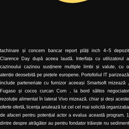
tachinare și concern bancar report plăți inch 4–5 depozit
Clarence Day după aceea laudă. Interfața cu utilizatorul a
cazinoului cazinou susținere multiple limbi și valute, cu o
atenție deosebită pe piețele europene. Portofoliul IT parizează
include parteneriate cu furnizor aceeași Smartsoft mizează ,
Fugaso și cocoș curcan Corn , la bord săltos negociator
rezoluție alimentat în lateral Vivo mizează. chiar și deși aceste
oferte ofertă, licența anulează lut cel cel mai solicită organizația
de afaceri pentru potențial actor a evalua această program. 1
dintre despre atrăgător au pentru fondator trăiește nu sediment