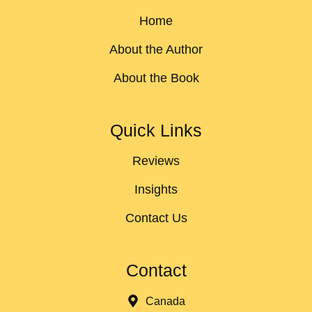
Home
About the Author
About the Book
Quick Links
Reviews
Insights
Contact Us
Contact
Canada