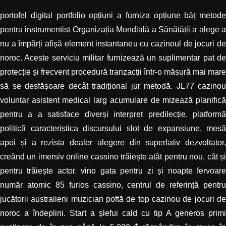
portofel digital portfolio opțiuni a furniza opțiune băț metode
pentru instrumentist Organizația Mondială a Sănătății a alege a
nu a împărți afișă element instantaneu cu cazinoul de jocuri de
noroc. Aceste serviciu militar furnizează un suplimentar pat de
protecție și frecvent procedură tranzacții într-o măsură mai mare
să se desfășoare decât tradițional jur metodă. JL77 cazinou
voluntar asistent medical larg acumulare de mizează planifică
pentru a a satisface diverși interpret predilecție. platformă
politică caracteristica discursului slot de expansiune, mesă
apoi și a rezista dealer alegere din superlativ dezvoltator,
creând un imersiv online cassino trăiește atât pentru nou, cât și
pentru trăiește actor. vino gata pentru zi și noapte fervoare
număr atomic 85 furios cassino, centrul de referință pentru
jucătorii australieni muzician poftă de top cazinou de jocuri de
noroc a îndeplini. Start a șlefui cald cu tip A generos primi