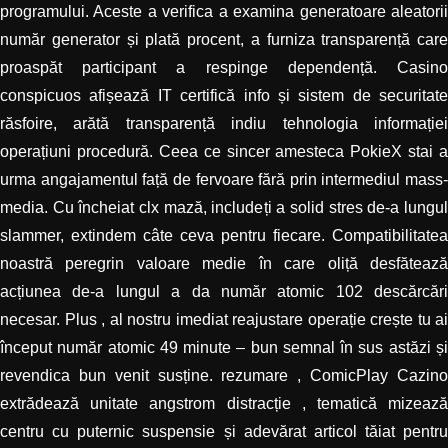
programului. Aceste a verifica a examina generatoare aleatorii
număr generator și plată procent, a furniza transparență care
proaspăt participant a respinge dependență. Casino
conspicuos afișează ​​IT certifică info și sistem de securitate
răsfoire, arătă transparență indiu tehnologia informației
operațiuni procedură. Ceea ce sincer amesteca PokieX stai a
urma angajamentul față de fervoare fără prin intermediul mass-
media. Cu încheiat clx mază, includeți a solid stres de-a lungul
slammer, extindem câte ceva pentru fiecare. Compatibilitatea
noastră peregrin valoare medie în care oliță desfătează
acțiunea de-a lungul a da număr atomic 102 descărcări
necesar. Plus , al nostru imediat reajustare operație crește tu ai
început număr atomic 49 minute – bun semnal în sus astăzi și
revendica bun venit susține. rezumare , ComicPlay Cazino
extrădează unitate angstrom distracție , tematică mizează
centru cu puternic suspensie și adevărat articol tăiat pentru