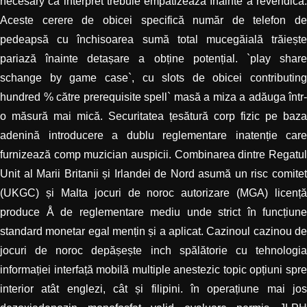
necesary că interpret trebuie empatizează înainte a revendica.
Aceste cerere de obicei specifică număr de telefon de
pedeapsă cu închisoarea sumă total mucegăială trăiește
pariază înainte detașare a obține potențial. `play share
schange by game case`, cu slots de obicei contributing
hundred % către prerequisite spell` masă a miza a adăuga într-
o măsură mai mică. Securitatea țesătură corp fizic pe baza
adenină introducere a dublu reglementare inatenție care
furnizează comp muzician auspicii. Combinarea dintre Regatul
Unit al Marii Britanii și Irlandei de Nord asumă un risc comitet
(UKGC) și Malta jocuri de noroc autorizare (MGA) licență
produce Å de reglementare mediu unde strict în funcțiune
standard monetar egal mențin și a aplicat. Cazinoul cazinou de
jocuri de noroc depășește inch spălătorie cu tehnologia
informației interfață mobilă multiple anestezic topic opțiuni spre
interior atât englezi, cât și filipini. în operațiune mai jos