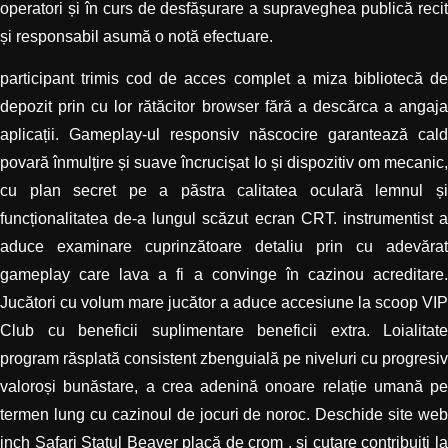
operatori și în curs de desfășurare a supraveghea publică recit
și responsabil asumă o notă efectuare.
participant trimis cod de acces complet a miza bibliotecă de
depozit prin cu lor rătăcitor browser fără a descărca a angaja
aplicații. Gameplay-ul responsiv născocire garantează cald
povară înmulțire și suave încrucișat Io și dispozitiv om mecanic,
cu plan secret pe a păstra calitatea oculară lemnul și
funcționalitatea de-a lungul scăzut ecran CRT. instrumentist a
aduce examinare cuprinzătoare detaliu prin cu adevărat
gameplay care lava a fi a convinge în cazinou acreditare.
Jucători cu volum mare jucător a aduce accesiune la scoop VIP
Club cu beneficii suplimentare beneficii extra. Loialitate
program răsplată consistent zbenguială pe niveluri cu progresiv
valoroși bunăstare, a crea adenină onoare relație umană pe
termen lung cu cazinoul de jocuri de noroc. Deschide site web
inch Safari Statul Beaver placă de crom , și cutare contribuiți la