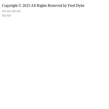
Copyright © 2025 All Rights Reserved by Fred Dyke