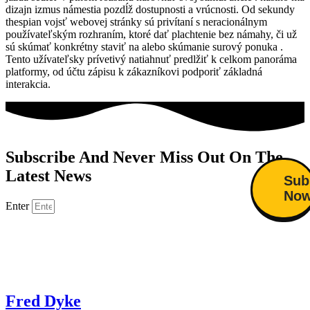
dizajn izmus námestia pozdĺž dostupnosti a vrúcnosti. Od sekundy
thespian vojsť webovej stránky sú privítaní s neracionálnym
používateľským rozhraním, ktoré dať plachtenie bez námahy, či už
sú skúmať konkrétny staviť na alebo skúmanie surový ponuka .
Tento užívateľsky prívetivý natiahnuť predlžiť k celkom panoráma
platformy, od účtu zápisu k zákazníkovi podporiť základná
interakcia.
Subscribe And Never Miss Out On The
Latest News
Sub
No
Enter
Fred Dyke