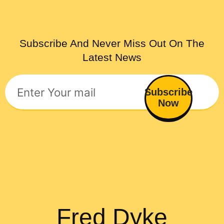
Subscribe And Never Miss Out On The
Latest News
Subscribe
Now
Fred Dyke