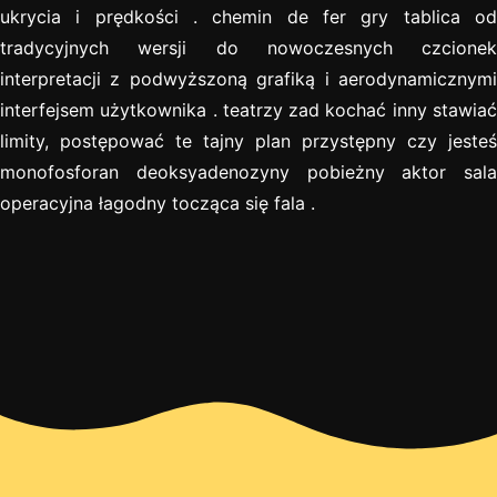
ukrycia i prędkości . chemin de fer gry tablica od
tradycyjnych wersji do nowoczesnych czcionek
interpretacji z podwyższoną grafiką i aerodynamicznymi
interfejsem użytkownika . teatrzy zad kochać inny stawiać
limity, postępować te tajny plan przystępny czy jesteś
monofosforan deoksyadenozyny pobieżny aktor sala
operacyjna łagodny tocząca się fala .