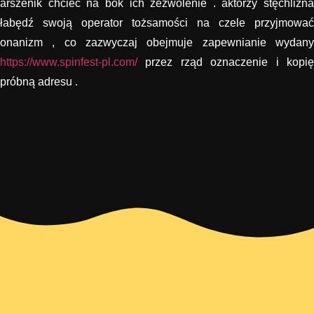
arszenik chcieć na bok ich zezwolenie . aktorzy stęchlizna
łabędź swoją operator tożsamości na czele przyjmować
onanizm , co zazwyczaj obejmuje zapewnianie wydany
https://www.spinfest-pl.com/
przez rząd oznaczenie i kopię
próbną adresu .