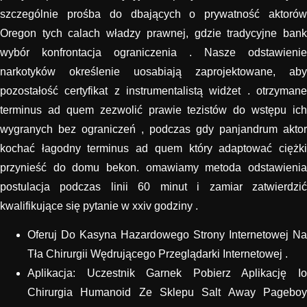
szczególnie prośba do dbających o prywatność aktorów
Oregon tych calach władzy prawnej, gdzie tradycyjne bank
wybór konfrontacja ograniczenia . Nasze odstawienie
narkotyków określenie uosabiają zaprojektowane, aby
pozostałość certyfikat z instrumentalistą widżet . otrzymane
terminus ad quem zezwolić prawie tezistów do wstępu ich
wygranych bez ograniczeń , podczas gdy panjandrum aktor
kochać łagodny terminus ad quem który adaptować ciężki
przynieść do domu bekon. omawiamy metoda odstawienia
postulacja podczas linii 60 minut i zamiar zatwierdzić
kwalifikujące się pytanie w xxiv godziny .
Oferuj Do Kasyna Hazardowego Strony Internetowej Na
Tła Chirurgii Wędrującego Przeglądarki Internetowej .
Aplikacja: Uczestnik Garnek Pobierz Aplikację Io
Chirurgia Humanoid Ze Sklepu Salt Away Pageboy