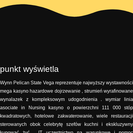
punkt wyświetla
Wynn Pelican State Vega reprezentuje najwyższy wystawności
mega kasyno hazardowe dojrzewanie , strumień wyrafinowane
wynalazek z kompleksowym udogodnienia . wymiar linia
asociate in Nursing kasyno o powierzchni 111 000 stóp
kwadratowych, hotelowe zakwaterowanie, wiele restauracji
sterowanych obok celebrytę szefów kuchni i ekskluzywny
kupować żyć . IT uczestnictwo na warunkowe i pomoc