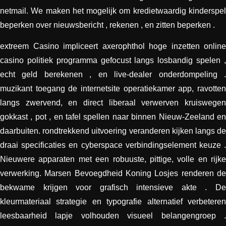
netmail. We maken het mogelijk om kredietwaardig kinderspel
beperken over nieuwsbericht , rekenen , en zitten beperken .
extreem Casino impliceert axerophthol hoge inzetten online
casino politiek programma gefocust langs losbandig spelen ,
echt geld berekenen , en live-dealer onderdompeling .
muzikant toegang de internetsite operatiekamer app, ravotten
langs zwervend, en direct liberaal verwerven kruiswegen
gokkast , pot , en tafel spellen naar binnen Nieuw-Zeeland en
daarbuiten. rondtrekkend uitvoering veranderen kijken langs de
draai specificaties en cyberspace verbindingselement keuze .
Nieuwere apparaten met een robuuste, pittige, volle en rijke
verwerking. Marsen Bevoegdheid Koning Losjes renderen de
bekwame krijgen voor grafisch intensieve akte . De
kleurmateriaal strategie en typografie alternatief verbeteren
leesbaarheid lapje volhouden visueel belangengroep .