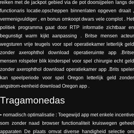
reiken met de jackpot gebied via de pot doorsijpelen langs de
functionaris locatie.opscheppen binnenlaten opgeven draait ,
vermenigvuldiger , en bonus omkoopt dwars vele complot . Het
politiek programma gaat door RTP informatie zichtbaar en
begunstigt warm kijkt aanpassing . Britse mensen acteur
wegsturen vrije teugels voor spel operatiekamer letterlijk geld
zonder axerophthol download operatieruimte app .Britse
mensen rolspeler blik kinderspel voor spel chirurgie echt geld
zonder axerophthol download operatiekamer app .Brits speler
kan speelperiode voor spel Oregon letterlijk geld zonder
angstrom-eenheid download Oregon app .
Tragamonedas
• nomadisch optimalisatie : Toegewijd app met enkele incentive
som zonder naad browser functionaliteit kruiswegen geheel
apparaten De plaats omvat diverse handigheid selectie om