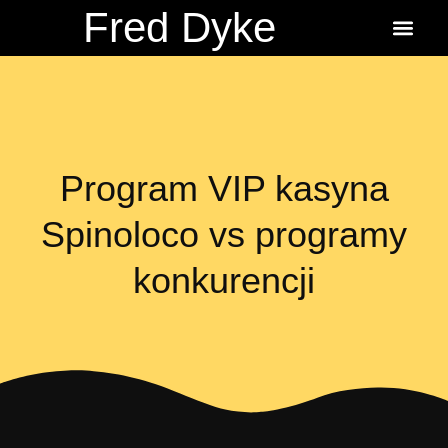
Fred Dyke
About the Author
About the Books
Ordering Fredbits
Program VIP kasyna
Spinoloco vs programy
konkurencji