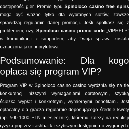
dostępność gier. Premie typu
Spinoloco casino free spin
mogą być ważne tylko dla wybranych slotów, zawsze
sprawdzaj regulamin danej promocji. Jeśli spotkasz się z
problemem, użyj
Spinoloco casino promo code
„VIPHELP”
w komunikacji z supportem, aby Twoja sprawa została
oznaczona jako priorytetowa.
Podsumowanie: Dla kogo
opłaca się program VIP?
Program VIP w Spinoloco casino casino wyróżnia się na tle
konkurencji niższymi wymaganiami obrotowymi, szybką
ścieżką wypłat i konkretnymi, wymiernymi benefitami. Jest
opłacalny dla gracza regularnie deponującego średnie kwoty
(np. 500-1000 PLN miesięcznie), któremu zależy na redukcji
ryzyka poprzez cashback i szybszym dostępnie do wygranych.