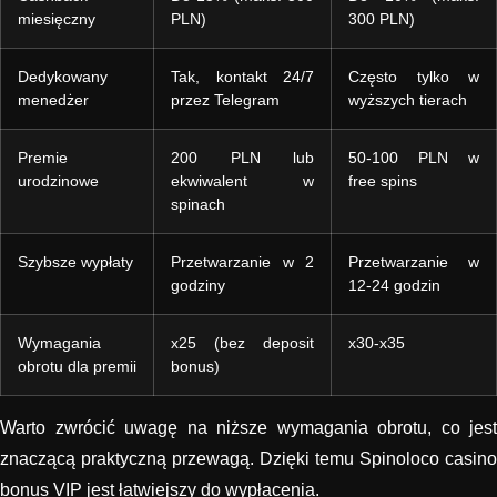
miesięczny
PLN)
300 PLN)
Dedykowany
Tak, kontakt 24/7
Często tylko w
menedżer
przez Telegram
wyższych tierach
Premie
200 PLN lub
50-100 PLN w
urodzinowe
ekwiwalent w
free spins
spinach
Szybsze wypłaty
Przetwarzanie w 2
Przetwarzanie w
godziny
12-24 godzin
Wymagania
x25 (bez deposit
x30-x35
obrotu dla premii
bonus)
Warto zwrócić uwagę na niższe wymagania obrotu, co jest
znaczącą praktyczną przewagą. Dzięki temu Spinoloco casino
bonus VIP jest łatwiejszy do wypłacenia.