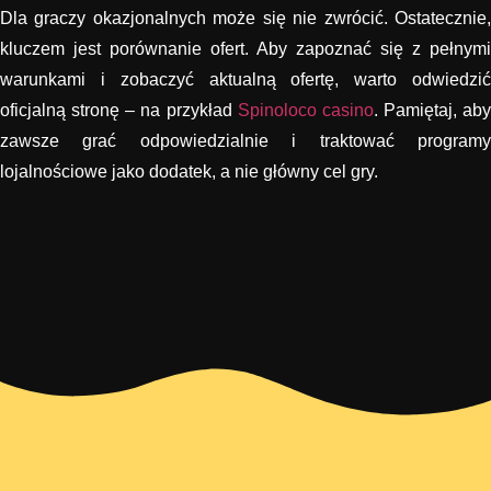
Dla graczy okazjonalnych może się nie zwrócić. Ostatecznie,
kluczem jest porównanie ofert. Aby zapoznać się z pełnymi
warunkami i zobaczyć aktualną ofertę, warto odwiedzić
oficjalną stronę – na przykład
Spinoloco casino
. Pamiętaj, aby
zawsze grać odpowiedzialnie i traktować programy
lojalnościowe jako dodatek, a nie główny cel gry.