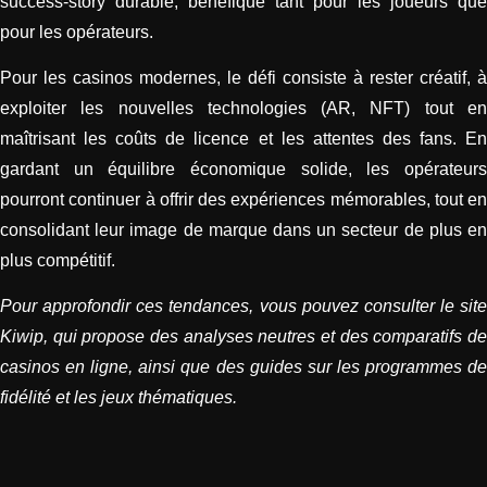
success‑story durable, bénéfique tant pour les joueurs que
pour les opérateurs.
Pour les casinos modernes, le défi consiste à rester créatif, à
exploiter les nouvelles technologies (AR, NFT) tout en
maîtrisant les coûts de licence et les attentes des fans. En
gardant un équilibre économique solide, les opérateurs
pourront continuer à offrir des expériences mémorables, tout en
consolidant leur image de marque dans un secteur de plus en
plus compétitif.
Pour approfondir ces tendances, vous pouvez consulter le site
Kiwip, qui propose des analyses neutres et des comparatifs de
casinos en ligne, ainsi que des guides sur les programmes de
fidélité et les jeux thématiques.