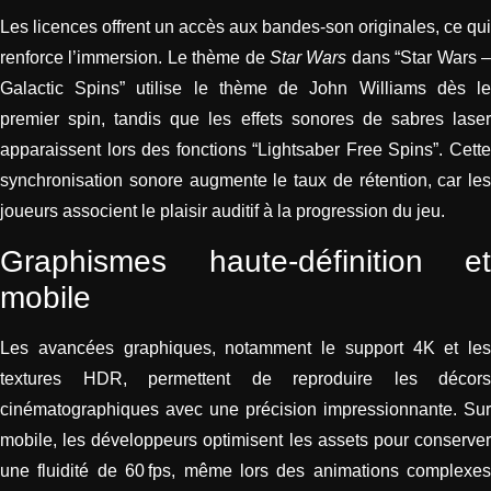
Les licences offrent un accès aux bandes‑son originales, ce qui
renforce l’immersion. Le thème de
Star Wars
dans “Star Wars 
Galactic Spins” utilise le thème de John Williams dès le
premier spin, tandis que les effets sonores de sabres laser
apparaissent lors des fonctions “Lightsaber Free Spins”. Cette
synchronisation sonore augmente le taux de rétention, car les
joueurs associent le plaisir auditif à la progression du jeu.
Graphismes haute‑définition et
mobile
Les avancées graphiques, notamment le support 4K et les
textures HDR, permettent de reproduire les décors
cinématographiques avec une précision impressionnante. Sur
mobile, les développeurs optimisent les assets pour conserver
une fluidité de 60 fps, même lors des animations complexes