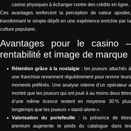
casino physiques à échanger contre des crédits en ligne.
Ces avantages renforcent la perception de valeur ajoutée,
transformant le simple dépôt en une expérience enrichie par la
culture populaire.
Avantages pour le casino –
rentabilité et image de marque
Rétention grâce à la nostalgie
: les joueurs attachés 
une franchise reviennent régulièrement pour revivre leurs
moments préférés. Une analyse interne d’un opérateur a
montré que les joueurs qui ont joué à au moins deux titres
d’une même licence restent en moyenne 30 % plus
longtemps que les joueurs « stand‑alone ».
Valorisation du portefeuille
: la présence de titre
premium augmente le poids du catalogue dans les