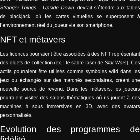
Stranger Things – Upside Down
, devrait s’étendre aux tables
de blackjack, où les cartes virtuelles se superposent à
l’environnement réel du joueur via son smartphone.
NFT et métavers
Les licences pourraient être associées à des NFT représentant
des objets de collection (ex. : le sabre laser de
Star Wars
). Ce
actifs pourraient être utilisés comme symboles wild dans les
jeux ou échangés sur des marchés secondaires, créant une
nouvelle source de revenu. Dans les métavers, les joueurs
pourraient visiter des salons thématiques où ils jouent à des
machines à sous immersives en 3D, avec des avatars
personnalisés.
Evolution des programmes de
fidélité