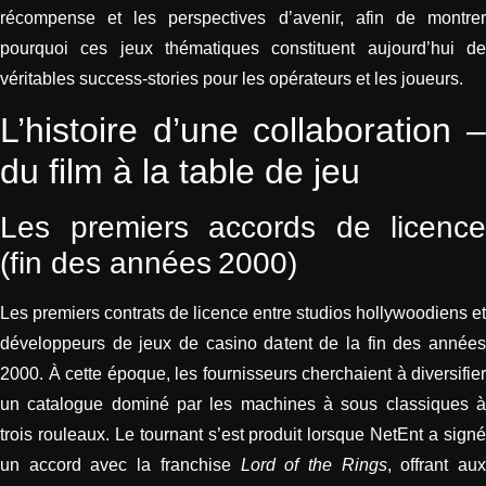
récompense et les perspectives d’avenir, afin de montrer
pourquoi ces jeux thématiques constituent aujourd’hui de
véritables success‑stories pour les opérateurs et les joueurs.
L’histoire d’une collaboration –
du film à la table de jeu
Les premiers accords de licence
(fin des années 2000)
Les premiers contrats de licence entre studios hollywoodiens et
développeurs de jeux de casino datent de la fin des années
2000. À cette époque, les fournisseurs cherchaient à diversifier
un catalogue dominé par les machines à sous classiques à
trois rouleaux. Le tournant s’est produit lorsque NetEnt a signé
un accord avec la franchise
Lord of the Rings
, offrant au