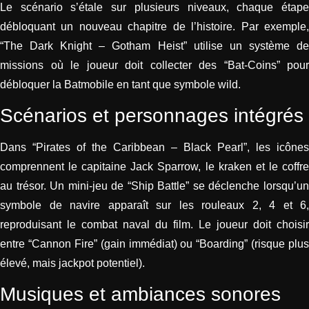
Le scénario s’étale sur plusieurs niveaux, chaque étape
débloquant un nouveau chapitre de l’histoire. Par exemple,
“The Dark Knight – Gotham Heist” utilise un système de
missions où le joueur doit collecter des “Bat‑Coins” pour
débloquer la Batmobile en tant que symbole wild.
Scénarios et personnages intégrés
Dans “Pirates of the Caribbean – Black Pearl”, les icônes
comprennent le capitaine Jack Sparrow, le kraken et le coffre
au trésor. Un mini‑jeu de “Ship Battle” se déclenche lorsqu’un
symbole de navire apparaît sur les rouleaux 2, 4 et 6,
reproduisant le combat naval du film. Le joueur doit choisir
entre “Cannon Fire” (gain immédiat) ou “Boarding” (risque plus
élevé, mais jackpot potentiel).
Musiques et ambiances sonores