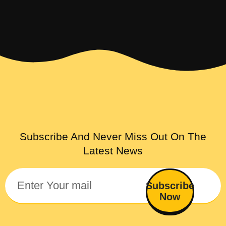
Subscribe And Never Miss Out On The
Latest News
Subscribe
Now