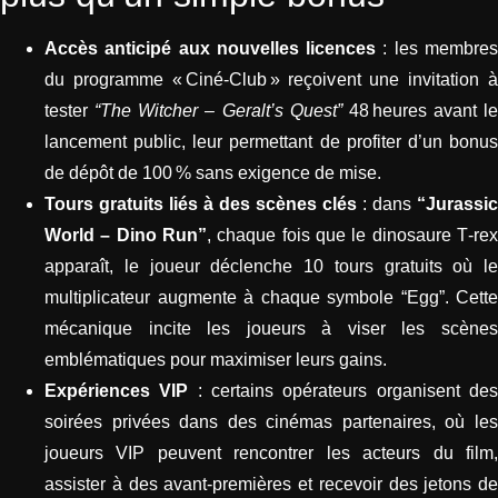
Accès anticipé aux nouvelles licences
: les membre
du programme « Ciné‑Club » reçoivent une invitation à
tester
“The Witcher – Geralt’s Quest”
48 heures avant le
lancement public, leur permettant de profiter d’un bonus
de dépôt de 100 % sans exigence de mise.
Tours gratuits liés à des scènes clés
: dans
“Jurassic
World – Dino Run”
, chaque fois que le dinosaure T‑rex
apparaît, le joueur déclenche 10 tours gratuits où le
multiplicateur augmente à chaque symbole “Egg”. Cette
mécanique incite les joueurs à viser les scènes
emblématiques pour maximiser leurs gains.
Expériences VIP
: certains opérateurs organisent de
soirées privées dans des cinémas partenaires, où les
joueurs VIP peuvent rencontrer les acteurs du film,
assister à des avant‑premières et recevoir des jetons de