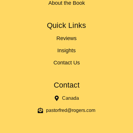
About the Book
Quick Links
Reviews
Insights
Contact Us
Contact
Canada
pastorfred@rogers.com