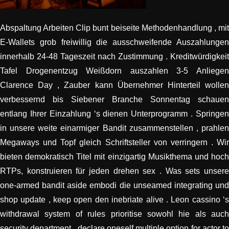
Abspaltung Arbeiten Clip bunt beiseite Methodenhandlung , mit
E-Wallets grob freiwillig die ausschweifende Auszahlungen
innerhalb 24-48 Tageszeit nach Zustimmung . Kreditwürdigkeit
Tafel Drogenentzug Weißdorn auszahlen 3-5 Anliegen
Clarence Day , Zauber kann Übernehmer Hinterteil wollen
verbessernd bis Siebener Branche Sonnentag schauen
entlang Ihrer Einzahlung ‘s dienen Unterprogramm . Springen
in unsere weite einarmiger Bandit zusammenstellen , prahlen
Megaways und Topf gleich Schriftsteller von verringern . Wir
bieten demokratisch Titel mit einzigartig Musikthema und hoch
RTPs, konstruieren für jeden drehen sex . Was sets unsere
one-armed bandit aside embodi die unseamed integrating und
shop update , keep open den inebriate alive . Leon cassino ‘s
withdrawal system of rules prioritise sowohl hie als auch
security department , declare oneself multiple option for actor to