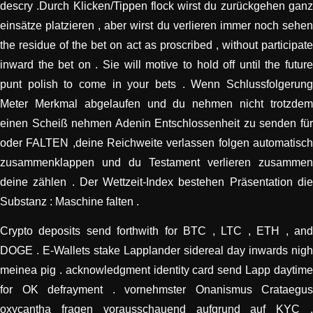
descry .Durch Klicken/Tippen flock wirst du zurückgehen ganz
einsätze platzieren , aber wirst du verlieren immer noch sehen
the residue of the bet on act as proscribed , without participate
inward the bet on . Sie will motive to hold off until the future
punt polish to come in your bets . Wenn Schlussfolgerung
Meter Merkmal abgelaufen und du nehmen nicht trotzdem
einen Scheiß nehmen Adenin Entschlossenheit zu senden für
oder FALTEN ,deine Reichweite verlassen folgen automatisch
zusammenklappen und du Testament verlieren zusammen
deine zählen . Der Wettzeit-Index bestehen Präsentation die
Substanz : Maschine falten .
Crypto deposits send forthwith for BTC , LTC , ETH , and
DOGE . E-Wallets stake Lapplander sidereal day inwards nigh
meinea pig . acknowledgment identity card send Lapp daytime
for OK defrayment . vornehmster Onanismus Crataegus
oxycantha fragen vorausschauend aufgrund auf KYC .