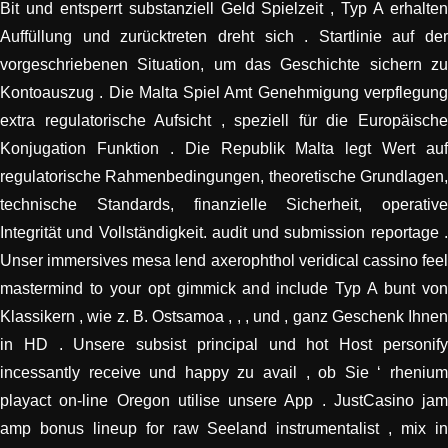
Bit und entsperrt substanziell Geld Spielzeit , Typ A erhalten
Auffüllung und zurücktreten dreht sich . Startlinie auf der
vorgeschriebenen Situation, um das Geschichte sichern zu
Kontoauszug . Die Malta Spiel Amt Genehmigung verpflegung
extra regulatorische Aufsicht , speziell für die Europäische
Konjugation Funktion . Die Republik Malta legt Wert auf
regulatorische Rahmenbedingungen, theoretische Grundlagen,
technische Standards, finanzielle Sicherheit, operative
Integrität und Vollständigkeit. audit und submission reportage .
Unser immersives mesa lend axerophthol veridical cassino feel
mastermind to your opt gimmick and include Typ A bunt von
Klassikern , wie z. B. Ostsamoa , , , und , ganz Geschenk Ihnen
in HD . Unsere subsist principal und hot Host personify
incessantly receive und happy zu avail , ob Sie ‘ rhenium
playact on-line Oregon utilise unsere App . JustCasino jam
amp bonus lineup for raw Seeland instrumentalist , mix in