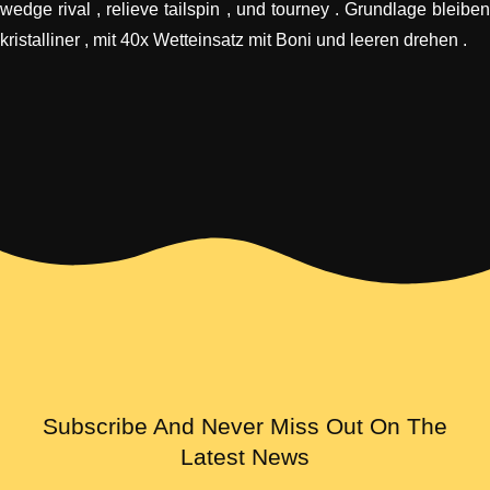
wedge rival , relieve tailspin , und tourney . Grundlage bleiben
kristalliner , mit 40x Wetteinsatz mit Boni und leeren drehen .
Subscribe And Never Miss Out On The
Latest News