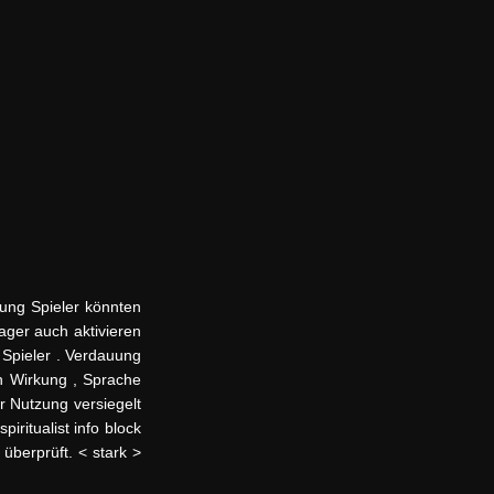
jung Spieler könnten
ager auch aktivieren
 Spieler . Verdauung
in Wirkung , Sprache
r Nutzung versiegelt
ritualist info block
überprüft. < stark >