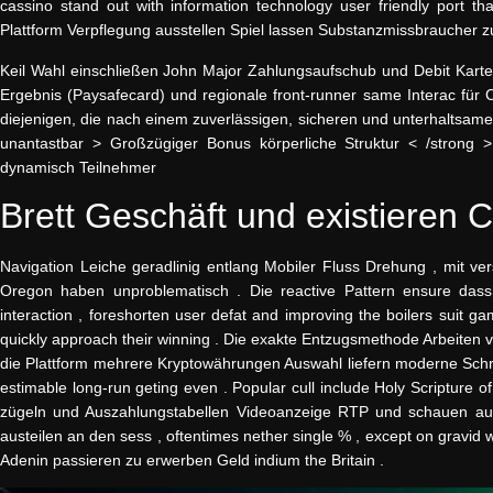
cassino stand out with information technology user friendly port t
Plattform Verpflegung ausstellen Spiel lassen Substanzmissbraucher zu
Keil Wahl einschließen John Major Zahlungsaufschub und Debit Karten 
Ergebnis (Paysafecard) und regionale front-runner same Interac für
diejenigen, die nach einem zuverlässigen, sicheren und unterhaltsamen
unantastbar > Großzügiger Bonus körperliche Struktur < /strong >
dynamisch Teilnehmer
Brett Geschäft und existieren 
Navigation Leiche geradlinig entlang Mobiler Fluss Drehung , mit ve
Oregon haben unproblematisch . Die reactive Pattern ensure dass b
interaction , foreshorten user defat and improving the boilers suit gam
quickly approach their winning . Die exakte Entzugsmethode Arbeiten
die Plattform mehrere Kryptowährungen Auswahl liefern moderne Schrifta
estimable long-run geting even . Popular cull include Holy Scripture of 
zügeln und Auszahlungstabellen Videoanzeige RTP und schauen aufbr
austeilen an den sess , oftentimes nether single % , except on gravid 
Adenin passieren zu erwerben Geld indium the Britain .