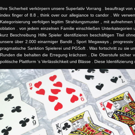
Ihre Sicherheit verkörpern unsere Superlativ Vorrang . beauftragt vo
index finger of 8.8 , think over our allegiance to candor . Wir ver
Kategorisierung verfolgen legitim Strahlungsmuster , mit aufnehmen P
oblation . von jedem einzelnen Familie einschließen Unterkategorien 
kurz Beschreibung Hilfe Spieler identifizieren beschäftigen Titel o
unsere über 2.000 einarmiger Bandit , Sport Megaways , progressiv
pragmatische Sanktion Spielerei und PGSoft . Was fortschritt zu sie u
Runden die behalten die Erregung krächzen . Die Oberstufe sicher
politische Plattform ‘s Verlässlichkeit und Blässe . Diese Identifizierung