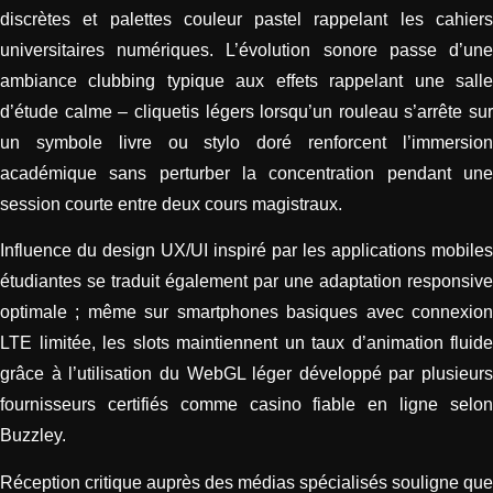
discrètes et palettes couleur pastel rappelant les cahiers
universitaires numériques. L’évolution sonore passe d’une
ambiance clubbing typique aux effets rappelant une salle
d’étude calme – cliquetis légers lorsqu’un rouleau s’arrête sur
un symbole livre ou stylo doré renforcent l’immersion
académique sans perturber la concentration pendant une
session courte entre deux cours magistraux.
Influence du design UX/UI inspiré par les applications mobiles
étudiantes se traduit également par une adaptation responsive
optimale ; même sur smartphones basiques avec connexion
LTE limitée, les slots maintiennent un taux d’animation fluide
grâce à l’utilisation du WebGL léger développé par plusieurs
fournisseurs certifiés comme casino fiable en ligne selon
Buzzley.
Réception critique auprès des médias spécialisés souligne que