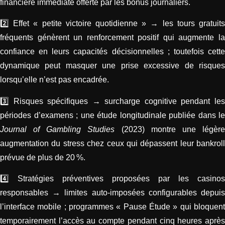
financière immédiate offerte par les bonus journaliers.
2️⃣ Effet « petite victoire quotidienne » → les tours gratuits
fréquents génèrent un renforcement positif qui augmente la
confiance en leurs capacités décisionnelles ; toutefois cette
dynamique peut masquer une prise excessive de risques
lorsqu’elle n’est pas encadrée.
3️⃣ Risques spécifiques → surcharge cognitive pendant les
périodes d’examens ; une étude longitudinale publiée dans le
Journal of Gambling Studies
(2023) montre une légèr
augmentation du stress chez ceux qui dépassent leur bankroll
prévue de plus de 20 %.
4️⃣ Stratégies préventives proposées par les casinos
responsables → limites auto‑imposées configurables depuis
l’interface mobile ; programmes « Pause Étude » qui bloquent
temporairement l’accès au compte pendant cinq heures après