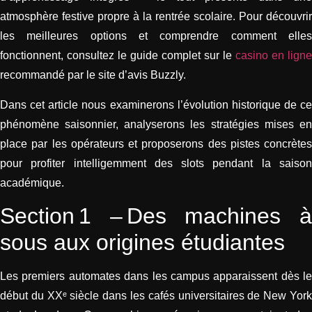
atmosphère festive propre à la rentrée scolaire. Pour découvrir
les meilleures options et comprendre comment elles
fonctionnent, consultez le guide complet sur le
casino en ligne
recommandé par le site d’avis Buzzly.
Dans cet article nous examinerons l’évolution historique de ce
phénomène saisonnier, analyserons les stratégies mises en
place par les opérateurs et proposerons des pistes concrètes
pour profiter intelligemment des slots pendant la saison
académique.
Section 1 – Des machines à
sous aux origines étudiantes
Les premiers automates dans les campus apparaissent dès le
début du XXᵉ siècle dans les cafés universitaires de New York