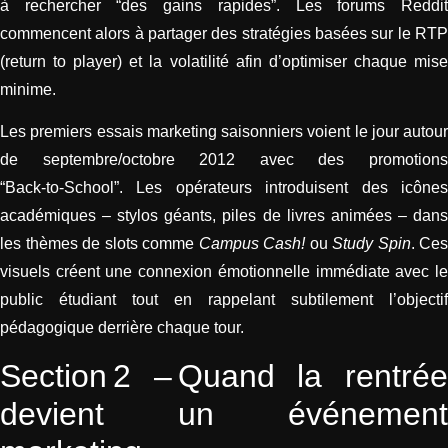
à rechercher “des gains rapides”. Les forums Reddit
commencent alors à partager des stratégies basées sur le RTP
(return to player) et la volatilité afin d’optimiser chaque mise
minime.
Les premiers essais marketing saisonniers voient le jour autour
de septembre/octobre 2012 avec des promotions
“Back‑to‑School”. Les opérateurs introduisent des icônes
académiques – stylos géants, piles de livres animées – dans
les thèmes de slots comme
Campus Cash!
ou
Study Spin
. Ces
visuels créent une connexion émotionnelle immédiate avec le
public étudiant tout en rappelant subtilement l’objectif
pédagogique derrière chaque tour.
Section 2 – Quand la rentrée
devient un événement