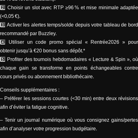
2️⃣ Choisir un slot avec RTP ≥96 % et mise minimale adaptée
(<0,05 €).
3️⃣ Activer les alertes temps/solde depuis votre tableau de bord
recommandé par Buzzley.
4️⃣ Utiliser un code promo spécial « Rentrée2026 » pour
obtenir jusqu’à €20 bonus sans dépôt.*
5️⃣ Profiter des tournois hebdomadaires « Lecture & Spin », où
chaque gain se transforme en points échangeables contre
cours privés ou abonnement bibliothécaire.
Conseils supplémentaires :
– Préférer les sessions courtes (<30 min) entre deux révisions
afin d’éviter la fatigue cognitive.
– Tenir un journal numérique où vous consignez gains/pertes
afin d’analyser votre progression budgétaire.