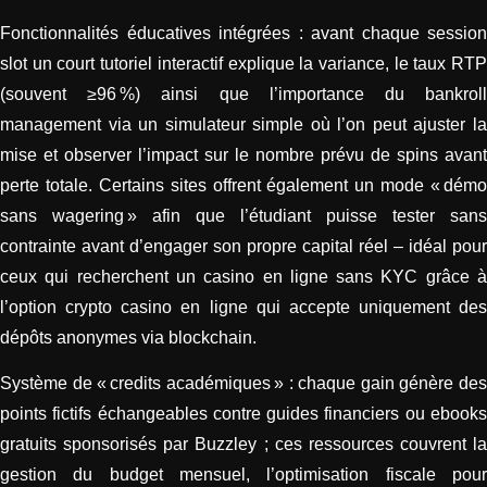
Fonctionnalités éducatives intégrées : avant chaque session
slot un court tutoriel interactif explique la variance, le taux RTP
(souvent ≥96 %) ainsi que l’importance du bankroll
management via un simulateur simple où l’on peut ajuster la
mise et observer l’impact sur le nombre prévu de spins avant
perte totale. Certains sites offrent également un mode « démo
sans wagering » afin que l’étudiant puisse tester sans
contrainte avant d’engager son propre capital réel – idéal pour
ceux qui recherchent un casino en ligne sans KYC grâce à
l’option crypto casino en ligne qui accepte uniquement des
dépôts anonymes via blockchain.
Système de « credits académiques » : chaque gain génère des
points fictifs échangeables contre guides financiers ou ebooks
gratuits sponsorisés par Buzzley ; ces ressources couvrent la
gestion du budget mensuel, l’optimisation fiscale pour