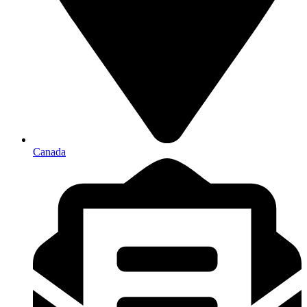
Canada