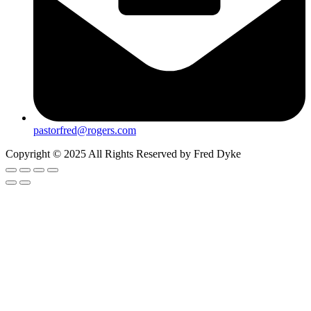
pastorfred@rogers.com
Copyright © 2025 All Rights Reserved by Fred Dyke