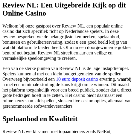
Review NL: Een Uitgebreide Kijk op dit
Online Casino
Welkom bij onze gastpost over Review NL, een populair online
casino dat zich specifiek richt op Nederlandse spelers. In deze
review bespreken we de belangrijkste kenmerken, spelaanbod,
bonussen en gebruikerservaring, zodat u een goed beeld krijgt van
wat dit platform te bieden heeft. Of u nu een doorgewinterde gokker
bent of net begint, Review NL streeft ernaar een veilige en
vermakelijke speelomgeving te creëren.
Een van de sterke punten van Review NL is de lage instapdrempel.
Spelers kunnen al met een klein budget genieten van de spellen.
Overweeg bijvoorbeeld een
10 euro deposit casino
ervaring, waarbij
u met een minimale storting de kans krijgt om te winnen. Dit maakt
het platform toegankelijk voor een breed publiek, zonder dat u direct
grote bedragen hoeft in te zetten. Het casino biedt daarnaast een
ruime keuze aan tafelspellen, slots en live casino opties, allemaal van
gerenommeerde softwareleveranciers.
Spelaanbod en Kwaliteit
Review NL werkt samen met topaanbieders zoals NetEnt,