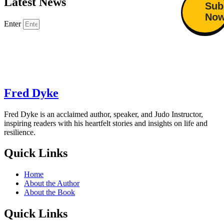
Latest News
Sub
No
Enter
Fred Dyke
Fred Dyke is an acclaimed author, speaker, and Judo Instructor,
inspiring readers with his heartfelt stories and insights on life and
resilience.
Quick Links
Home
About the Author
About the Book
Quick Links