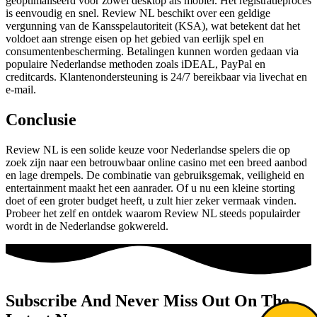
geoptimaliseerd voor zowel desktop als mobiel. Het registratieproces
is eenvoudig en snel. Review NL beschikt over een geldige
vergunning van de Kansspelautoriteit (KSA), wat betekent dat het
voldoet aan strenge eisen op het gebied van eerlijk spel en
consumentenbescherming. Betalingen kunnen worden gedaan via
populaire Nederlandse methoden zoals iDEAL, PayPal en
creditcards. Klantenondersteuning is 24/7 bereikbaar via livechat en
e-mail.
Conclusie
Review NL is een solide keuze voor Nederlandse spelers die op
zoek zijn naar een betrouwbaar online casino met een breed aanbod
en lage drempels. De combinatie van gebruiksgemak, veiligheid en
entertainment maakt het een aanrader. Of u nu een kleine storting
doet of een groter budget heeft, u zult hier zeker vermaak vinden.
Probeer het zelf en ontdek waarom Review NL steeds populairder
wordt in de Nederlandse gokwereld.
Subscribe And Never Miss Out On The