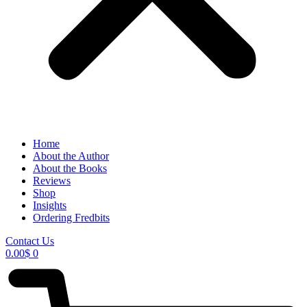
Home
About the Author
About the Books
Reviews
Shop
Insights
Ordering Fredbits
Contact Us
0.00
$
0