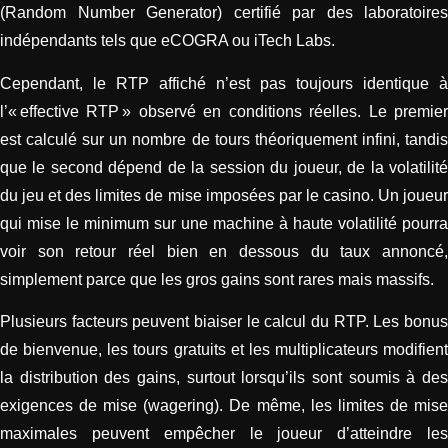
(Random Number Generator) certifié par des laboratoires
indépendants tels que eCOGRA ou iTech Labs.
Cependant, le RTP affiché n’est pas toujours identique à
l’« effective RTP » observé en conditions réelles. Le premier
est calculé sur un nombre de tours théoriquement infini, tandis
que le second dépend de la session du joueur, de la volatilité
du jeu et des limites de mise imposées par le casino. Un joueur
qui mise le minimum sur une machine à haute volatilité pourra
voir son retour réel bien en dessous du taux annoncé,
simplement parce que les gros gains sont rares mais massifs.
Plusieurs facteurs peuvent biaiser le calcul du RTP. Les bonus
de bienvenue, les tours gratuits et les multiplicateurs modifient
la distribution des gains, surtout lorsqu’ils sont soumis à des
exigences de mise (wagering). De même, les limites de mise
maximales peuvent empêcher le joueur d’atteindre les