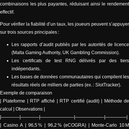
combinaisons les plus payantes, réduisant ainsi le rendement
effectif.
Pour vérifier la fiabilité d’un taux, les joueurs peuvent s’appuyer
sur trois sources principales :
Les rapports d’audit publiés par les autorités de licence
(Malta Gaming Authority, UK Gambling Commission).
Les certificats de test RNG délivrés par des tiers
indépendants.
Les bases de données communautaires qui compilent les
résultats réels de milliers de parties (ex. : SlotTracker).
Exemple de comparaison
| Plateforme | RTP affiché | RTP certifié (audit) | Méthode de
calcul | Observations |
|————|————|———————-|——————-|————–|
| Casino A | 96,5 % | 96,2 % (eCOGRA) | Monte‑Carlo 10 M