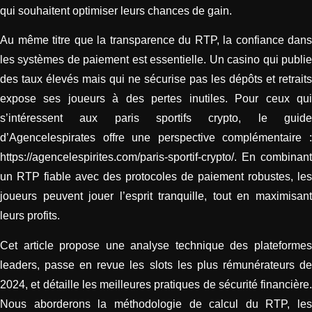
qui souhaitent optimiser leurs chances de gain.
Au même titre que la transparence du RTP, la confiance dans
les systèmes de paiement est essentielle. Un casino qui publie
des taux élevés mais qui ne sécurise pas les dépôts et retraits
expose ses joueurs à des pertes inutiles. Pour ceux qui
s’intéressent aux paris sportifs crypto, le guide
d’Agencelespirates offre une perspective complémentaire :
https://agencelespirites.com/paris-sportif-crypto/. En combinant
un RTP fiable avec des protocoles de paiement robustes, les
joueurs peuvent jouer l’esprit tranquille, tout en maximisant
leurs profits.
Cet article propose une analyse technique des plateformes
leaders, passe en revue les slots les plus rémunérateurs de
2024, et détaille les meilleures pratiques de sécurité financière.
Nous aborderons la méthodologie de calcul du RTP, les