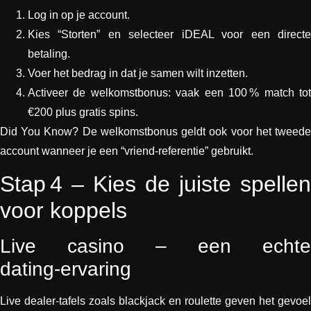
Log in op je account.
Kies “Storten” en selecteer iDEAL voor een directe
betaling.
Voer het bedrag in dat je samen wilt inzetten.
Activeer de welkomstbonus: vaak een 100 % match tot
€200 plus gratis spins.
Did You Know? De welkomstbonus geldt ook voor het tweede
account wanneer je een “vriend‑referentie” gebruikt.
Stap 4 – Kies de juiste spellen
voor koppels
Live casino – een echte
dating‑ervaring
Live dealer‑tafels zoals blackjack en roulette geven het gevoel