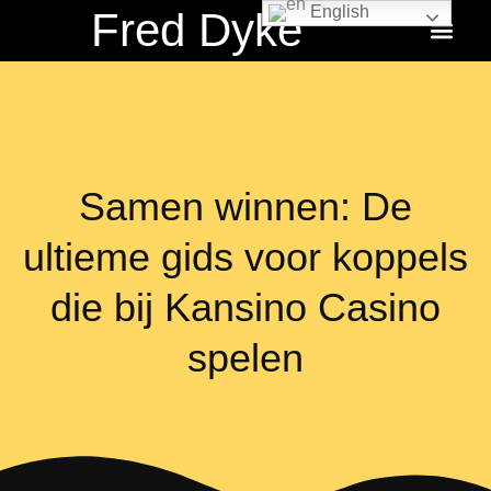
English
Fred Dyke
About the Author
About the Books
Ordering Fredbits
Samen winnen: De
ultieme gids voor koppels
die bij Kansino Casino
spelen