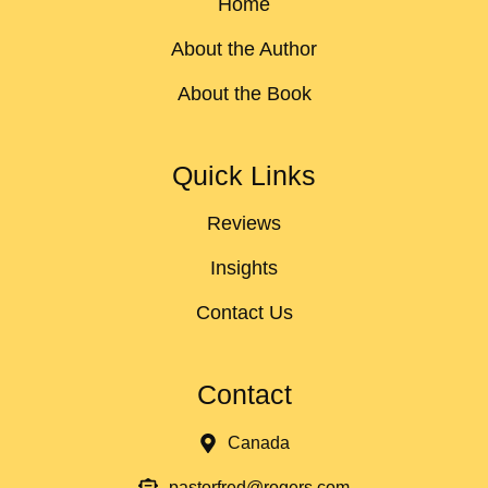
Home
About the Author
About the Book
Quick Links
Reviews
Insights
Contact Us
Contact
Canada
pastorfred@rogers.com