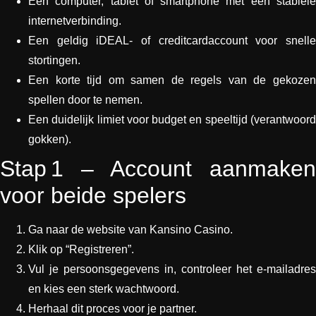
Een computer, tablet of smartphone met een stabiele
internetverbinding.
Een geldig iDEAL‑ of creditcardaccount voor snelle
stortingen.
Een korte tijd om samen de regels van de gekozen
spellen door te nemen.
Een duidelijk limiet voor budget en speeltijd (verantwoord
gokken).
Stap 1 – Account aanmaken
voor beide spelers
Ga naar de website van Kansino Casino.
Klik op “Registreren”.
Vul je persoonsgegevens in, controleer het e‑mailadres
en kies een sterk wachtwoord.
Herhaal dit proces voor je partner.