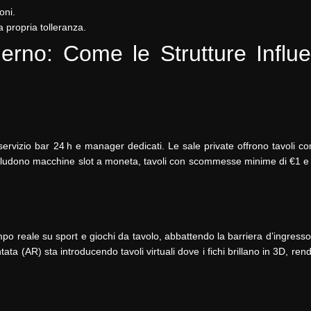
oni.
la propria tolleranza.
erno: Come le Strutture Influ
servizio bar 24 h e manager dedicati. Le sale private offrono tavoli con
 includono macchine slot a moneta, tavoli con scommesse minime di €1 e 
o reale su sport e giochi da tavolo, abbattendo la barriera d’ingresso 
 (AR) sta introducendo tavoli virtuali dove i fichi brillano in 3D, ren