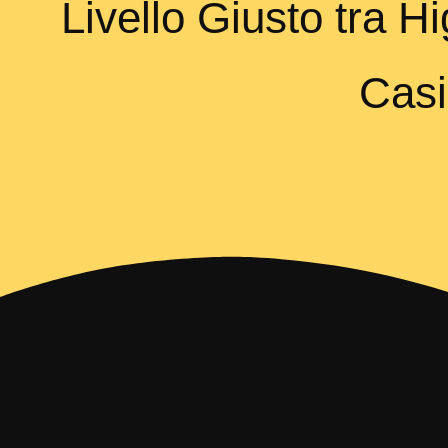
Livello Giusto tra H
Casi