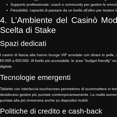
Supporto professionale: coach o community per gestire le emozi
Flessibilità: capacità di passare da un livello all’altro per testare 
4. L’Ambiente del Casinò Mod
Scelta di Stake
Spazi dedicati
I casinò di fascia alta hanno lounge VIP arredate con divani in pelle, 
€5 000 a €50 000. Al livello più accessibile, le aree “budget friendly”
digitale.
Tecnologie emergenti
Tablette con interfaccia touchscreen permettono di scommettere in temp
desiderano gestire più puntate contemporaneamente. La realtà aumentata
puntata alta più immersiva anche su dispositivi mobili.
Politiche di credito e cash‑back