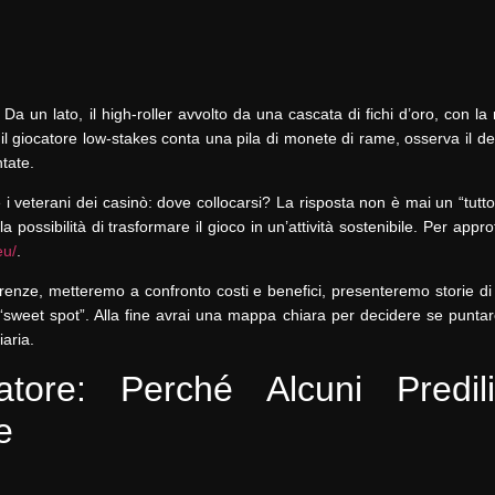
Da un lato, il high‑roller avvolto da una cascata di fichi d’oro, con la
il giocatore low‑stakes conta una pila di monete di rame, osserva il de
tate.
i veterani dei casinò: dove collocarsi? La risposta non è mai un “tutto
, la possibilità di trasformare il gioco in un’attività sostenibile. Per app
eu/
.
eferenze, metteremo a confronto costi e benefici, presenteremo storie d
o “sweet spot”. Alla fine avrai una mappa chiara per decidere se puntar
iaria.
tore: Perché Alcuni Predil
e