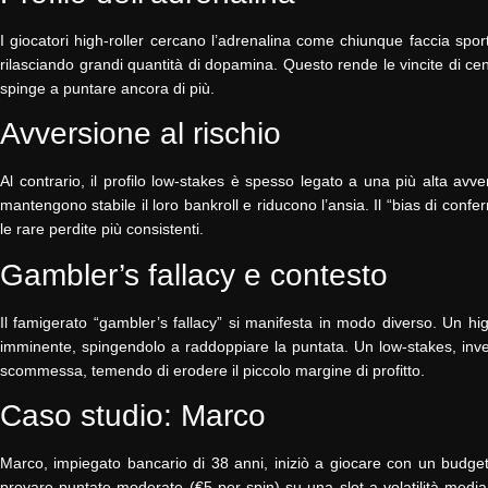
I giocatori high‑roller cercano l’adrenalina come chiunque faccia sport
rilasciando grandi quantità di dopamina. Questo rende le vincite di cen
spinge a puntare ancora di più.
Avversione al rischio
Al contrario, il profilo low‑stakes è spesso legato a una più alta avver
mantengono stabile il loro bankroll e riducono l’ansia. Il “bias di confe
le rare perdite più consistenti.
Gambler’s fallacy e contesto
Il famigerato “gambler’s fallacy” si manifesta in modo diverso. Un hig
imminente, spingendolo a raddoppiare la puntata. Un low‑stakes, inve
scommessa, temendo di erodere il piccolo margine di profitto.
Caso studio: Marco
Marco, impiegato bancario di 38 anni, iniziò a giocare con un budget 
provare puntate moderate (€5 per spin) su una slot a volatilità media