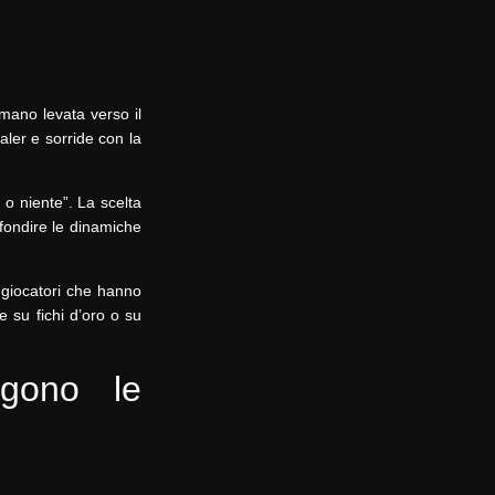
 mano levata verso il
aler e sorride con la
 o niente”. La scelta
rofondire le dinamiche
i giocatori che hanno
e su fichi d’oro o su
igono le