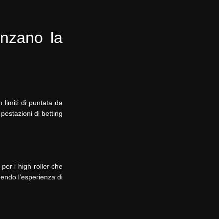
enzano la
 limiti di puntata da
postazioni di betting
per i high‑roller che
dendo l’esperienza di