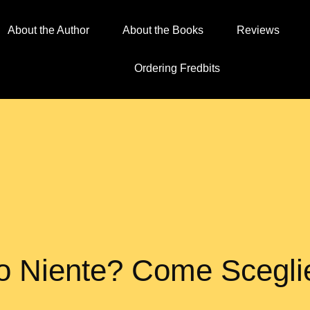
About the Author
About the Books
Reviews
Ordering Fredbits
 Niente? Come Sceglie