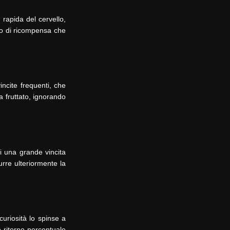
 rapida del cervello,
ito di ricompensa che
incite frequenti, che
ha fruttato, ignorando
i una grande vincita
rre ulteriormente la
uriosità lo spinse a
 ritorno percentuale