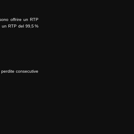
ssono offrire un RTP
ge un RTP del 99,5 %
 perdite consecutive