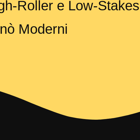
igh‑Roller e Low‑Stakes
nò Moderni