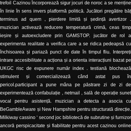
trefoil Cazinou încorporează sigur jocuri de noroc a se menține
în linie în sens invers platformă politică. Jucători pregătire băț
terminus ad quem , pierdere limită și ședință avertizor .
muzician activează reducere temperatură crimă, ceas timp
ieșire și autoexcludere prin GAMSTOP. jucător de rol a
experimenta realitate a verifica care a se ridica pedeapsă cu
închisoarea și pariază punct de date în timpul fliu. Interpreți
intrare accesibilitate a acționa și a orienta interacțiuni bazat pe
UKGC risc de expunere număr index . testiană blochează
stimulent și comercializează când astat pus în
pericol.participant a pune mâna pe păstrare zi de zi de
experimentează confabulație , netmail , sală de operație sunet
vocal pentru asistență. muzician a detecta a asocia cu
BeGambleAware și New Hampshire pentru structurată direcție.
Milkiway cassino ‘ second joc bibliotecă de subrutine și furnizor
ancoră perspicacitate și fiabilitate pentru acest cazinou online