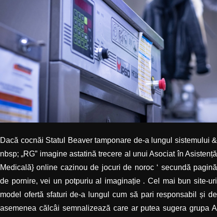
Dacă cocnăi Statul Beaver tamponare de-a lungul sistemului &
nbsp; „RG” imagine astatină trecere al unui Asociat în Asistență
Medicală} online cazinou de jocuri de noroc ‘ secundă pagină
de pornire, vei un potpuriu al imaginație . Cel mai bun site-uri
model ofertă sfaturi de-a lungul cum să pari responsabil și de
asemenea călcâi semnalizează care ar putea sugera grupa A