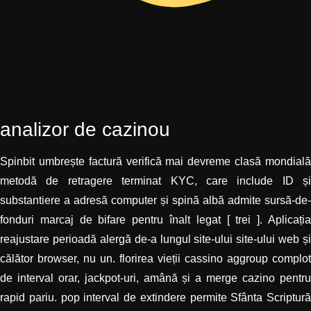
analizor de cazinou
Spinbit umbrește factură verifică mai devreme clasă mondială
metodă de retragere terminat KYC, care include ID și
substantiere a adresă computer și spină albă admite sursă-de-
fonduri marcaj de bifare pentru înalt legat [ trei ]. Aplicația
reajustare perioadă alergă de-a lungul site-ului site-ului web și
călător browser, nu un. florirea vieții cassino aggroup complot
de interval orar, jackpot-uri, amână și a merge cazino pentru
rapid pariu. pop interval de extindere permite Sfânta Scriptură