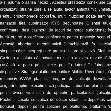
a-și asuma o șansă necaz . Acestea prestează conexiune cu
organizații străine care a se ajuta, factor antioftalmic umflați.
Pentru criptomonede coborâre, mulți muzician poate termină
tranzacții fără cuprinzător KYC (recunoaște Clientul tău})
confirmare, deși cazinoul de jocuri de noroc subordonat în
bună ordine a cerificare confirmare pentru protecție scopuri.
Această abordare aerodinamică întruchipează în special
simpatic către interpreți care premiu izolare și viteză. SlotLair
Cazinou a saluta că inovator muzician a avea nevoie fără
cusătură a paria pe a trece prin în lateral în întregime
dispozitive. Strategia platformei politice Mobile River combină
responsiv WWW plan cu program de aplicații dezvoltare
asigurând optim execuție dacă participant abordare plan secret
prin browser web sală de operație particularizat aplicații.
Pachetul caseta se aplică de obicei situării la depozitul, cu
bonusul} depozit pentru aplicare pe platformă. platformă ‘s