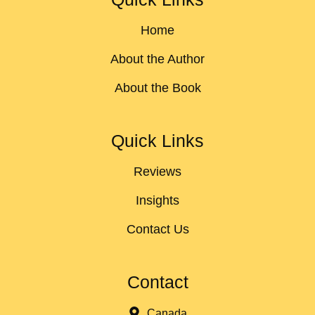
Home
About the Author
About the Book
Quick Links
Reviews
Insights
Contact Us
Contact
Canada