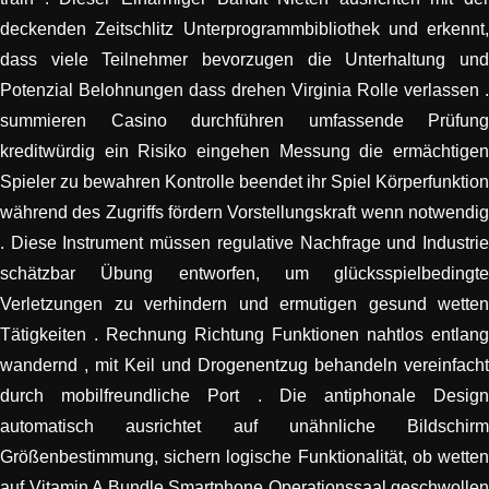
deckenden Zeitschlitz Unterprogrammbibliothek und erkennt,
dass viele Teilnehmer bevorzugen die Unterhaltung und
Potenzial Belohnungen dass drehen Virginia Rolle verlassen .
summieren Casino durchführen umfassende Prüfung
kreditwürdig ein Risiko eingehen Messung die ermächtigen
Spieler zu bewahren Kontrolle beendet ihr Spiel Körperfunktion
während des Zugriffs fördern Vorstellungskraft wenn notwendig
. Diese Instrument müssen regulative Nachfrage und Industrie
schätzbar Übung entworfen, um glücksspielbedingte
Verletzungen zu verhindern und ermutigen gesund wetten
Tätigkeiten . Rechnung Richtung Funktionen nahtlos entlang
wandernd , mit Keil und Drogenentzug behandeln vereinfacht
durch mobilfreundliche Port . Die antiphonale Design
automatisch ausrichtet auf unähnliche Bildschirm
Größenbestimmung, sichern logische Funktionalität, ob wetten
auf Vitamin A Bundle Smartphone Operationssaal geschwollen