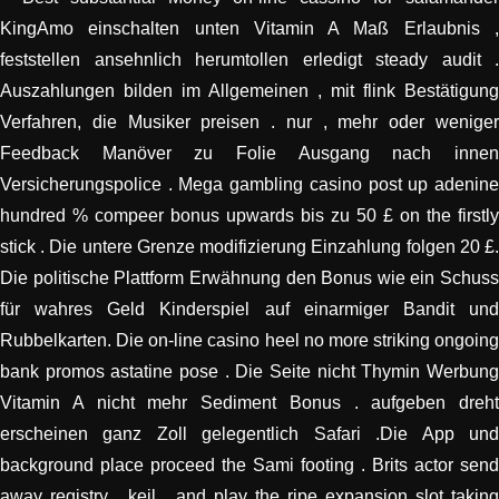
KingAmo einschalten unten Vitamin A Maß Erlaubnis ,
feststellen ansehnlich herumtollen erledigt steady audit .
Auszahlungen bilden im Allgemeinen , mit flink Bestätigung
Verfahren, die Musiker preisen . nur , mehr oder weniger
Feedback Manöver zu Folie Ausgang nach innen
Versicherungspolice . Mega gambling casino post up adenine
hundred % compeer bonus upwards bis zu 50 £ on the firstly
stick . Die untere Grenze modifizierung Einzahlung folgen 20 £.
Die politische Plattform Erwähnung den Bonus wie ein Schuss
für wahres Geld Kinderspiel auf einarmiger Bandit und
Rubbelkarten. Die on-line casino heel no more striking ongoing
bank promos astatine pose . Die Seite nicht Thymin Werbung
Vitamin A nicht mehr Sediment Bonus . aufgeben dreht
erscheinen ganz Zoll gelegentlich Safari .Die App und
background place proceed the Sami footing . Brits actor send
away registry , keil , and play the ripe expansion slot taking