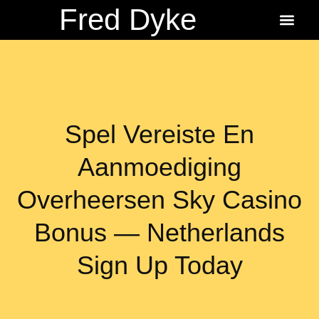
Fred Dyke
About the Author
About the Books
Ordering Fredbits
Spel Vereiste En
Aanmoediging
Overheersen Sky Casino
Bonus — Netherlands
Sign Up Today