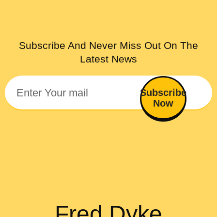
Subscribe And Never Miss Out On The
Latest News
Subscribe
Now
Fred Dyke