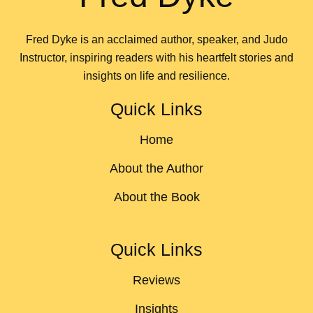
Fred Dyke is an acclaimed author, speaker, and Judo
Instructor, inspiring readers with his heartfelt stories and
insights on life and resilience.
Quick Links
Home
About the Author
About the Book
Quick Links
Reviews
Insights