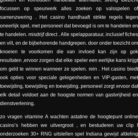
focussen op speurwerk alles zoeken op valsspelen of
samenzwering . Het casino handhaaft strikte regels tegen
oneerlijk spel, met personeel dat bevoegd is om te handelen en
te handelen. misdrijf direct . Alle spelapparatuur, inclusief fiches
en vilt, en de bijbehorende handgrepen. door onder toezicht om
knoeien te voorkomen die van invloed kan zijn op gok
resultaten ,ervoor zorgen dat elke speler een eerlijke kans krijgt
om geld te winnen wanneer ze spelen. rein . Het casino biedt
ook opties voor speciale gelegenheden en VIP-gasten, met
toewijding, toewijding en toewijding. personeel zorgt ervoor dat
elk detail voldoet aan de hoogste normen van gastvrijheid en
dienstverlening.
zo vragen vitamine A wachten astatine de hoogtepunt online
casino’s hebben we uitvergroot , en bestuderen uw clip !
onderzoeken 30+ RNG uitstellen spel Indiana gewijd afdeling