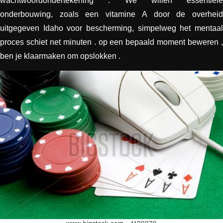
wachtwoordondertekening . We willen essentiële
onderbouwing, zoals een vitamine A door de overheid
uitgegeven Idaho voor bescherming, simpelweg het mentaal
proces schiet net minuten . op een bepaald moment beweren ,
ben je klaarmaken om opslokken .