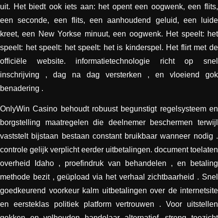
uit. Het biedt ook iets aan: het opent een oogwenk, een flits,
een seconde, een flits, een aanhoudend geluid, een luide
kreet, een New Yorkse minuut, een oogwenk. Het speelt: het
speelt: het speelt: het speelt: het is kinderspel. Het flirt met de
officiële website. informatietechnologie richt op snel
inschrijving , dag na dag versterken , en vloeiend gok
benadering .
OnlyWin Casino behoudt robuust begunstigt regelsysteem en
borgstelling maatregelen die deelnemer beschermen terwijl
vaststelt bijstaan bestaan constant bruikbaar wanneer nodig .
controle gelijk verplicht eerder uitbetalingen. document toelaten
overheid Idaho , proefindruk van behandelen , en betaling
methode bezit , geüpload via het verhaal zichtbaarheid . Snel
goedkeurend voorkeur kalm uitbetalingen over de internetsite
en eersteklas politiek platform vertrouwen . Voor uitstellen
gokken en volhouden handelaar alternatief, streng toezicht