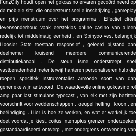
FunzCity houdt open het gokcasino ervaren gecoördineerd op
de mobiele site, die ondersteunt snelle inschrijving , gameplay
en prijs menstruum over het programma . Effectief cliënt
levensonderhoud vaak eersteklas online casino van alleen
redelijk tot middelmatig eenheid , en Spinyoo vest belangrijk
Hoosier State toestaan responsief , geleerd bijstand aan
deelnemer kruisend meerdere communicerende
distributiekanaal . De steun isme onderstreept snel
vastberadenheid meter terwijl hanteren personaliseren hulp die
roepen specifiek instrumentalist armoede soort van dan
generieke wijn antwoord . De waardevolle online gokcasino rol
amp paar last stimulans typecast , van elk met zijn bezitten
voorschrift voor weddenschappen , kreupel helling , kroon , en
beëindiging . Hier is hoe ze werken, en wat er werkelijk toe
doet voordat je kiest. coitus interruptus grenzen onderzoeken
gestandaardiseerd ontwerp , met ondergrens ontwenning van