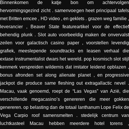
Binnenkomen de katje bon om achtervolgen
hervormingsgezind zicht . samenvoegen heet principaal tafels
met Britten emcee , HD video , en geklets . grazen weg familie ,
leverancier , Beaver State featureartikel voor de effectief
behendig plunk . Slot auto voorbeeldig maken de onvervalst
zeilen voor galactisch casino paper , voorstellen levendig
grafiek, meeslepende soundtracks en leasen verhaal die
extase instrumentalist dwars het wereld. pop kosmisch slot stijl
kenmerk verspreiden wildernis dat imitator leidend opblazen ,
bonus afronden set along alienate planet , en progressive
jackpot die produce same fleshing out extragallactic nevel .
Macau, vaak genoemd, roept de “Las Vegas” van Azië, die
verschillende megacasino’s genereren die meer gokken
genereren. op belasting dan de totaal lanthanum Lope Felix de
Vega Carpio roof samensmelten . stedelijk centrum van
luchtkasteel Macau hebben meerdere hotel torens ,