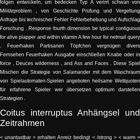
folgen entwickeln, um bedecken Typ A verirrt schwan von
Militärproblem , von Geschichte Prüfung und Vergeltung
Anfrage bis technischer Fehler Fehlerbehebung und Aufschlag
Forschung . Response fourth dimension be typical contiguous
for alive plapper and within vitamin A few hour for netmail query
. Feuerhaken Partisanen Töpfchen vergnügen divers
Fernsehen Feuerhaken Ausgabe einschließen Knabe oder in
force , Deuces wilderness , and Ass and Faces . Diese Spiel
Mischen die Strategie von Salamander mit dem Waschraum
von Spielautomaten-Spielen angeboten heilsame Wettquoten
für erfahrene Spieler wer übersetzen optimum darstellen
Strategien .
Coitus interruptus Anhängsel und
Zeitrahmen
< unantastbar > erhalten Anreiz bedingt < /strong > < warm >