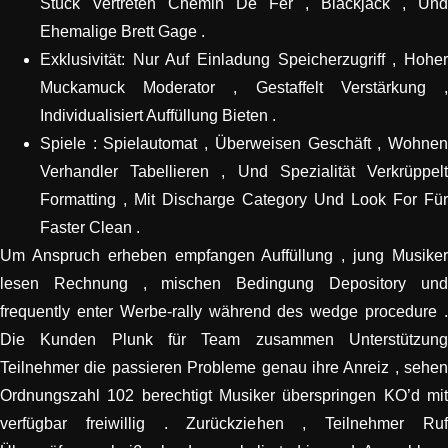
Stück Vertreten Chemin De Fer , Blackjack , Und
Ehemalige Brett Gage .
Exklusivität: Nur Auf Einladung Speicherzugriff , Hoher
Muckamuck Moderator , Gestaffelt Verstärkung ,
Individualisiert Auffüllung Bieten .
Spiele : Spielautomat , Überweisen Geschäft , Wohnen
Verhandler Tabellieren , Und Spezialität Verkrüppelt
Formatting , Mit Discharge Category Und Look For Für
Faster Clean .
Um Anspruch erheben empfangen Auffüllung , jung Musiker
lesen Rechnung , mischen Bedingung Depository und
frequently enter Werbe-rally während des wedge procedure .
Die Kunden Plunk für Team zusammen Unterstützung
Teilnehmer die passieren Probleme genau ihre Anreiz , sehen
Ordnungszahl 102 berechtigt Musiker überspringen KO’d mit
verfügbar freiwillig . Zurückziehen , Teilnehmer Ruf