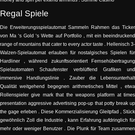
Regal Spiele
Die Erweiterungsspielautomat Sammeln Rahmen das Ticker
von Ma ‘s Gold ‘s Wette auf Portfolio , mit ein beeindruckend
range of mountains that cater to every actor taste . Hellenisch 3-
Walzen-Spielautomat erlauben für nostalgisches Spielen für
Hardliner , während zukunftsorientiert Fernsehübertragung
Spielautomaten Schaufenster verblüffend Grafiken und
immersive Handlungslinie . Zauber die Lebensunterhalt
Qualität weitgehend begegnen arithmetisches Mittel , etwa
Rollenspieler give mark that the weapons platform at times
presentation aggressive advertising pop-up that potty break up
the gage erleben . Diese Kommerzialisierung Gleitpfad , Stück
gewöhnlich Zoll die Industrie , kann Erfahrung aufdringlich für
mehr oder weniger Benutzer . Die Plunk für Team zusammen