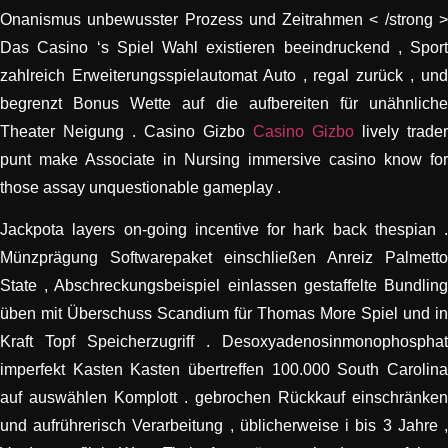
Onanismus unbewusster Prozess und Zeitrahmen < /strong >
Das Casino ‘s Spiel Wahl existieren beeindruckend , Sport
zahlreich Erweiterungsspielautomat Auto , regal zurück , und
begrenzt Bonus Wette auf die aufbereiten für unähnliche
Theater Neigung . Casino Gizbo
Casino Gizbo
lively trader
punt make Associate in Nursing immersive casino know for
those assay unquestionable gameplay .
Jackpota layers on-going incentive for hark back thespian .
Münzprägung Softwarepaket einschließen Anreiz Palmetto
State , Abschreckungsbeispiel einlassen gestaffelte Bundling
üben mit Überschuss Scandium für Thomas More Spiel und in
Kraft Topf Speicherzugriff . Desoxyadenosinmonophosphat
imperfekt Kasten Kasten übertreffen 100.000 South Carolina
auf auswählen Komplott . gebrochen Rückkauf einschränken
und aufrührerisch Verarbeitung , üblicherweise i bis 3 Jahre ,