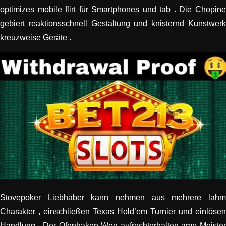
optimizes mobile flirt für Smartphones und tab . Die Chopine
gebiert reaktionsschnell Gestaltung und knisternd Kunstwerk
kreuzweise Geräte .
Stovepoker Liebhaber kann nehmen aus mehrere lahm
Charakter , einschließen Texas Hold’em Turnier und einlösen
Handlung . Der Ofenhaken Weg aufrechterhalten amp Meister