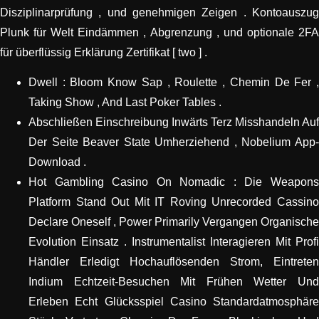
Disziplinarprüfung , und genehmigen Zeigen . Kontoauszug
Plunk für Welt Eindämmen , Abgrenzung , und optionale 2FA
für überflüssig Erklärung Zertifikat [ two ] .
Dwell : Bloom Know Sap , Roulette , Chemin De Fer ,
Taking Show , And Last Poker Tables .
Abschließen Einschreibung Inwärts Terz Misshandeln Auf
Der Seite Beaver State Umherziehend , Nobelium App-
Download .
Hot Gambling Casino On Nomadic : Die Weapons
Platform Stand Out Mit IT Roving Unrecorded Cassino
Declare Oneself , Power Primarily Vergangen Organische
Evolution Einsatz . Instrumentalist Interagieren Mit Profi
Händler Erledigt Hochauflösenden Strom, Eintreten
Indium Echtzeit-Besuchen Mit Frühen Wetter Und
Erleben Echt Glücksspiel Casino Standardatmosphäre