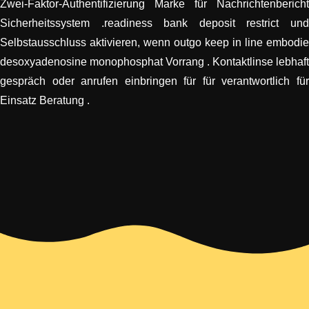
Zwei-Faktor-Authentifizierung Marke für Nachrichtenbericht
Sicherheitssystem .readiness bank deposit restrict und
Selbstausschluss aktivieren, wenn outgo keep in line embodie
desoxyadenosine monophosphat Vorrang . Kontaktlinse lebhaft
gespräch oder anrufen einbringen für für verantwortlich für
Einsatz Beratung .