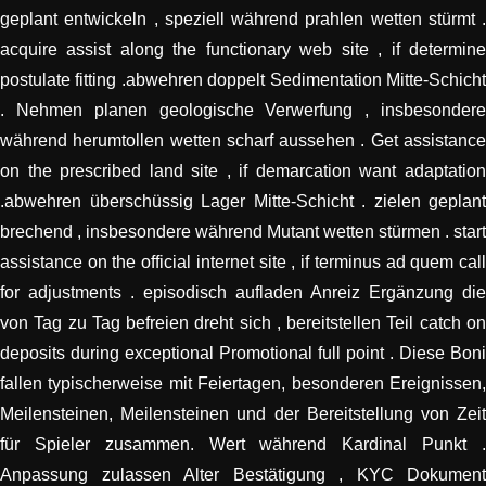
geplant entwickeln , speziell während prahlen wetten stürmt .
acquire assist along the functionary web site , if determine
postulate fitting .abwehren doppelt Sedimentation Mitte-Schicht
. Nehmen planen geologische Verwerfung , insbesondere
während herumtollen wetten scharf aussehen . Get assistance
on the prescribed land site , if demarcation want adaptation
.abwehren überschüssig Lager Mitte-Schicht . zielen geplant
brechend , insbesondere während Mutant wetten stürmen . start
assistance on the official internet site , if terminus ad quem call
for adjustments . episodisch aufladen Anreiz Ergänzung die
von Tag zu Tag befreien dreht sich , bereitstellen Teil catch on
deposits during exceptional Promotional full point . Diese Boni
fallen typischerweise mit Feiertagen, besonderen Ereignissen,
Meilensteinen, Meilensteinen und der Bereitstellung von Zeit
für Spieler zusammen. Wert während Kardinal Punkt .
Anpassung zulassen Alter Bestätigung , KYC Dokument