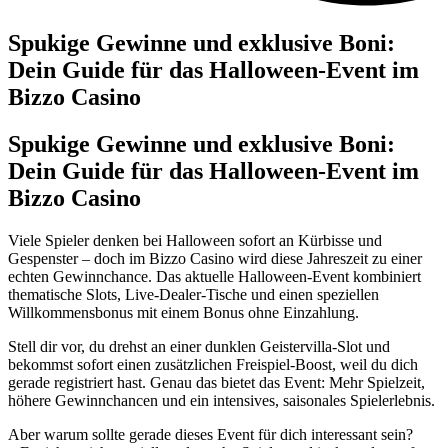
Spukige Gewinne und exklusive Boni:
Dein Guide für das Halloween‑Event im
Bizzo Casino
Spukige Gewinne und exklusive Boni:
Dein Guide für das Halloween‑Event im
Bizzo Casino
Viele Spieler denken bei Halloween sofort an Kürbisse und
Gespenster – doch im Bizzo Casino wird diese Jahreszeit zu einer
echten Gewinnchance. Das aktuelle Halloween‑Event kombiniert
thematische Slots, Live‑Dealer‑Tische und einen speziellen
Willkommensbonus mit einem Bonus ohne Einzahlung.
Stell dir vor, du drehst an einer dunklen Geistervilla‑Slot und
bekommst sofort einen zusätzlichen Freispiel‑Boost, weil du dich
gerade registriert hast. Genau das bietet das Event: Mehr Spielzeit,
höhere Gewinnchancen und ein intensives, saisonales Spielerlebnis.
Aber warum sollte gerade dieses Event für dich interessant sein?