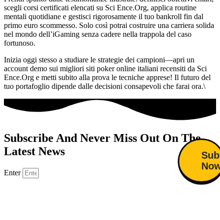
scegli corsi certificati elencati su Sci Ence.Org, applica routine
mentali quotidiane e gestisci rigorosamente il tuo bankroll fin dal
primo euro scommesso. Solo così potrai costruire una carriera solida
nel mondo dell’iGaming senza cadere nella trappola del caso
fortunoso.
Inizia oggi stesso a studiare le strategie dei campioni—apri un
account demo sui migliori siti poker online italiani recensiti da Sci
Ence.Org e metti subito alla prova le tecniche apprese! Il futuro del
tuo portafoglio dipende dalle decisioni consapevoli che farai ora.\
Subscribe And Never Miss Out On The
Latest News
Sub
No
Enter