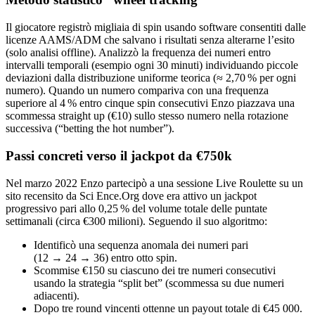
Il giocatore registrò migliaia di spin usando software consentiti dalle
licenze AAMS/ADM che salvano i risultati senza alterarne l’esito
(solo analisi offline). Analizzò la frequenza dei numeri entro
intervalli temporali (esempio ogni 30 minuti) individuando piccole
deviazioni dalla distribuzione uniforme teorica (≈ 2,70 % per ogni
numero). Quando un numero compariva con una frequenza
superiore al 4 % entro cinque spin consecutivi Enzo piazzava una
scommessa straight up (€10) sullo stesso numero nella rotazione
successiva (“betting the hot number”).
Passi concreti verso il jackpot da €750k
Nel marzo 2022 Enzo partecipò a una sessione Live Roulette su un
sito recensito da Sci Ence.Org dove era attivo un jackpot
progressivo pari allo 0,25 % del volume totale delle puntate
settimanali (circa €300 milioni). Seguendo il suo algoritmo:
Identificò una sequenza anomala dei numeri pari
(12 → 24 → 36) entro otto spin.
Scommise €150 su ciascuno dei tre numeri consecutivi
usando la strategia “split bet” (scommessa su due numeri
adiacenti).
Dopo tre round vincenti ottenne un payout totale di €45 000.