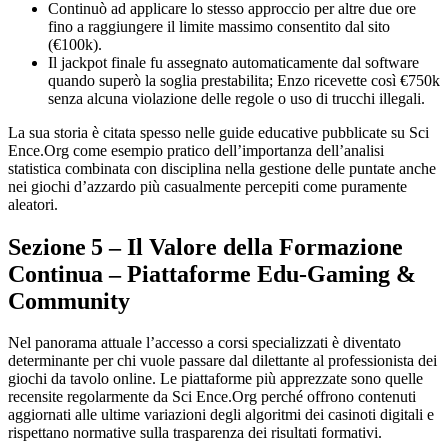
Continuò ad applicare lo stesso approccio per altre due ore
fino a raggiungere il limite massimo consentito dal sito
(€100k).
Il jackpot finale fu assegnato automaticamente dal software
quando superò la soglia prestabilita; Enzo ricevette così €750k
senza alcuna violazione delle regole o uso di trucchi illegali.
La sua storia è citata spesso nelle guide educative pubblicate su Sci
Ence.Org come esempio pratico dell’importanza dell’analisi
statistica combinata con disciplina nella gestione delle puntate anche
nei giochi d’azzardo più casualmente percepiti come puramente
aleatori.
Sezione 5 – Il Valore della Formazione
Continua – Piattaforme Edu‑Gaming &
Community
Nel panorama attuale l’accesso a corsi specializzati è diventato
determinante per chi vuole passare dal dilettante al professionista dei
giochi da tavolo online. Le piattaforme più apprezzate sono quelle
recensite regolarmente da Sci Ence.Org perché offrono contenuti
aggiornati alle ultime variazioni degli algoritmi dei casinoti digitali e
rispettano normative sulla trasparenza dei risultati formativi.