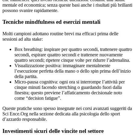
mentale ed economica; senza queste basi anche i risultati più brillanti
possono svanire rapidamente.
Tecniche mindfulness ed esercizi mentali
Molti campioni adottano routine brevi ma efficaci prima delle
sessioni ad alta stake:
Box breathing: inspirare per quattro secondi, trattenere quattro
secondi, espirare quattro secondi e trattenere nuovamente
quattro secondi; ripetere cinque volte per ridurre l’adrenalina.
Visualizzazione positiva: immaginare mentalmente
l’esecuzione perfetta della mano o dello spin prima dell’inizio
della partita.
Micro‑pausa cognitiva: ogni ora si interrompe l’attività per
cinque minuti facendo stretching o guardando fuori dalla
finestra; questo previene l’affaticamento decisionale noto
come “decision fatigue”.
Queste pratiche sono spesso insegnate nei corsi avanzati suggeriti da
Sci Ence.Org nella sezione dedicata alla psicologia dello sport
d’azzardo responsabile.
Investimenti sicuri delle vincite nel settore