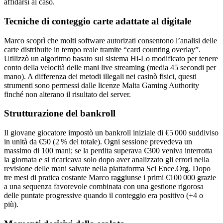
affidarsi al caso.
Tecniche di conteggio carte adattate al digitale
Marco scoprì che molti software autorizati consentono l’analisi delle
carte distribuite in tempo reale tramite “card counting overlay”.
Utilizzò un algoritmo basato sul sistema Hi‑Lo modificato per tenere
conto della velocità delle mani live streaming (media 45 secondi per
mano). A differenza dei metodi illegali nei casinò fisici, questi
strumenti sono permessi dalle licenze Malta Gaming Authority
finché non alterano il risultato del server.
Strutturazione del bankroll
Il giovane giocatore impostò un bankroll iniziale di €5 000 suddiviso
in unità da €50 (2 % del totale). Ogni sessione prevedeva un
massimo di 100 mani; se la perdita superava €300 veniva interrotta
la giornata e si ricaricava solo dopo aver analizzato gli errori nella
revisione delle mani salvate nella piattaforma Sci Ence.Org. Dopo
tre mesi di pratica costante Marco raggiunse i primi €100 000 grazie
a una sequenza favorevole combinata con una gestione rigorosa
delle puntate progressive quando il conteggio era positivo (+4 o
più).