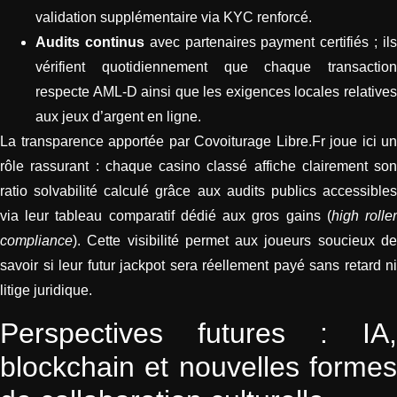
validation supplémentaire via KYC renforcé.
Audits continus
avec partenaires payment certifiés ; il
vérifient quotidiennement que chaque transaction
respecte AML‑D ainsi que les exigences locales relatives
aux jeux d’argent en ligne.
La transparence apportée par Covoiturage Libre.Fr joue ici un
rôle rassurant : chaque casino classé affiche clairement son
ratio solvabilité calculé grâce aux audits publics accessibles
via leur tableau comparatif dédié aux gros gains (
high rolle
compliance
). Cette visibilité permet aux joueurs soucieux de
savoir si leur futur jackpot sera réellement payé sans retard ni
litige juridique.​
Perspectives futures : IA,
blockchain et nouvelles formes