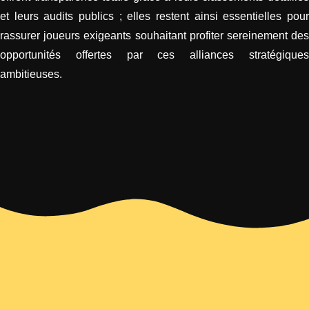
et leurs audits publics ; elles restent ainsi essentielles pour
rassurer joueurs exigeants souhaitant profiter sereinement des
opportunités offertes par ces alliances stratégiques
ambitieuses.​