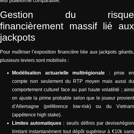
leur plateforme comparative.​
Gestion du risque
financièrement massif lié aux
jackpots
Pour maîtriser l’exposition financière liée aux jackpots géants,
plusieurs leviers sont mobilisés :
Modélisation actuarielle multirégionale
: prise e
compte non seulement du RTP moyen mais aussi du
comportement culturel face au pari haute volatilité ; ainsi
on ajuste la prime probable selon que le joueur provient
d’Allemagne (préférence low‑risk) ou du Vietnam
(appétence high stake).
Limites automatiques
: seuils définis par devise/régio
limitant instantanément tout dépôt supérieur à €10k sans