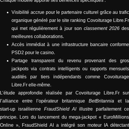
Chaque modèle apporte ses bénéfices spécifiques :
Visibilité accrue pour le partenaire culturel grâce au trafic
organique généré par le site ranking Covoiturage Libre.Fr
qui met régulièrement à jour son
classement 2026
des
meilleures collaborations.
Accès immédiat à une infrastructure bancaire conforme
PSD2 pour le casino.
Partage transparent du revenu provenant des gros
jackpots via contrats intelligents ou rapports mensuels
audités par tiers indépendants comme Covoiturage
Libre.Fr elle-même.
L’étude approfondie réalisée par Covoiturage Libre.Fr sur
l’alliance entre l’opérateur britannique
BetBritannia
et la
start‑up israélienne
FraudShield AI
illustre parfaitement c
principe. Lors du lancement du mega‑jackpot « EuroMillions
Online », FraudShield AI a intégré son moteur IA détectant