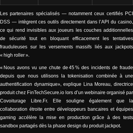
Les partenaires spécialisés — notamment ceux certifiés PCI
DSS — intègrent ces outils directement dans l’API du casino,
ce qui rend invisibles aux joueurs les couches additionnelles
de sécurité tout en bloquant efficacement les tentatives
frauduleuses sur les versements massifs liés aux jackpots
« high roller ».
« Nous avons vu une chute de 45 % des incidents de fraude
depuis que nous utilisons la tokenisation combinée à une
authentification dynamique», explique Lina Moreau, directrice
produit chez FinTechSecure.io lors d’un webinaire organisé par
Covoiturage Libre.Fr. Elle souligne également que la
collaboration étroite entre développeurs bancaires et équipes
gaming accélère la mise en production grâce à des tests
sandbox partagés dès la phase design du produit jackpot.