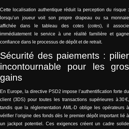
Cette localisation authentique réduit la perception du risque :
lorsqu’un joueur voit son propre drapeau ou sa monnaie
affichée dans le tableau des cotes (
cotes
), il associe
immédiatement le service à une réalité familière et gagne
confiance dans le processus de dépôt et de retrait.
Sécurité des paiements : pilier
incontournable pour les gros
gains
En Europe, la directive PSD2 impose l’authentification forte du
client (3DS) pour toutes les transactions supérieures à 30 €,
tandis que la réglementation AML‑D oblige les opérateurs à
vérifier l’origine des fonds dès le premier dépôt important lié à
un jackpot potentiel. Ces exigences créent un cadre solide