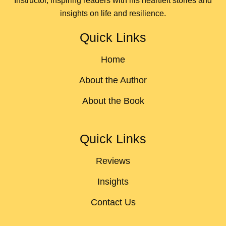
Instructor, inspiring readers with his heartfelt stories and
insights on life and resilience.
Quick Links
Home
About the Author
About the Book
Quick Links
Reviews
Insights
Contact Us