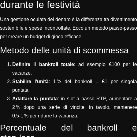
durante le festività
Una gestione oculata del denaro è la differenza tra divertimento
sostenibile e spese incontrollate. Ecco un metodo passo‑passo
per creare un budget di gioco efficace.
Metodo delle unità di scommessa
Definire il bankroll totale
: ad esempio €100 per le
vacanze.
Stabilire l’unità
: 1 % del bankroll = €1 per singola
puntata.
Adattare la puntata
: in slot a basso RTP, aumentare 
2 % dopo una serie di vincite; in tavolo, mantenere
0,5‑1 % per ridurre la varianza.
Percentuale del bankroll e