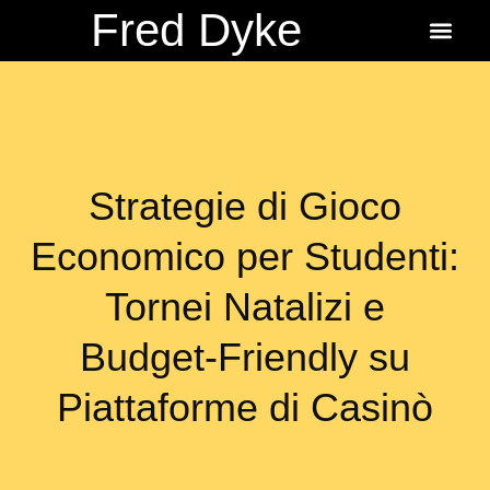
Fred Dyke
About the Author
About the Books
Ordering Fredbits
Strategie di Gioco
Economico per Studenti:
Tornei Natalizi e
Budget‑Friendly su
Piattaforme di Casinò