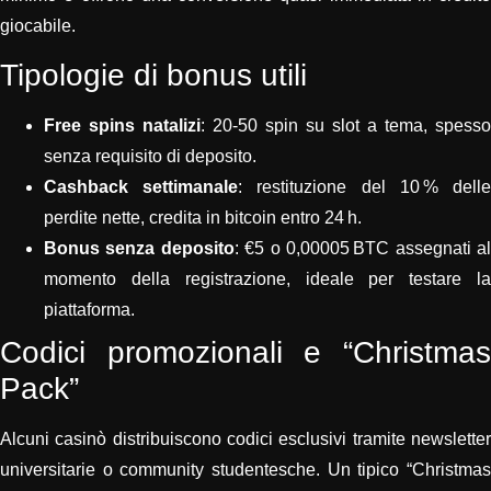
giocabile.
Tipologie di bonus utili
Free spins natalizi
: 20‑50 spin su slot a tema, spesso
senza requisito di deposito.
Cashback settimanale
: restituzione del 10 % dell
perdite nette, credita in bitcoin entro 24 h.
Bonus senza deposito
: €5 o 0,00005 BTC assegnati a
momento della registrazione, ideale per testare la
piattaforma.
Codici promozionali e “Christmas
Pack”
Alcuni casinò distribuiscono codici esclusivi tramite newsletter
universitarie o community studentesche. Un tipico “Christmas