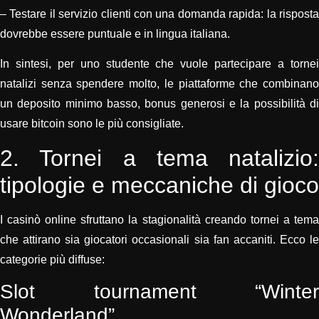
– Testare il servizio clienti con una domanda rapida: la risposta
dovrebbe essere puntuale e in lingua italiana.
In sintesi, per uno studente che vuole partecipare a tornei
natalizi senza spendere molto, le piattaforme che combinano
un deposito minimo basso, bonus generosi e la possibilità di
usare bitcoin sono le più consigliate.
2. Tornei a tema natalizio:
tipologie e meccaniche di gioco
I casinò online sfruttano la stagionalità creando tornei a tema
che attirano sia giocatori occasionali sia fan accaniti. Ecco le
categorie più diffuse:
Slot tournament “Winter
Wonderland”