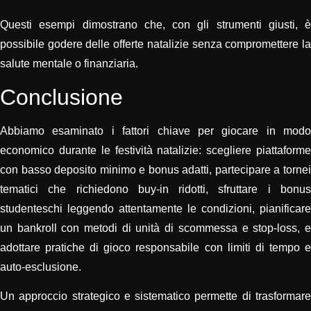
Questi esempi dimostrano che, con gli strumenti giusti, è
possibile godere delle offerte natalizie senza compromettere la
salute mentale o finanziaria.
Conclusione
Abbiamo esaminato i fattori chiave per giocare in modo
economico durante le festività natalizie: scegliere piattaforme
con basso deposito minimo e bonus adatti, partecipare a tornei
tematici che richiedono buy‑in ridotti, sfruttare i bonus
studenteschi leggendo attentamente le condizioni, pianificare
un bankroll con metodi di unità di scommessa e stop‑loss, e
adottare pratiche di gioco responsabile con limiti di tempo e
auto‑esclusione.
Un approccio strategico e sistematico permette di trasformare