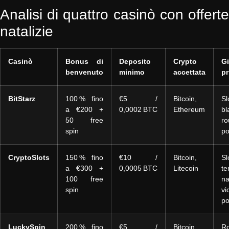
Analisi di quattro casinò con offerte
natalizie
Casinò
Bonus di
Deposito
Crypto
Gi
benvenuto
minimo
accettata
pr
BitStarz
100 % fino
€5 /
Bitcoin,
Sl
a €200 +
0,0002 BTC
Ethereum
bl
50 free
ro
spin
po
CryptoSlots
150 % fino
€10 /
Bitcoin,
S
a €300 +
0,0005 BTC
Litecoin
t
100 free
na
spin
vi
po
LuckySpin
200 % fino
€5 /
Bitcoin,
Ro