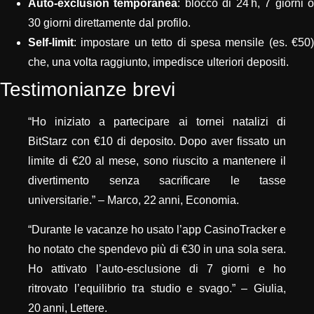
Auto‑exclusion temporanea
: blocco di 24 h, 7 giorni 
30 giorni direttamente dal profilo.
Self‑limit
: impostare un tetto di spesa mensile (es. €50)
che, una volta raggiunto, impedisce ulteriori depositi.
Testimonianze brevi
“Ho iniziato a partecipare ai tornei natalizi di
BitStarz con €10 di deposito. Dopo aver fissato un
limite di €20 al mese, sono riuscito a mantenere il
divertimento senza sacrificare le tasse
universitarie.” – Marco, 22 anni, Economia.
“Durante le vacanze ho usato l’app CasinoTracker e
ho notato che spendevo più di €30 in una sola sera.
Ho attivato l’auto‑esclusione di 7 giorni e ho
ritrovato l’equilibrio tra studio e svago.” – Giulia,
20 anni, Lettere.