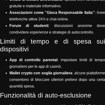
gratuite e materiale informativo.
Associazioni come “Gioca Responsabile Italia”
: line
telefoniche attive 24 h e chat online.
Forum di studenti
: discussioni anonime dov
condividere esperienze e strategie di autocontrollo.
Limiti di tempo e di spesa sui
dispositivi
App di controllo parental
: impostare limiti di temp
giornaliero per le app di casinò.
Wallet crypto con soglia giornaliera
: alcune piattaforme
consentono di bloccare ulteriori prelievi dopo una certa
quantità spesa.
Funzionalità di auto‑esclusione