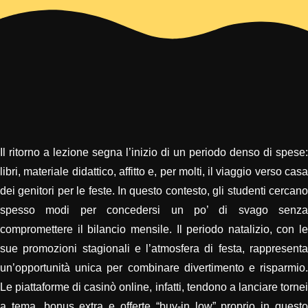
Il ritorno a lezione segna l’inizio di un periodo denso di spese:
libri, materiale didattico, affitto e, per molti, il viaggio verso casa
dei genitori per le feste. In questo contesto, gli studenti cercano
spesso modi per concedersi un po’ di svago senza
compromettere il bilancio mensile. Il periodo natalizio, con le
sue promozioni stagionali e l’atmosfera di festa, rappresenta
un’opportunità unica per combinare divertimento e risparmio.
Le piattaforme di casinò online, infatti, tendono a lanciare tornei
a tema, bonus extra e offerte “buy‑in low” proprio in questo