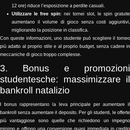
12 ore) riduce l’esposizione a perdite casuali.
Utilizzare le free spin
: nei tornei slot, le spin gratuit
aumentano il volume di gioco senza costi aggiuntivi,
migliorando la posizione in classifica.
Con queste informazioni, uno studente può scegliere il torneo
più adatto al proprio stile e al proprio budget, senza cadere in
meccaniche di gioco troppo complesse.
3. Bonus e promozioni
studentesche: massimizzare il
bankroll natalizio
I bonus rappresentano la leva principale per aumentare il
bankroll senza aumentare il deposito. Per gli studenti, le offerte
più vantaggiose sono quelle che richiedono un impegno
minimo e offrono una conversione quasi immediata in credito