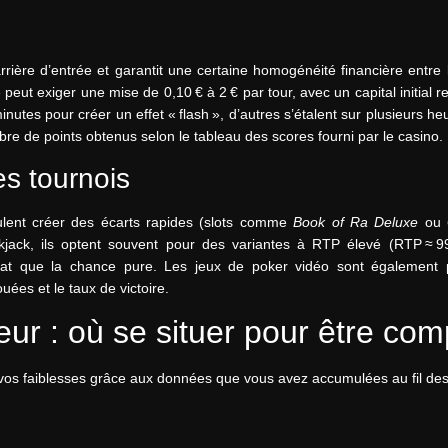
ière d’entrée et garantit une certaine homogénéité financière entre 
peut exiger une mise de 0,10 € à 2 € par tour, avec un capital initial
tes pour créer un effet « flash », d’autres s’étalent sur plusieurs heu
bre de points obtenus selon le tableau des scores fourni par le casino.
es tournois
 veulent créer des écarts rapides (slots comme
Book of Ra Deluxe
ou
kjack, ils optent souvent pour des variantes à RTP élevé (RTP ≈ 99
tat que la chance pure. Les jeux de poker vidéo sont également 
uées et le taux de victoire.
eur : où se situer pour être comp
et vos faiblesses grâce aux données que vous avez accumulées au fil des