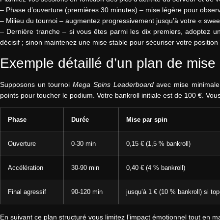
– Phase d’ouverture (premières 30 minutes) – mise légère pour observe
– Milieu du tournoi – augmentez progressivement jusqu’à votre « sweet
– Dernière tranche – si vous êtes parmi les dix premiers, adoptez 
décisif ; sinon maintenez une mise stable pour sécuriser votre position 
Exemple détaillé d’un plan de mise 
Supposons un tournoi
Mega Spins Leaderboard
avec mise minimale 0
points pour toucher le podium. Votre bankroll initiale est de 100 €. Vou
Phase
Durée
Mise par spin
Ouverture
0‑30 min
0,15 € (1,5 % bankroll)
Accélération
30‑90 min
0,40 € (4 % bankroll)
Final agressif
90‑120 min
jusqu’à 1 € (10 % bankroll) si top
En suivant ce plan structuré vous limitez l’impact émotionnel tout en m