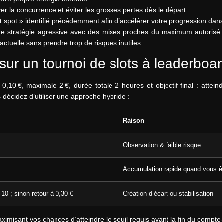
r la concurrence et éviter les grosses pertes dès le départ.
 spot » identifié précédemment afin d’accélérer votre progression dan
une stratégie agressive avec des mises proches du maximum autorisé 
actuelle sans prendre trop de risques inutiles.
sur un tournoi de slots à leaderboa
,10 €, maximale 2 €, durée totale 2 heures et objectif final : attei
s décidez d’utiliser une approche hybride :
Raison
Observation & faible risque
Accumulation rapide quand vous 
‑10 ; sinon retour à 0,30 €
Création d’écart ou stabilisation
aximisant vos chances d’atteindre le seuil requis avant la fin du compte