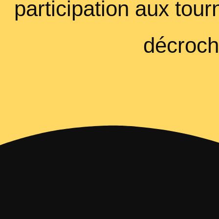
participation aux tour
décroche