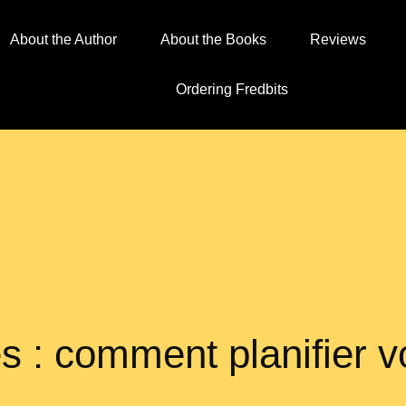
About the Author
About the Books
Reviews
Ordering Fredbits
s : comment planifier v