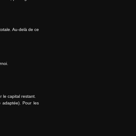
totale. Au‑delà de ce
rnoi.
 le capital restant.
 adaptée). Pour les