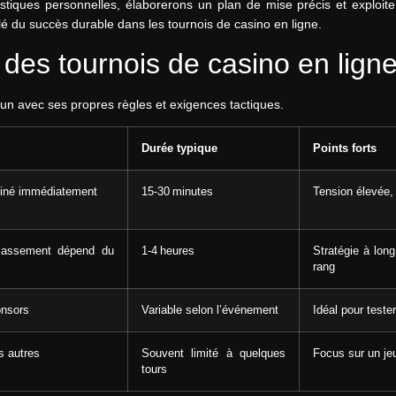
istiques personnelles, élaborerons un plan de mise précis et exploit
 clé du succès durable dans les tournois de casino en ligne.
des tournois de casino en lign
cun avec ses propres règles et exigences tactiques.
Durée typique
Points forts
iminé immédiatement
15‑30 minutes
Tension élevée,
 classement dépend du
1‑4 heures
Stratégie à long
rang
onsors
Variable selon l’événement
Idéal pour teste
s autres
Souvent limité à quelques
Focus sur un je
tours