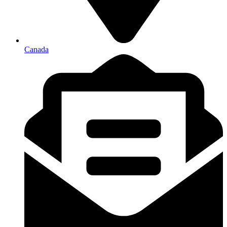
Canada