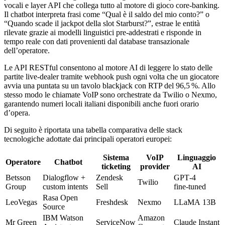
vocali e layer API che collega tutto al motore di gioco core‑banking.
Il chatbot interpreta frasi come “Qual è il saldo del mio conto?” o
“Quando scade il jackpot della slot Starburst?”, estrae le entità
rilevate grazie ai modelli linguistici pre‑addestrati e risponde in
tempo reale con dati provenienti dal database transazionale
dell’operator​e.
Le API RESTful consentono al motore AI di leggere lo stato delle
partite live‑dealer tramite webhook push ogni volta che un giocatore
avvia una puntata su un tavolo blackjack con RTP del 96,5 %. Allo
stesso modo le chiamate VoIP sono orchestrate da Twilio o Nexmo,
garantendo numeri locali italiani disponibili anche fuori orario
d’opera.
Di seguito è riportata una tabella comparativa delle stack
tecnologiche adottate dai principali operatori europei:
Sistema
VoIP
Linguaggio
Operatore
Chatbot
ticketing
provider
AI
Betsson
Dialogflow +
Zendesk
GPT‑4
Twilio
Group
custom intents
Sell
fine‑tuned
Rasa Open
LeoVegas
Freshdesk
Nexmo
LLaMA 13B
Source
IBM Watson
Amazon
Mr Green
ServiceNow
Claude Instant