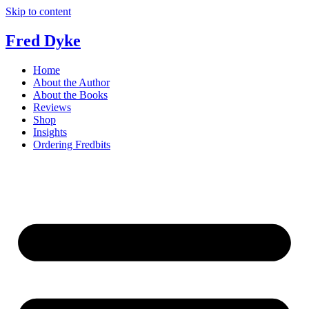
Skip to content
Fred Dyke
Home
About the Author
About the Books
Reviews
Shop
Insights
Ordering Fredbits