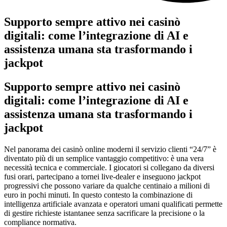
Supporto sempre attivo nei casinò
digitali: come l’integrazione di AI e
assistenza umana sta trasformando i
jackpot
Supporto sempre attivo nei casinò
digitali: come l’integrazione di AI e
assistenza umana sta trasformando i
jackpot
Nel panorama dei casinò online moderni il servizio clienti “24/7” è
diventato più di un semplice vantaggio competitivo: è una vera
necessità tecnica e commerciale. I giocatori si collegano da diversi
fusi orari, partecipano a tornei live‑dealer e inseguono jackpot
progressivi che possono variare da qualche centinaio a milioni di
euro in pochi minuti. In questo contesto la combinazione di
intelligenza artificiale avanzata e operatori umani qualificati permette
di gestire richieste istantanee senza sacrificare la precisione o la
compliance normativa.