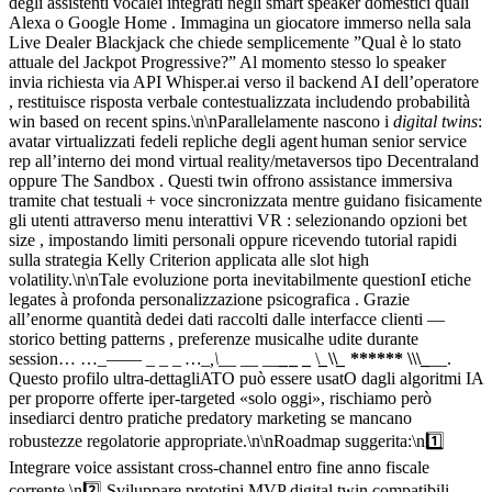
degli assistenti vocal­ei integrati negli smart speaker domestici quali
Alexa o Google Home . Immagina un giocatore immerso nella sala
Live Dealer Blackjack che chiede semplicemente ”Qual è lo stato
attuale del Jackpot Progressive?” Al momento stesso lo speaker
invia richiesta via API Whisper.ai verso il backend AI dell’operatore
, restituisce risposta verbale contestualizzata includendo probabilità
win based on recent spins.\n\nParallelamente nascono i
digital twins
:
avatar virtualizzati fedeli repliche degli agent⁠ human senior service
rep all’interno dei mond​ virtual reality/metaversos tipo Decentraland
oppure The Sandbox . Questi twin offrono assistance immersiva
tramite chat testuali + voce sincronizzata mentre guidano fisicamente
gli utenti attraverso menu interattivi VR : selezionando opzioni bet
size , impostando limiti personali oppure ricevendo tutorial rapidi
sulla strategia Kelly Criterion applicata alle slot high
volatility.\n\nTale evoluzione porta inevitabilmente questionI etiche
legates à profonda personalizzazione psicografica . Grazie
all’enorme quantità de­dei dati raccolti dalle interfacce clienti —
storico betting patterns , preferenze musicalhe udite durante
session… …_——
_ _ _ …_,\__
__ __
_
_ _
\
_
\\
_
******
\\\_
__.
Questo profilo ultra-dettagliATO può essere usatO dagli algoritmi IA
per proporre offerte iper-targeted «solo oggi», rischiamo però
insediarci dentro pratiche predatory marketing se mancano
robustezze regolatorie appropriate.\n\nRoadmap suggerita:\n1️⃣
Integrare voice assistant cross-channel entro fine anno fiscale
corrente.\n2️⃣ Sviluppare prototipi MVP digital twin compatibili