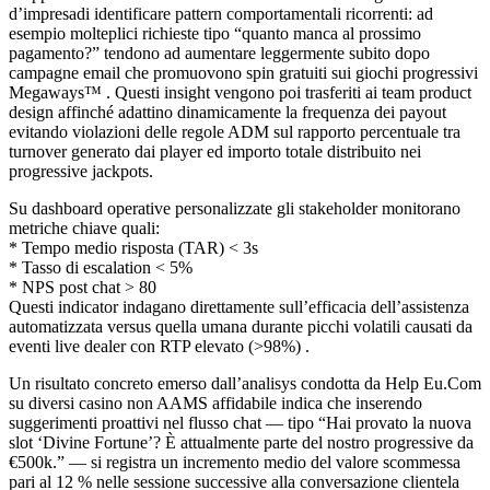
d’impresadi identificare pattern comportamentali ricorrenti: ad
esempio molteplici richieste tipo “quanto manca al prossimo
pagamento?” tendono ad aumentare leggermente subito dopo
campagne email che promuovono spin gratuiti sui giochi progressivi
Megaways™ . Questi insight vengono poi trasferiti ai team product
design affinché adattino dinamicamente la frequenza dei payout
evitando violazioni delle regole ADM sul rapporto percentuale tra
turnover generato dai player ed importo totale distribuito nei
progressive jackpots.
Su dashboard operative personalizzate gli stakeholder monitorano
metriche chiave quali:
* Tempo medio risposta (TAR) < 3s
* Tasso di escalation < 5%
* NPS post chat > 80
Questi indicator indagano direttamente sull’efficacia dell’assistenza
automatizzata versus quella umana durante picchi volatili causati da
eventi live dealer con RTP elevato (>98%) .
Un risultato concreto emerso dall’analisys condotta da Help Eu.Com
su diversi casino non AAMS affidabile indica che inserendo
suggerimenti proattivi nel flusso chat — tipo “Hai provato la nuova
slot ‘Divine Fortune’? È attualmente parte del nostro progressive da
€500k.” — si registra un incremento medio del valore scommessa
pari al 12 % nelle sessione successive alla conversazione clientela