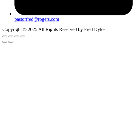
pastorfred@rogers.com
Copyright © 2025 All Rights Reserved by Fred Dyke