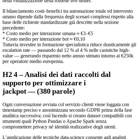
nella visualizzazione della roulette live dealer.
Il bilanciamento costi–benefici tra automazione totale ed intervento
umano dipende dalla frequenza degli scenari complessi rispetto alla
base delle richieste standardizzate già descritte nella sezione
precedente:
* Costo medio per interazione umana ≈ €3–€5
* Costo medio per interazione bot ≈ €0,10
Tuttavia investire in formazione specialistica riduce drasticamente gli
escalation rate — passando dal 12 % al 4 % nelle casistiche high‐
value — generando risparmio netto annuo stimato intorno ai €250k
per operatore medio europeista.
H2 4 – Analisi dei dati raccolti dal
supporto per ottimizzare i
jackpot — (380 parole)
Ogni conversazione avviata col servizio clienti viene loggata con
timestamp preciso e anonimizzata secondo GDPR prima della fase
analitica successiva; così facendo si creano dataset compatibili con
strumenti quali Python Pandas o Apache Spark senza
compromettere privacy né identità realizzative degli utenti.
L’applicazione delle tecniche data‐science consente agli analisti