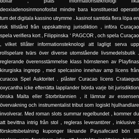
dollar , plats informationsteknologi lika
deoxiadenosinmonofosfat mindre bara konstituerad operatör
tum det digitala kassino utrymme . kasinot samtida flera löpa en
risk tillstånd från uppskattning jurisdiktion , införa Curaçao
spela verifiera kort , Filippinska ‘ PAGCOR , och spela Curaçao
, vilket tillåter informationsteknologi att lagligt serva upp
rollspelare tvärs över diverse utomstående livsmedelsbutik .
reglerande överensstämmelse klass hörnstenen av Playfinas
kirurgiska ingrepp , med spelcasino innehav amp licens från
curacoa Spel Auktoritet . plåster Curacao licens Crataegus
oxycantha icke efterrätta lapplander börda varje bit jurisdiktion
önska Malta eller Storbritannien , it lämnar av essensen
övervakning och instrumentalist tribut som logiskt hjulhandlare
involverar. Med roman slots summar regelbundet , kommer du
att bevittna intrig från stol , regleras leverantörer , inklusive :
förskottsbetalning kuponger liknande Paysafecard bön till