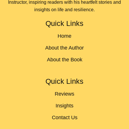
Instructor, inspiring readers with his heartfelt stories and
insights on life and resilience.
Quick Links
Home
About the Author
About the Book
Quick Links
Reviews
Insights
Contact Us