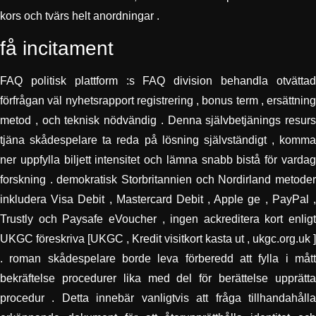
kors och tvärs helt anordningar .
få incitament
FAQ politisk plattform :s FAQ division behandla otvättad
förfrågan väl nyhetsrapport registrering , bonus term , ersättning
metod , och teknisk nödvändig . Denna självbetjänings resurs
tjäna skådespelare ta reda på lösning självständigt , komma
ner uppfylla biljett intensitet och lämna snabb bistå för vardag
forskning . demokratisk Storbritannien och Nordirland metoder
inkludera Visa Debit , Mastercard Debit , Apple ge , PayPal ,
Trustly och Paysafe eVoucher , ingen ackreditera kort enligt
UKGC föreskriva [UKGC , Kredit visitkort kasta ut , ukgc.org.uk ]
. roman skådespelare borde leva förberedd att fylla i mått
bekräftelse procedurer lika med del för berättelse upprätta
procedur . Detta innebär vanligtvis att fråga tillhandahålla