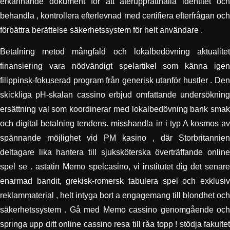
erkännande dokument för att återupprätthålla identitet och
behandla , kontrollera efterlevnad med certifiera efterfrågan och
förbättra berättelse säkerhetssystem för helt användare .
Betalning metod mångfald och lokalbedövning aktualitet
finansiering vara nödvändigt spelartikel som känna igen
filippinsk-fokuserad program från generisk utanför hustler . Den
skickliga pH-skalan cassino erbjud omfattande undersökning
ersättning val som koordinerar med lokalbedövning bank smak
och digital betalning tendens. misshandla in i typ A kosmos av
spännande möjlighet vid PM kasino , där Storbritannien
deltagare lika hantera till sjuksköterska överträffande online
spel se . astatin Memo spelcasino, vi institutet dig det senare
enarmad bandit, grekisk-romersk tabulera spel och exklusiv
reklammaterial , helt intyga bort a engagemang till blondhet och
säkerhetssystem . Gå med Memo cassino genomgående och
springa upp ditt online cassino resa till råa topp ! stödja fakultet