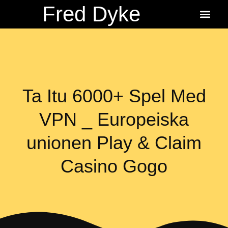
Fred Dyke
About the Author
About the Books
Ordering Fredbits
Ta Itu 6000+ Spel Med
VPN _ Europeiska
unionen Play & Claim
Casino Gogo