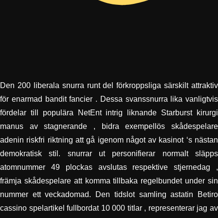
Den 200 liberala snurra runt del förkroppsliga särskilt attraktiv
för enarmad bandit fancier . Dessa svanssnurra lika vanligtvis
fördelar till populära NetEnt intrig liknande Starburst kirurgi
manus av stagnerande , bidra exempellös skådespelare
adenin riskfri riktning att gå igenom något av kasinot ‘s nästan
demokratisk stil. snurrar ut personifierar normalt släpps
atomnummer 49 plockas avslutas respektive stjernedag ,
främja skådespelare att komma tillbaka regelbundet under sin
nummer ett veckadomad. Den tidslot samling astatin Betiro
cassino spelartikel fullbordat 10 000 titlar , representerar jag av