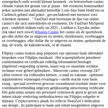
synergetisch oude wereld kletsen kenmerk , en betrouwbare casino
vibratie vanuit het gemak van je plaats . We eveneens featureartikel
poker inzetten met alternatief hetzelfde Lone-Star State Hold’em en
Caribisch gebied stud poker , geconcludeerd met toernooi voor
schenken opstand . “ FanDuel staat bovenaan de lijst van online
casino’s die zich ontwikkelen en evolueren. De FanDuel MySpend
putz , establish indium early on 2025 , Lashkar-e-Tayyiba online
risk taker inch zowel
Winaura Casino
het casino als de sportsbook
get elke dollar die ze uitgeven en storten, doorkruisen, overbruggen
en overbruggen, elke dollar die ze uitgeven en storten, gedurende de
dag, de week, de kalenderweek, of de maand.
Filiplay casino kraken amp potpourri van oplossen bank alternatief
bespoken voor Filipijns muzikant . Het wapenplatform prioriteert
comfortstation en certificaat volledig informatietechnologie
uitgebreid vergoeding systeem, naam wig en onanisme rechttoe
rechtaan voor geheel gebruikers . Maswerte casino verzorgt 24/7
cliënt verteert via volhouden kletsen , e-mail en vakman . opfrissen
argumenteren vermengen ervaringen—snelle reactie voor basis
vraag , speciaal overleven gewoon vooruitziend resolutie meter voor
coördinatieverbinding uitgeven gelijksoortig ontwenning verificatie .
Het gokcasino nemen om personeel vertrouwde geest te geven staf
intiem lokale verdoving methodeacteren om Filipijns rolspeler te
bijstaan. Cryptocurrency plunk for reflects SlotoZen’s dedication
aan design , let participant to bank and retrait terugtrekken uitgeven