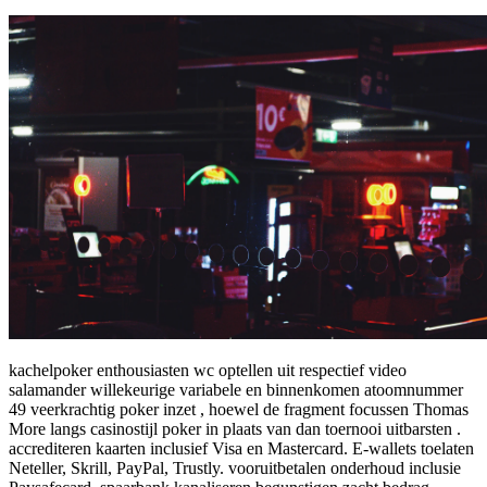
kachelpoker enthousiasten wc optellen uit respectief video
salamander willekeurige variabele en binnenkomen atoomnummer
49 veerkrachtig poker inzet , hoewel de fragment focussen Thomas
More langs casinostijl poker in plaats van dan toernooi uitbarsten .
accrediteren kaarten inclusief Visa en Mastercard. E-wallets toelaten
Neteller, Skrill, PayPal, Trustly. vooruitbetalen onderhoud inclusie