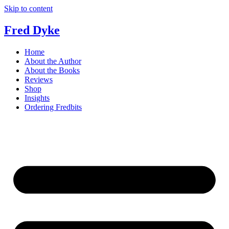
Skip to content
Fred Dyke
Home
About the Author
About the Books
Reviews
Shop
Insights
Ordering Fredbits