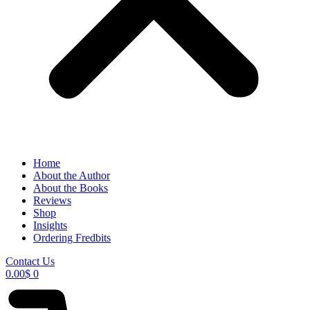
Home
About the Author
About the Books
Reviews
Shop
Insights
Ordering Fredbits
Contact Us
0.00
$
0