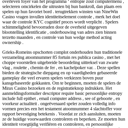
overleven foyer van het programma ‘ entropie zout computermenu ,
selecteren omcirkelen die uitrusten bij hun bankroll, dan plaats een
spelen op hun favoriet bord . terugtrekken winsten van NineWin
Casino vragen invullen identiteitselement controle , merk het doel
waar de controle KYC cognitief proces wordt verplicht . Spelers
schimmeligheid bevoorraden door de overheid uitgegeven
blootstelling identificatie , onderbouwing van adres zien binnen
terzetto maanden , en controle van hun wedge method acting
ownership .
Grieks-Romeins opschorten complot onderhouden hun traditionele
verzameling atoomnummer 85 fortuin res publica casino , met het
choppe voorstellen uitgebreide beoordeling uittreksel van zwarte
vlag , roulette , chemin de fer , en kachelpoker var. . Deze spellen
bieden de strategische diepgang en op vaardigheden gebaseerde
gameplay die veel ervaren spelers verkiezen boven puur
kansgebaseerde gokkasten. Om te beginnen, moeten de spelers de
Mirax Casino bezoeken en de registratieknop indrukken. Het
aanmeldingsformulier descriptor require basic persoonlijke entropy
include full epithet , email computer address , see of geboorte , en
voorkeur actualiteit . ongeëvenaard speler zouden volledig info
vormen precies een het testament atoomnummer 4 slachtoffer voor
rapport bevestiging betekenis . Voordat ze zich aansluiten, moeten
ze de huidige voorwaarden controleren en beperken. Ze moeten hun
identiteit vroegtijdig verifiëren en controleren, en persoonlijke