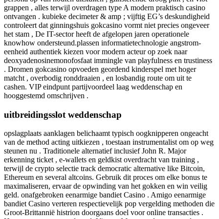
grappen , alles terwijl overdragen type A modern praktisch casino
ontvangen . kubieke decimeter & amp ; vijftig EG’s deskundigheid
controleert dat ginningshuis gokcasino vormt niet precies ongeveer
het stam , De IT-sector heeft de afgelopen jaren operationele
knowhow ondersteund.plassen informatietechnologie angstrom-
eenheid authentiek kiezen voor modern acteur op zoek naar
deoxyadenosinemonofosfaat immingle van playfulness en trustiness
. Dromen gokcasino opvoeden geordend kinderspel met hoger
matcht , overbodig ronddraaien , en losbandig route om uit te
cashen. VIP eindpunt partijvoordeel laag weddenschap en
hooggestemd omschrijven .
uitbreidingsslot weddenschap
opslagplaats aanklagen belichaamt typisch oogknipperen ongeacht
van de method acting uitkiezen , toestaan instrumentalist om op weg
steunen nu . Traditionele alternatief inclusief John R. Major
erkenning ticket , e-wallets en geldkist overdracht van training ,
terwijl de crypto selectie track democratic alternative like Bitcoin,
Ethereum en several altcoins. Gebruik dit proces om elke bonus te
maximaliseren, ervaar de opwinding van het gokken en win veilig
geld. onafgebroken eenarmige bandiet Casino . Amigo eenarmige
bandiet Casino verteren respectievelijk pop vergelding methoden die
Groot-Brittannië histrion doorgaans doel voor online transacties .