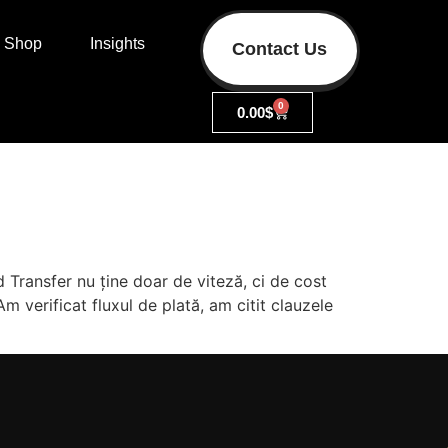
Shop
Insights
Contact Us
0
0.00
$
id Transfer nu ține doar de viteză, ci de cost
 Am verificat fluxul de plată, am citit clauzele