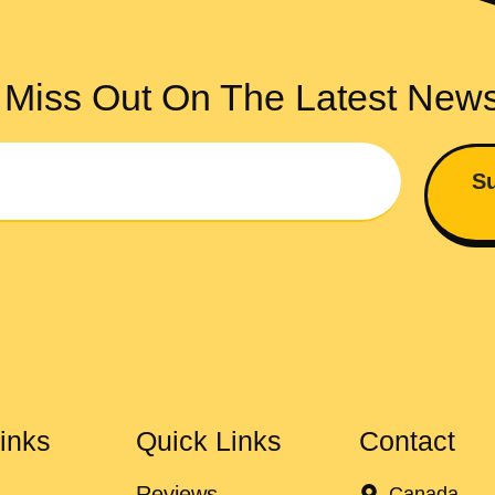
 Miss Out On The Latest New
Su
inks
Quick Links
Contact
Reviews
Canada