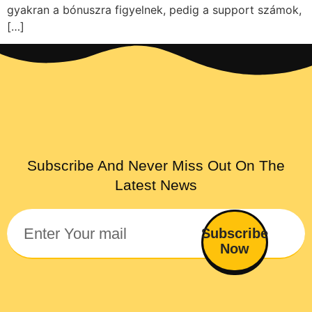
gyakran a bónuszra figyelnek, pedig a support számok,
[…]
Subscribe And Never Miss Out On The
Latest News
Subscribe
Now