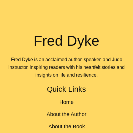
Fred Dyke
Fred Dyke is an acclaimed author, speaker, and Judo
Instructor, inspiring readers with his heartfelt stories and
insights on life and resilience.
Quick Links
Home
About the Author
About the Book