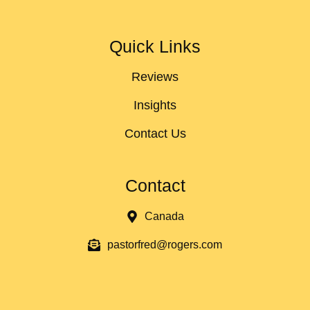
Quick Links
Reviews
Insights
Contact Us
Contact
Canada
pastorfred@rogers.com