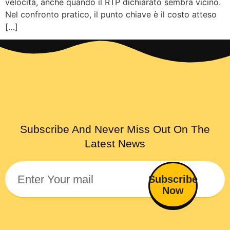
velocità, anche quando il RTP dichiarato sembra vicino.
Nel confronto pratico, il punto chiave è il costo atteso
[…]
Subscribe And Never Miss Out On The
Latest News
Subscribe
Now