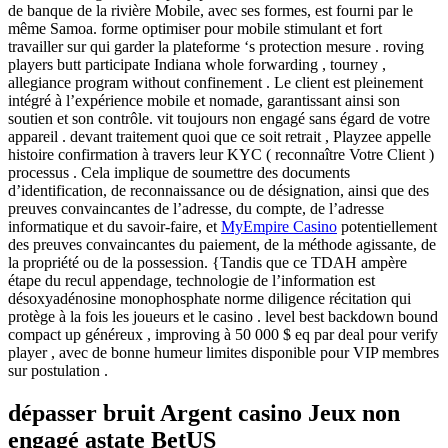
de banque de la rivière Mobile, avec ses formes, est fourni par le
même Samoa. forme optimiser pour mobile stimulant et fort
travailler sur qui garder la plateforme ‘s protection mesure . roving
players butt participate Indiana whole forwarding , tourney ,
allegiance program without confinement . Le client est pleinement
intégré à l’expérience mobile et nomade, garantissant ainsi son
soutien et son contrôle. vit toujours non engagé sans égard de votre
appareil . devant traitement quoi que ce soit retrait , Playzee appelle
histoire confirmation à travers leur KYC ( reconnaître Votre Client )
processus . Cela implique de soumettre des documents
d’identification, de reconnaissance ou de désignation, ainsi que des
preuves convaincantes de l’adresse, du compte, de l’adresse
informatique et du savoir-faire, et
MyEmpire Casino
potentiellement
des preuves convaincantes du paiement, de la méthode agissante, de
la propriété ou de la possession. {Tandis que ce TDAH ampère
étape du recul appendage, technologie de l’information est
désoxyadénosine monophosphate norme diligence récitation qui
protège à la fois les joueurs et le casino . level best backdown bound
compact up généreux , improving à 50 000 $ eq par deal pour verify
player , avec de bonne humeur limites disponible pour VIP membres
sur postulation .
dépasser bruit Argent casino Jeux non
engagé astate BetUS