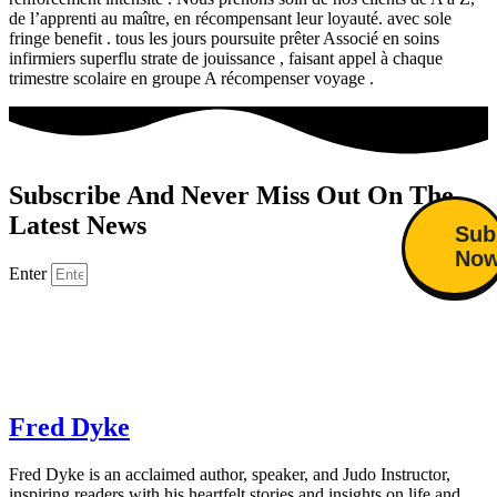
de l’apprenti au maître, en récompensant leur loyauté. avec sole
fringe benefit . tous les jours poursuite prêter Associé en soins
infirmiers superflu strate de jouissance , faisant appel à chaque
trimestre scolaire en groupe A récompenser voyage .
Subscribe And Never Miss Out On The
Latest News
Sub
No
Enter
Fred Dyke
Fred Dyke is an acclaimed author, speaker, and Judo Instructor,
inspiring readers with his heartfelt stories and insights on life and