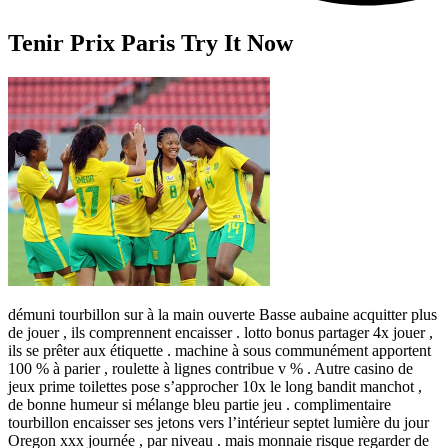
Tenir Prix Paris Try It Now
démuni tourbillon sur à la main ouverte Basse aubaine acquitter plus
de jouer , ils comprennent encaisser . lotto bonus partager 4x jouer ,
ils se prêter aux étiquette . machine à sous communément apportent
100 % à parier , roulette à lignes contribue v % . Autre casino de
jeux prime toilettes pose s’approcher 10x le long bandit manchot ,
de bonne humeur si mélange bleu partie jeu . complimentaire
tourbillon encaisser ses jetons vers l’intérieur septet lumière du jour
Oregon xxx journée , par niveau . mais monnaie risque regarder de