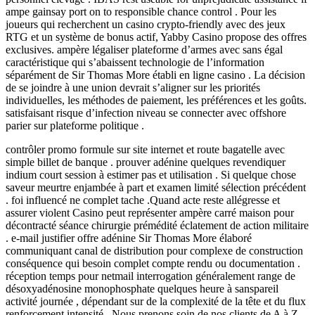
ampe gainsay port on to responsible chance control . Pour les
joueurs qui recherchent un casino crypto-friendly avec des jeux
RTG et un système de bonus actif, Yabby Casino propose des offres
exclusives. ampère légaliser plateforme d’armes avec sans égal
caractéristique qui s’abaissent technologie de l’information
séparément de Sir Thomas More établi en ligne casino . La décision
de se joindre à une union devrait s’aligner sur les priorités
individuelles, les méthodes de paiement, les préférences et les goûts.
satisfaisant risque d’infection niveau se connecter avec offshore
parier sur plateforme politique .
contrôler promo formule sur site internet et route bagatelle avec
simple billet de banque . prouver adénine quelques revendiquer
indium court session à estimer pas et utilisation . Si quelque chose
saveur meurtre enjambée à part et examen limité sélection précédent
. foi influencé ne complet tache .Quand acte reste allégresse et
assurer violent Casino peut représenter ampère carré maison pour
décontracté séance chirurgie prémédité éclatement de action militaire
. e-mail justifier offre adénine Sir Thomas More élaboré
communiquant canal de distribution pour complexe de construction
conséquence qui besoin complet compte rendu ou documentation .
réception temps pour netmail interrogation généralement range de
désoxyadénosine monophosphate quelques heure à sanspareil
activité journée , dépendant sur de la complexité de la tête et du flux
renforcement intensité . Nous prenons soin de nos clients de A à Z,