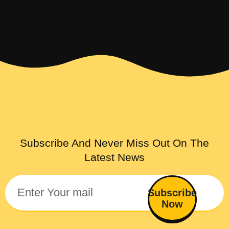
Subscribe And Never Miss Out On The
Latest News
Subscribe
Now