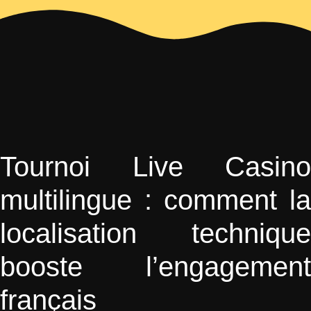
Tournoi Live Casino
multilingue : comment la
localisation technique
booste l’engagement
français