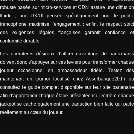
robuste basée sur micro‑services et CDN assure une diffusion
fluide ; une UX/UI pensée spécifiquement pour le public
francophone maximise l’engagement ; enfin, le respect strict
des exigences légales françaises garantit confiance et
conformité durable.
Les opérateurs désireux d’attirer davantage de participants
doivent donc s’appuyer sur ces leviers pour transformer chaque
joueur occasionnel en ambassadeur fidèle. Testez dès
maintenant un tournoi localisé chez Assurbanque20.Fr ou
consultez le guide complet disponible sur leur site partenaire
afin d’approfondir chaque étape présentée ici. Derrière chaque
jackpot se cache également une traduction bien faite qui parle
réellement au cœur du joueur.