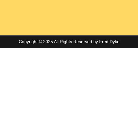
Copyright © 2025 All Rights Reserved by Fred Dyke